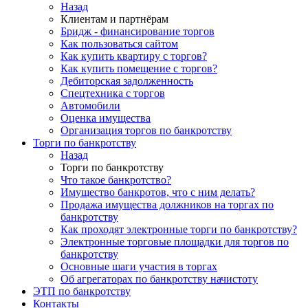
Назад
Клиентам и партнёрам
Бридж - финансирование торгов
Как пользоваться сайтом
Как купить квартиру с торгов?
Как купить помещение с торгов?
Дебиторская задолженность
Спецтехника с торгов
Автомобили
Оценка имущества
Организация торгов по банкротству
Торги по банкротству
Назад
Торги по банкротству
Что такое банкротство?
Имущество банкротов, что с ним делать?
Продажа имущества должников на торгах по
банкротству
Как проходят электронные торги по банкротству?
Электронные торговые площадки для торгов по
банкротству
Основные шаги участия в торгах
Об агрегаторах по банкротству начистоту
ЭТП по банкротству
Контакты