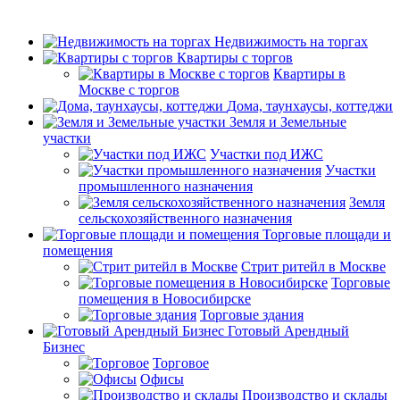
Недвижимость на торгах
Квартиры с торгов
Квартиры в
Москве с торгов
Дома, таунхаусы, коттеджи
Земля и Земельные
участки
Участки под ИЖС
Участки
промышленного назначения
Земля
сельскохозяйственного назначения
Торговые площади и
помещения
Стрит ритейл в Москве
Торговые
помещения в Новосибирске
Торговые здания
Готовый Арендный
Бизнес
Торговое
Офисы
Производство и склады