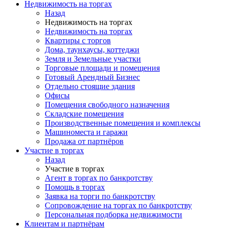
Недвижимость на торгах
Назад
Недвижимость на торгах
Недвижимость на торгах
Квартиры с торгов
Дома, таунхаусы, коттеджи
Земля и Земельные участки
Торговые площади и помещения
Готовый Арендный Бизнес
Отдельно стоящие здания
Офисы
Помещения свободного назначения
Складские помещения
Производственные помещения и комплексы
Машиноместа и гаражи
Продажа от партнёров
Участие в торгах
Назад
Участие в торгах
Агент в торгах по банкротству
Помощь в торгах
Заявка на торги по банкротству
Сопровождение на торгах по банкротству
Персональная подборка недвижимости
Клиентам и партнёрам