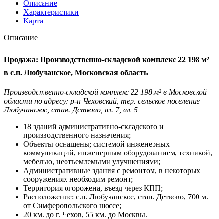
Описание
Характеристики
Карта
Описание
Продажа: Производственно-складской комплекс 22 198 м²
в с.п. Любучанское, Московская область
Производственно-складской комплекс 22 198 м² в Московской
области по адресу: р-н Чеховский, тер. сельское поселение
Любучанское, стан. Детково, вл. 7, вл. 5
18 зданий административно-складского и
производственного назначения;
Объекты оснащены; системой инженерных
коммуникаций, инженерным оборудованием, техникой,
мебелью, неотъемлемыми улучшениями;
Административные здания с ремонтом, в некоторых
сооружениях необходим ремонт;
Территория огорожена, въезд через КПП;
Расположение: с.п. Любучанское, стан. Детково, 700 м.
от Симферопольского шоссе;
20 км. до г. Чехов, 55 км. до Москвы.