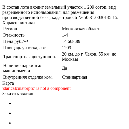
В состав лота входит земельный участок 1 209 соток, вид
разрешенного использования: для размещения
производственной базы, кадастровый № 50:31:0030135:15.
Характеристики
Регион
Московская область
Этажность
1-4
Цена руб./м²
14 668.89
Площадь участка, сот.
1209
20 км. до г. Чехов, 55 км. до
Транспортная доступность
Москвы
Наличие паркинга/
Да
машиноместа
Внутренняя отделка ком.
Стандартная
Карта
'star:calculatorpro' is not a component
Заказать звонок