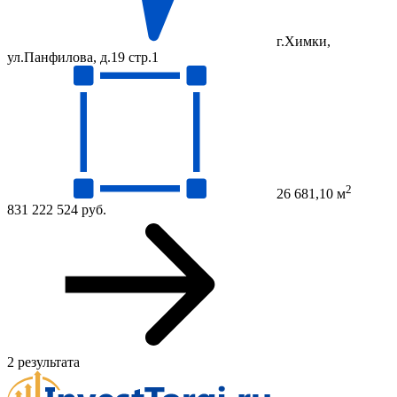
г.Химки,
ул.Панфилова, д.19 стр.1
2
26 681,10 м
831 222 524 руб.
2 результата