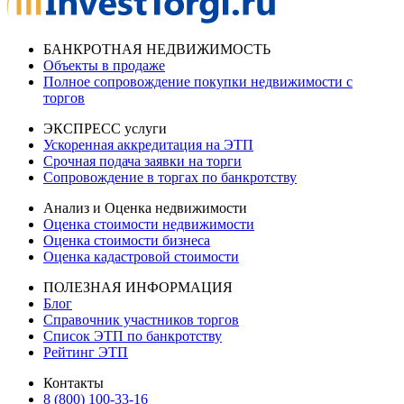
БАНКРОТНАЯ НЕДВИЖИМОСТЬ
Объекты в продаже
Полное сопровождение покупки недвижимости с
торгов
ЭКСПРЕСС услуги
Ускоренная аккредитация на ЭТП
Срочная подача заявки на торги
Сопровождение в торгах по банкротству
Анализ и Оценка недвижимости
Оценка стоимости недвижимости
Оценка стоимости бизнеса
Оценка кадастровой стоимости
ПОЛЕЗНАЯ ИНФОРМАЦИЯ
Блог
Справочник участников торгов
Список ЭТП по банкротству
Рейтинг ЭТП
Контакты
8 (800) 100-33-16