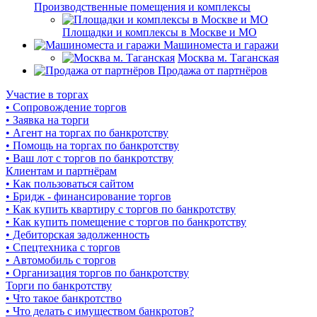
Производственные помещения и комплексы
Площадки и комплексы в Москве и МО
Машиноместа и гаражи
Москва м. Таганская
Продажа от партнёров
Участие в торгах
• Сопровождение торгов
• Заявка на торги
• Агент на торгах по банкротству
• Помощь на торгах по банкротству
• Ваш лот с торгов по банкротству
Клиентам и партнёрам
• Как пользоваться сайтом
• Бридж - финансирование торгов
• Как купить квартиру с торгов по банкротству
• Как купить помещение с торгов по банкротству
• Дебиторская задолженность
• Спецтехника с торгов
• Автомобиль с торгов
• Организация торгов по банкротству
Торги по банкротству
• Что такое банкротство
• Что делать с имуществом банкротов?