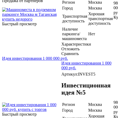
Продажа от партнеров
Регион
Москва
98
00
Город
Москва
ру
Хорошая
Транспортная
Ку
транспортная
доступность
доступность
Быстрый просмотр
Наличие
паркинга/
Нет
машиноместа
Характеристики
Отложить
Сравнить
Идея инвестирования 1 000 000 руб.
Идея инвестирования 1 000
000 руб.
Артикул:INVEST5
Инвестиционная
идея №5
98
Регион
Москва
00
Город
Москва
ру
Быстрый просмотр
Хорошая
Ку