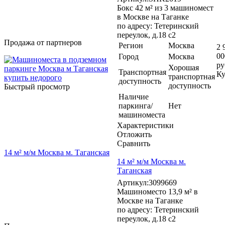
Бокс 42 м² из 3 машиномест
в Москве на Таганке
по адресу: Тетеринский
переулок, д.18 с2
Продажа от партнеров
Регион
Москва
2 
00
Город
Москва
ру
Хорошая
Транспортная
Ку
транспортная
доступность
доступность
Быстрый просмотр
Наличие
паркинга/
Нет
машиноместа
Характеристики
Отложить
Сравнить
14 м² м/м Москва м. Таганская
14 м² м/м Москва м.
Таганская
Артикул:3099669
Машиноместо 13,9 м² в
Москве на Таганке
по адресу: Тетеринский
переулок, д.18 с2