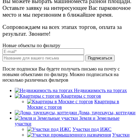
Вы можете выбрать машиноместа разной площади.
Оставьте заявку на интересующее Вас парковочное
место и мы перезвоним в ближайшее время.
Сопровождаем на всех этапах торгов, оплата за
результат. Звоните!
Новые объекты по фильтру
После подписки Вы будете получать письмо на почту с
новыми объектами по фильтру. Можно подписаться на
несколько различных фильтров
Недвижимость на торгах
Квартиры с торгов
Квартиры в
Москве с торгов
Дома, таунхаусы, коттеджи
Земля и Земельные
участки
Участки под ИЖС
Участки