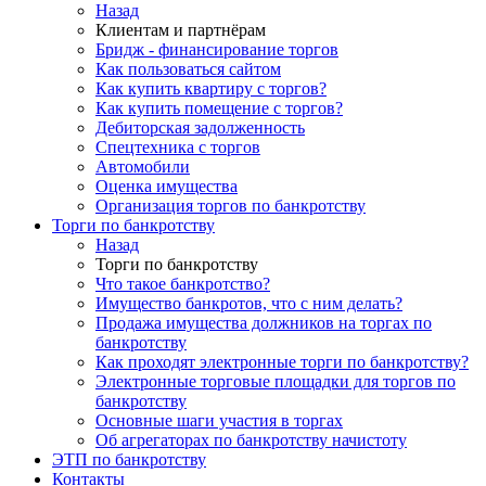
Назад
Клиентам и партнёрам
Бридж - финансирование торгов
Как пользоваться сайтом
Как купить квартиру с торгов?
Как купить помещение с торгов?
Дебиторская задолженность
Спецтехника с торгов
Автомобили
Оценка имущества
Организация торгов по банкротству
Торги по банкротству
Назад
Торги по банкротству
Что такое банкротство?
Имущество банкротов, что с ним делать?
Продажа имущества должников на торгах по
банкротству
Как проходят электронные торги по банкротству?
Электронные торговые площадки для торгов по
банкротству
Основные шаги участия в торгах
Об агрегаторах по банкротству начистоту
ЭТП по банкротству
Контакты