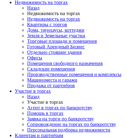
Недвижимость на торгах
Назад
Недвижимость на торгах
Недвижимость на торгах
Квартиры с торгов
Дома, таунхаусы, коттеджи
Земля и Земельные участки
Торговые площади и помещения
Готовый Арендный Бизнес
Отдельно стоящие здания
Офисы
Помещения свободного назначения
Складские помещения
Производственные помещения и комплексы
Машиноместа и гаражи
Продажа от партнёров
Участие в торгах
Назад
Участие в торгах
Агент в торгах по банкротству
Помощь в торгах
Заявка на торги по банкротству
Сопровождение на торгах по банкротству
Персональная подборка недвижимости
Клиентам и партнёрам