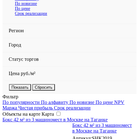
По новизне
По цене
Срок реализации
Регион
Город
Статус торгов
Цена руб./м²
Сбросить
Фильтр
По популярности
По алфавиту
По новизне
По цене
NPV
Маржа
Чистая прибыль
Срок реализации
Объекты на карте
Карта
Бокс 42 м² из 3 машиномест в Москве на Таганке
Бокс 42 м² из 3 машиномест
в Москве на Таганке
Артикул:SHK2019