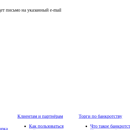
т письмо на указанный e-mail
Клиентам и партнёрам
Торги по банкротству
Как пользоваться
Что такое банкротс
орка