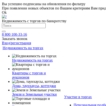
Вы успешно подписаны на обновления по фильтру
При появлении новых объектов по Вашим критериям Вам приде
Ok
Недвижимость с торгов по банкротству
8 800 100-33-16
Заказать звонок
Вход/регистрация
Недвижимость на торгах
Недвижимость на торгах
Квартиры с торгов и
аукционов
Дома, таунхаусы, коттеджи
Земля и Земельные участки
Участие в торгах
Персональная подб