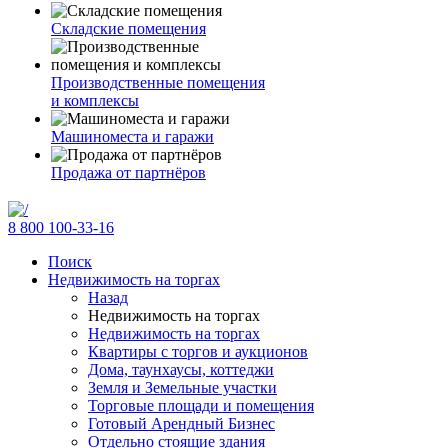
Складские помещения
Производственные помещения
и комплексы
Машиноместа и гаражи
Продажа от партнёров
8 800 100-33-16
Поиск
Недвижимость на торгах
Назад
Недвижимость на торгах
Недвижимость на торгах
Квартиры с торгов и аукционов
Дома, таунхаусы, коттеджи
Земля и Земельные участки
Торговые площади и помещения
Готовый Арендный Бизнес
Отдельно стоящие здания