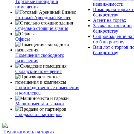
Торговые площади и
недвижимости
помещения
Помощь на торгах 
банкротству
Готовый Арендный Бизнес
Агент на торгах
Заявка на торги по
Отдельно стоящие здания
банкротству
Сопровождение на 
Офисы
по банкротству
Ваш лот с торгов п
банкротству
Помещения свободного
назначения
Складские помещения
Производственные помещения
и комплексы
Машиноместа и гаражи
Продажа от партнёров
Недвижимость на торгах