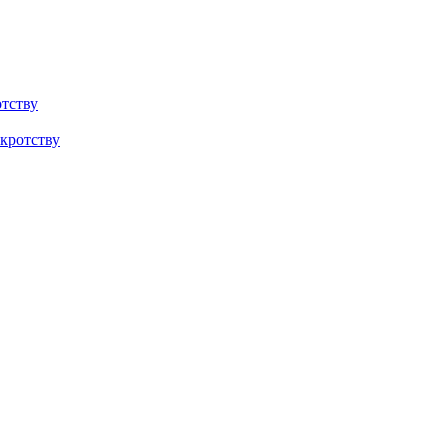
тству
кротству