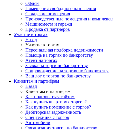
Офисы
Помещения свободного назначения
Складские помещения
Производственные помещения и комплексы
Машиноместа и гаражи
Продажа от партнёров
Участие в торгах
Назад
Участие в торгах
Персональная подборка недвижимости
Помощь на торгах по банкротству
Агент на торгах
Заявка на торги по банкротству
Сопровождение на торгах по банкротству
Ваш лот с торгов по банкротству
Клиентам и партнёрам
Назад
Клиентам и партнёрам
Как пользоваться сайтом
Как купить квартиру с торгов?
Как купить помещение с торгов?
Дебиторская задолженность
Спецтехника с торгов
Автомобили
Организация торгов по банкротству