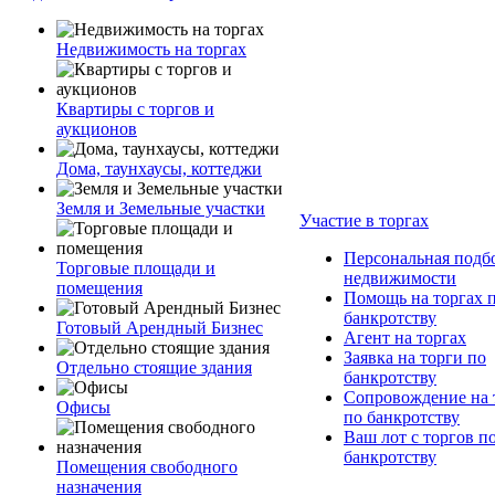
Недвижимость на торгах
Квартиры с торгов и
аукционов
Дома, таунхаусы, коттеджи
Земля и Земельные участки
Участие в торгах
Персональная подб
Торговые площади и
недвижимости
помещения
Помощь на торгах 
банкротству
Готовый Арендный Бизнес
Агент на торгах
Заявка на торги по
Отдельно стоящие здания
банкротству
Сопровождение на 
Офисы
по банкротству
Ваш лот с торгов п
банкротству
Помещения свободного
назначения