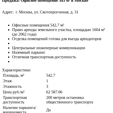
Продажа: Офисное помещение 543 м² в Москве
Адрес: г. Москва, ул. Скотопрогонная, д. 31
Офисные помещения 542,7 м²
Право аренды земельного участка, площадью 1604 м²
(до 2062 года)
Отделка помещений готова для въезда арендаторов
Центральные инженерные коммуникации
Наземный паркинг
Отличная транспортная доступность
Характеристики
Площадь, м²
542.7
Этаж
1
Этажность
3
Цена руб./м²
62 587.06
Транспортная
200 метров остановка
доступность
общественного транспорта
Наличие паркинга/
Да
машиноместа