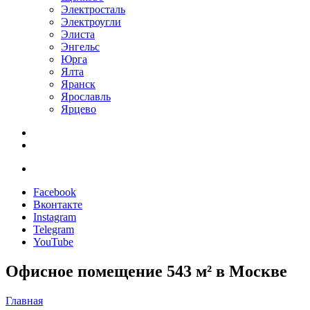
Электросталь
Электроугли
Элиста
Энгельс
Юрга
Ялта
Яранск
Ярославль
Ярцево
Facebook
Вконтакте
Instagram
Telegram
YouTube
Офисное помещение 543 м² в Москве
Главная