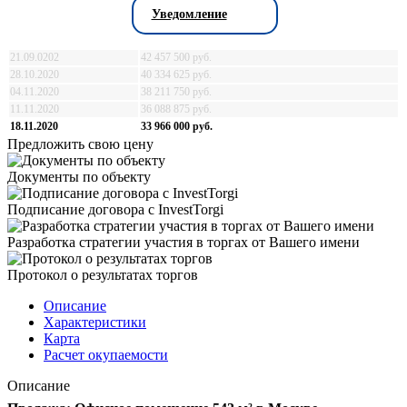
Уведомление
21.09.0202
42 457 500 руб.
28.10.2020
40 334 625 руб.
04.11.2020
38 211 750 руб.
11.11.2020
36 088 875 руб.
18.11.2020
33 966 000 руб.
Предложить свою цену
Документы по объекту
Подписание договора с InvestTorgi
Разработка стратегии участия в торгах от Вашего имени
Протокол о результатах торгов
Описание
Характеристики
Карта
Расчет окупаемости
Описание