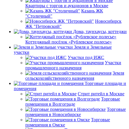
Квартиры с торгов и аукционов в Москве
Казань ЖК
"Столичный"
Новосибирск
ЖК "Петровский"
Дома, таунхаусы, коттеджи
Коттеджный посёлок «Рублевское полесье»
Земля и Земельные
участки
Участки под ИЖС
Участки
промышленного назначения
Земля
сельскохозяйственного назначения
Торговые площади и
помещения
Стрит ритейл в Москве
Торговые
помещения в Волгограде
Торговые
помещения в Новосибирске
Торговые
помещения в Омске