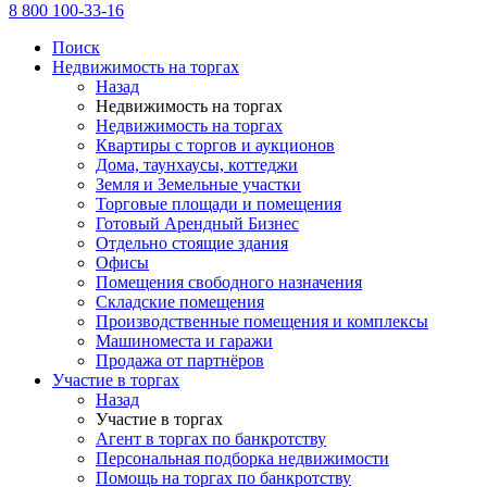
8 800 100-33-16
Поиск
Недвижимость на торгах
Назад
Недвижимость на торгах
Недвижимость на торгах
Квартиры с торгов и аукционов
Дома, таунхаусы, коттеджи
Земля и Земельные участки
Торговые площади и помещения
Готовый Арендный Бизнес
Отдельно стоящие здания
Офисы
Помещения свободного назначения
Складские помещения
Производственные помещения и комплексы
Машиноместа и гаражи
Продажа от партнёров
Участие в торгах
Назад
Участие в торгах
Агент в торгах по банкротству
Персональная подборка недвижимости
Помощь на торгах по банкротству