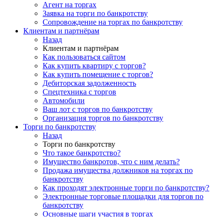
Агент на торгах
Заявка на торги по банкротству
Сопровождение на торгах по банкротству
Клиентам и партнёрам
Назад
Клиентам и партнёрам
Как пользоваться сайтом
Как купить квартиру с торгов?
Как купить помещение с торгов?
Дебиторская задолженность
Спецтехника с торгов
Автомобили
Ваш лот с торгов по банкротству
Организация торгов по банкротству
Торги по банкротству
Назад
Торги по банкротству
Что такое банкротство?
Имущество банкротов, что с ним делать?
Продажа имущества должников на торгах по
банкротству
Как проходят электронные торги по банкротству?
Электронные торговые площадки для торгов по
банкротству
Основные шаги участия в торгах