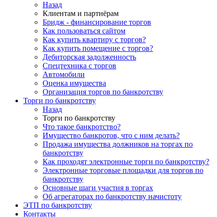
Назад
Клиентам и партнёрам
Бридж - финансирование торгов
Как пользоваться сайтом
Как купить квартиру с торгов?
Как купить помещение с торгов?
Дебиторская задолженность
Спецтехника с торгов
Автомобили
Оценка имущества
Организация торгов по банкротству
Торги по банкротству
Назад
Торги по банкротству
Что такое банкротство?
Имущество банкротов, что с ним делать?
Продажа имущества должников на торгах по
банкротству
Как проходят электронные торги по банкротству?
Электронные торговые площадки для торгов по
банкротству
Основные шаги участия в торгах
Об агрегаторах по банкротству начистоту
ЭТП по банкротству
Контакты