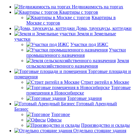
Недвижимость на торгах
Квартиры с торгов
Квартиры в
Москве с торгов
Дома, таунхаусы, коттеджи
Земля и Земельные
участки
Участки под ИЖС
Участки
промышленного назначения
Земля
сельскохозяйственного назначения
Торговые площади и
помещения
Стрит ритейл в Москве
Торговые
помещения в Новосибирске
Торговые здания
Готовый Арендный
Бизнес
Торговое
Офисы
Производство и склады
Отдельно стоящие здания