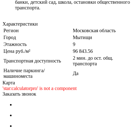
банки, детский сад, школа, остановки общественного
транспорта.
Характеристики
Регион
Московская область
Город
Мытищи
Этажность
9
Цена руб./м²
96 843.56
2 мин. до ост. общ.
Транспортная доступность
транспорта
Наличие паркинга/
Да
машиноместа
Карта
'star:calculatorpro' is not a component
Заказать звонок