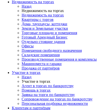
Недвижимость на торгах
Назад
Недвижимость на торгах
Недвижимость на торгах
Квартиры с торгов
Дома, таунхаусы, коттеджи
Земля и Земельные участки
Торговые площади и помещения
Готовый Арендный Бизнес
Отдельно стоящие здания
Офисы
Помещения свободного назначения
Складские помещения
Производственные помещения и комплексы
Машиноместа и гаражи
Продажа от партнёров
Участие в торгах
Назад
Участие в торгах
Агент в торгах по банкротству
Помощь в торгах
Заявка на торги по банкротству
Сопровождение на торгах по банкротству
Персональная подборка недвижимости
Клиентам и партнёрам