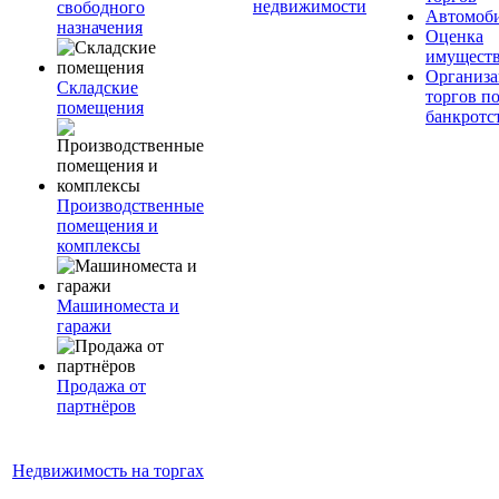
недвижимости
свободного
Автомоб
назначения
Оценка
имущест
Организа
Складские
торгов п
помещения
банкротс
Производственные
помещения и
комплексы
Машиноместа и
гаражи
Продажа от
партнёров
Недвижимость на торгах