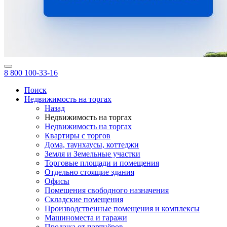
8 800 100-33-16
Поиск
Недвижимость на торгах
Назад
Недвижимость на торгах
Недвижимость на торгах
Квартиры с торгов
Дома, таунхаусы, коттеджи
Земля и Земельные участки
Торговые площади и помещения
Отдельно стоящие здания
Офисы
Помещения свободного назначения
Складские помещения
Производственные помещения и комплексы
Машиноместа и гаражи
Продажа от партнёров