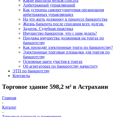
Какие выплаты нельзя списать
Арбитражный управляющий
Как устроена саморегулируемая организация
арбитражных управляющих
На что жить должнику в процессе банкротства
Жизнь банкрота после списания всех долгов.
Задаток. Судебная практика
Имущество банкротов, что с ним делать?
Продажа имущества должников на торгах по
банкротству
Как проходят электронные торги по банкротству?
Электронные торговые площадки для торгов по
банкротству
Основные шаги участия в торгах
Об агрегаторах по банкротству начистоту
ЭТП по банкротству
Контакты
Торговое здание 598,2 м² в Астрахани
Главная
-
Каталог
-
Торговые площади и помещения