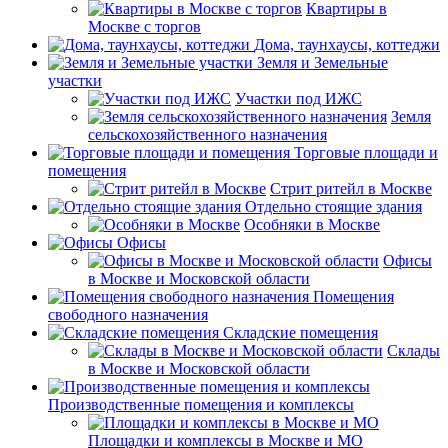
Квартиры в
Москве с торгов
Дома, таунхаусы, коттеджи
Земля и Земельные
участки
Участки под ИЖС
Земля
сельскохозяйственного назначения
Торговые площади и
помещения
Стрит ритейл в Москве
Отдельно стоящие здания
Особняки в Москве
Офисы
Офисы
в Москве и Московской области
Помещения
свободного назначения
Складские помещения
Склады
в Москве и Московской области
Производственные помещения и комплексы
Площадки и комплексы в Москве и МО