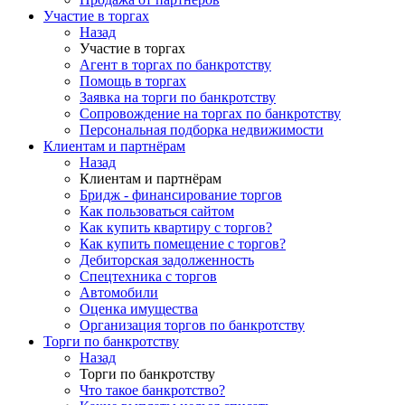
Участие в торгах
Назад
Участие в торгах
Агент в торгах по банкротству
Помощь в торгах
Заявка на торги по банкротству
Сопровождение на торгах по банкротству
Персональная подборка недвижимости
Клиентам и партнёрам
Назад
Клиентам и партнёрам
Бридж - финансирование торгов
Как пользоваться сайтом
Как купить квартиру с торгов?
Как купить помещение с торгов?
Дебиторская задолженность
Спецтехника с торгов
Автомобили
Оценка имущества
Организация торгов по банкротству
Торги по банкротству
Назад
Торги по банкротству
Что такое банкротство?