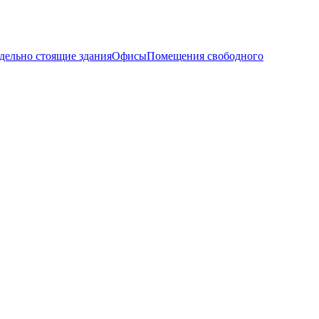
дельно стоящие здания
Офисы
Помещения свободного