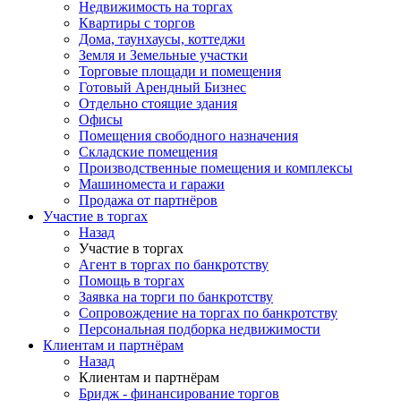
Недвижимость на торгах
Квартиры с торгов
Дома, таунхаусы, коттеджи
Земля и Земельные участки
Торговые площади и помещения
Готовый Арендный Бизнес
Отдельно стоящие здания
Офисы
Помещения свободного назначения
Складские помещения
Производственные помещения и комплексы
Машиноместа и гаражи
Продажа от партнёров
Участие в торгах
Назад
Участие в торгах
Агент в торгах по банкротству
Помощь в торгах
Заявка на торги по банкротству
Сопровождение на торгах по банкротству
Персональная подборка недвижимости
Клиентам и партнёрам
Назад
Клиентам и партнёрам
Бридж - финансирование торгов