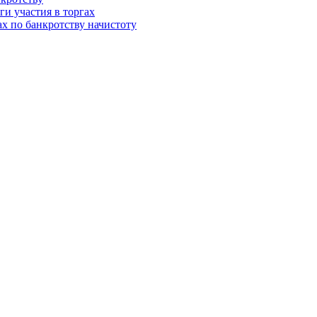
и участия в торгах
ах по банкротству начистоту