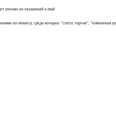
т письмо на указанный e-mail
ниями по объекту, среди которых "статус торгов", "изменения ц