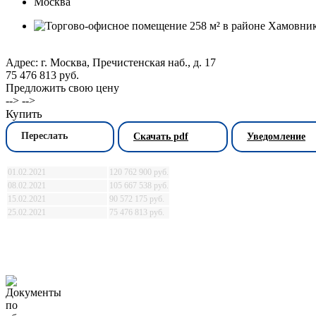
Адрес: г. Москва, Пречистенская наб., д. 17
75 476 813 руб.
Предложить свою цену
--> -->
Купить
Переслать
Скачать pdf
Уведомление
01.02.2021
120 762 900 руб.
08.02.2021
105 667 538 руб.
15.02.2021
90 572 175 руб.
25.02.2021
75 476 813 руб.