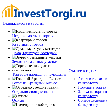
Недвижимость на торгах
Недвижимость на торгах
Квартиры с торгов
Дома, таунхаусы, коттеджи
Земля и Земельные участки
Участие в торгах
Торговые площади и помещения
Агент в торгах п
Готовый Арендный Бизнес
банкротству
Помощь в торгах
Отдельно стоящие здания
Заявка на торги 
банкротству
Офисы
Сопровождение н
банкротству