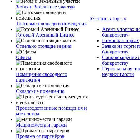
Земля и Земельные участки
Участие в торгах
Торговые площади и помещения
Агент в торгах п
Готовый Арендный Бизнес
банкротству
Помощь в торгах
Отдельно стоящие здания
Заявка на торги 
банкротству
Офисы
Сопровождение н
банкротству
Персональная по
Помещения свободного
недвижимости
назначения
Складские помещения
Производственные помещения и
комплексы
Машиноместа и гаражи
Продажа от партнёров