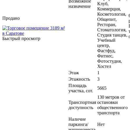
Возможное
Клуб,
назначение
Коммерция,
Косметология,
Продано
Общепит,
Ресторан,
Стоматология,
Студия танцев,
Быстрый просмотр
Учебный
центр,
Фастфуд,
Фитнес,
Фотостудия,
Хостел
Этаж
1
Этажность
3
Площадь
5665
участка, сот.
130 метров от
Транспортная
остановки
доступность
общественного
транспорта
Наличие
паркинга/
Нет
машиноместа