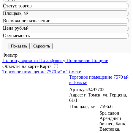
Статус торгов
Площадь, м²
Возможное назначение
Цена руб./м²
Окупаемость
Сбросить
Фильтр
По популярности
По алфавиту
По новизне
По цене
Объекты на карте
Карта
Торговое помещение 7570 м² в Томске
Торговое помещение 7570 м²
в Томске
Артикул:3497702
Адрес: г. Томск, ул. Герцена,
61/1
Площадь, м²
7596.6
Spa салон,
Арендный
бизнес, Банк,
Выставка,