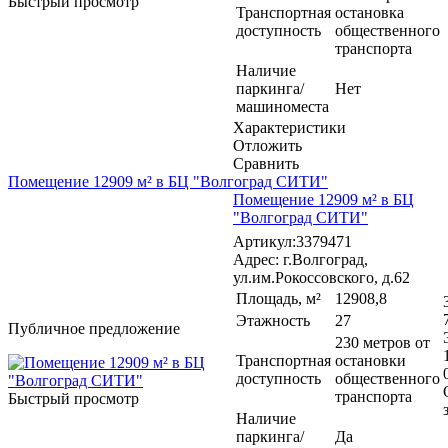
Быстрый просмотр
Транспортная
остановка
доступность
общественного
транспорта
Наличие
паркинга/
Нет
машиноместа
Характеристики
Отложить
Сравнить
Помещение 12909 м² в БЦ "Волгоград СИТИ"
Помещение 12909 м² в БЦ
"Волгоград СИТИ"
Артикул:3379471
Адрес: г.Волгоград,
ул.им.Рокоссовского, д.62
Площадь, м²
12908,8
Этажность
27
Публичное предложение
230 метров от
Транспортная
остановки
доступность
общественного
транспорта
Быстрый просмотр
Наличие
паркинга/
Да