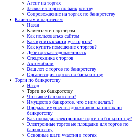
Агент на торгах
Заявка на торги по банкротству
Сопровождение на торгах по банкротству
Клиентам и партнёрам
Назад
Клиентам и партнёрам
Как пользоваться сайтом
Как купить квартиру с торгов?
Как купить помещение с торгов?
Дебиторская задолженность
Спецтехника с торгов
Автомобили
Ваш лот с торгов по банкротству
Организация торгов по банкротству
Торги по банкротству
Назад
Торги по банкротству
Что такое банкротство?
Имущество банкротов, что с ним делать?
Продажа имущества должников на торгах по
банкротству
Как проходят электронные торги по банкротству?
Электронные торговые площадки для торгов по
банкротству
Основные шаги участия в торгах