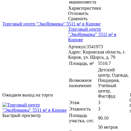
машиноместа
Характеристики
Отложить
Сравнить
Торговый центр "ЭкоЯрмарка" 5511 м² в Кирове
Торговый центр
"ЭкоЯрмарка" 5511 м² в
Кирове
Артикул:3541973
Адрес: Кировская область, г.
Киров, ул. Щорса, д. 79
Площадь, м²
5510.7
Детский
центр, Одежда,
Возможное
Пиццерия,
назначение
Учебный
центр,
Ожидаем выход на торги
Фастфуд
Этаж
3
Этажность
3
Быстрый просмотр
Площадь
90.10
участка, сот.
50 метров