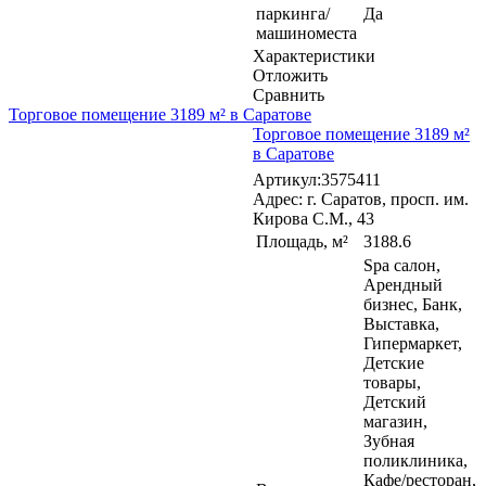
паркинга/
Да
машиноместа
Характеристики
Отложить
Сравнить
Торговое помещение 3189 м² в Саратове
Торговое помещение 3189 м²
в Саратове
Артикул:3575411
Адрес: г. Саратов, просп. им.
Кирова С.М., 43
Площадь, м²
3188.6
Spa салон,
Арендный
бизнес, Банк,
Выставка,
Гипермаркет,
Детские
товары,
Детский
магазин,
Зубная
поликлиника,
Кафе/ресторан,