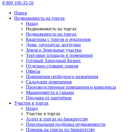
8 800 100-33-16
Поиск
Недвижимость на торгах
Назад
Недвижимость на торгах
Недвижимость на торгах
Квартиры с торгов и аукционов
Дома, таунхаусы, коттеджи
Земля и Земельные участки
Торговые площади и помещения
Готовый Арендный Бизнес
Отдельно стоящие здания
Офисы
Помещения свободного назначения
Складские помещения
Производственные помещения и комплексы
Машиноместа и гаражи
Продажа от партнёров
Участие в торгах
Назад
Участие в торгах
Агент в торгах по банкротству
Персональная подборка недвижимости
Помощь на торгах по банкротству