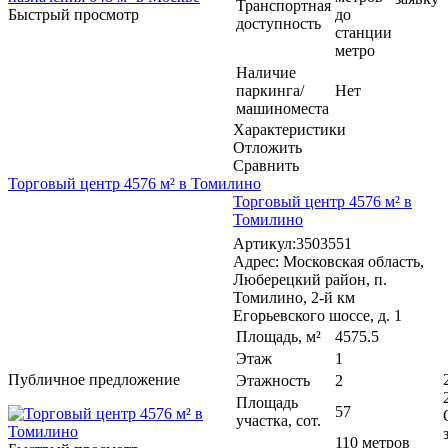
Транспортная
Быстрый просмотр
до
доступность
станции
метро
Наличие
паркинга/
Нет
машиноместа
Характеристики
Отложить
Сравнить
Торговый центр 4576 м² в Томилино
Торговый центр 4576 м² в
Томилино
Артикул:3503551
Адрес: Московская область,
Люберецкий район, п.
Томилино, 2-й км
Егорьевского шоссе, д. 1
Площадь, м²
4575.5
Этаж
1
Публичное предложение
Этажность
2
Площадь
57
участка, сот.
110 метров