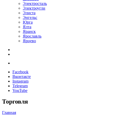
Электросталь
Электроугли
Элиста
Энгельс
Юрга
Ялта
Яранск
Ярославль
Ярцево
Facebook
Вконтакте
Instagram
Telegram
YouTube
Торговля
Главная