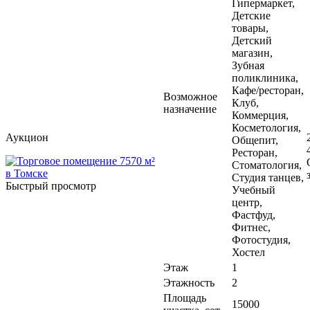
Гипермаркет,
Детские
товары,
Детский
магазин,
Зубная
поликлиника,
Кафе/ресторан,
Возможное
Клуб,
назначение
Коммерция,
Косметология,
Аукцион
Общепит,
Ресторан,
Стоматология,
Студия танцев,
Быстрый просмотр
Учебный
центр,
Фастфуд,
Фитнес,
Фотостудия,
Хостел
Этаж
1
Этажность
2
Площадь
15000