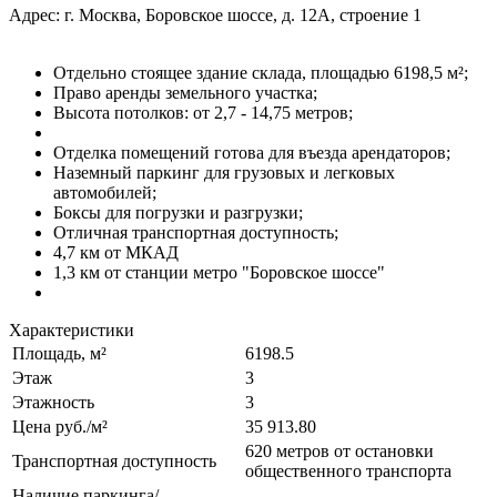
Адрес: г. Москва, Боровское шоссе, д. 12А, строение 1
Отдельно стоящее здание склада, площадью 6198,5 м²;
Право аренды земельного участка;
Высота потолков: от 2,7 - 14,75 метров;
Отделка помещений готова для въезда арендаторов;
Наземный паркинг для грузовых и легковых
автомобилей;
Боксы для погрузки и разгрузки;
Отличная транспортная доступность;
4,7 км от МКАД
1,3 км от станции метро "Боровское шоссе"
Характеристики
Площадь, м²
6198.5
Этаж
3
Этажность
3
Цена руб./м²
35 913.80
620 метров от остановки
Транспортная доступность
общественного транспорта
Наличие паркинга/