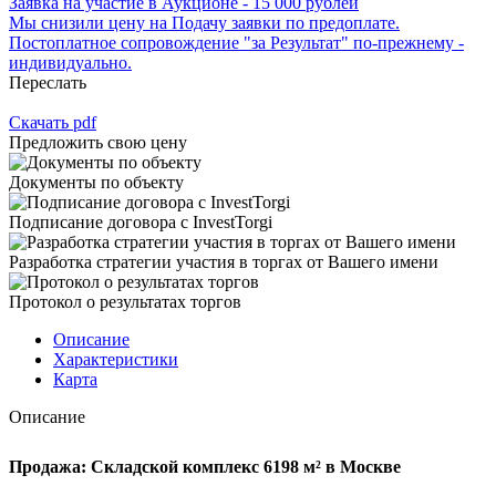
Заявка на участие в Аукционе - 15 000 рублей
Мы снизили цену на Подачу заявки по предоплате.
Постоплатное сопровождение "за Результат" по-прежнему -
индивидуально.
Переслать
Скачать pdf
Предложить свою цену
Документы по объекту
Подписание договора с InvestTorgi
Разработка стратегии участия в торгах от Вашего имени
Протокол о результатах торгов
Описание
Характеристики
Карта
Описание
Продажа: Складской комплекс 6198 м² в Москве