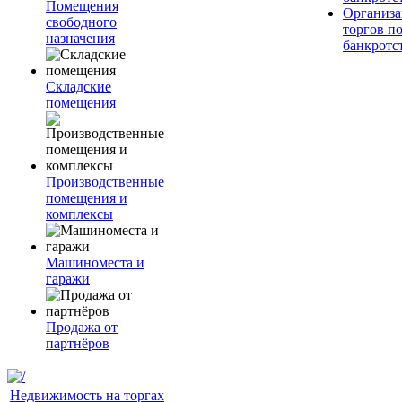
Помещения
Организа
свободного
торгов п
назначения
банкротс
Складские
помещения
Производственные
помещения и
комплексы
Машиноместа и
гаражи
Продажа от
партнёров
Недвижимость на торгах