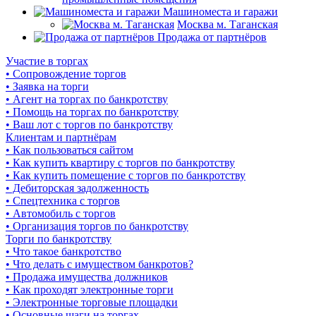
Машиноместа и гаражи
Москва м. Таганская
Продажа от партнёров
Участие в торгах
• Сопровождение торгов
• Заявка на торги
• Агент на торгах по банкротству
• Помощь на торгах по банкротству
• Ваш лот с торгов по банкротству
Клиентам и партнёрам
• Как пользоваться сайтом
• Как купить квартиру с торгов по банкротству
• Как купить помещение с торгов по банкротству
• Дебиторская задолженность
• Спецтехника с торгов
• Автомобиль с торгов
• Организация торгов по банкротству
Торги по банкротству
• Что такое банкротство
• Что делать с имуществом банкротов?
• Продажа имущества должников
• Как проходят электронные торги
• Электронные торговые площадки
• Основные шаги на торгах