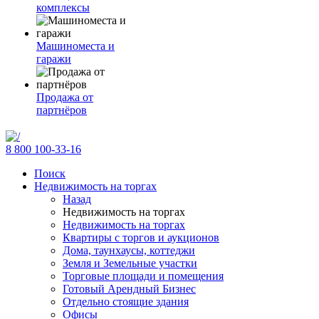
комплексы
Машиноместа и
гаражи
Продажа от
партнёров
8 800 100-33-16
Поиск
Недвижимость на торгах
Назад
Недвижимость на торгах
Недвижимость на торгах
Квартиры с торгов и аукционов
Дома, таунхаусы, коттеджи
Земля и Земельные участки
Торговые площади и помещения
Готовый Арендный Бизнес
Отдельно стоящие здания
Офисы