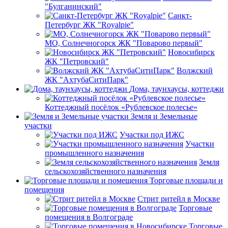
"Булганинский"
Санкт-
Петербург ЖК "Royalpie"
МО, Солнечногорск ЖК "Поварово первый"
Новосибирск
ЖК "Петровский"
Волжский
ЖК "АхтубаСитиПарк"
Дома, таунхаусы, коттеджи
Коттеджный посёлок «Рублевское полесье»
Земля и Земельные
участки
Участки под ИЖС
Участки
промышленного назначения
Земля
сельскохозяйственного назначения
Торговые площади и
помещения
Стрит ритейл в Москве
Торговые
помещения в Волгограде
Торговые