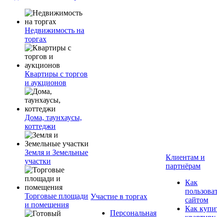
Недвижимость на
торгах
Квартиры с торгов
и аукционов
Дома, таунхаусы,
коттеджи
Земля и Земельные
Клиентам и
участки
партнёрам
Как
пользова
Торговые площади
Участие в торгах
сайтом
и помещения
Как купи
Персональная