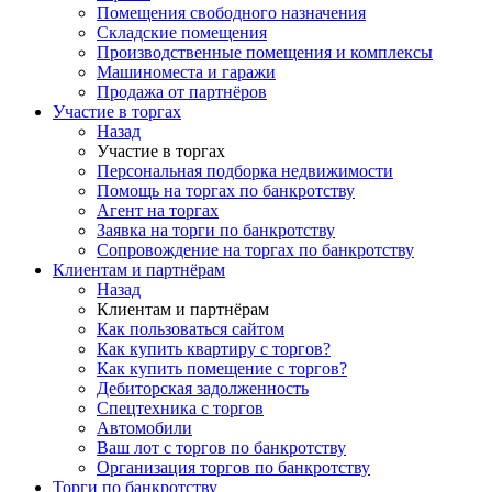
Помещения свободного назначения
Складские помещения
Производственные помещения и комплексы
Машиноместа и гаражи
Продажа от партнёров
Участие в торгах
Назад
Участие в торгах
Персональная подборка недвижимости
Помощь на торгах по банкротству
Агент на торгах
Заявка на торги по банкротству
Сопровождение на торгах по банкротству
Клиентам и партнёрам
Назад
Клиентам и партнёрам
Как пользоваться сайтом
Как купить квартиру с торгов?
Как купить помещение с торгов?
Дебиторская задолженность
Спецтехника с торгов
Автомобили
Ваш лот с торгов по банкротству
Организация торгов по банкротству
Торги по банкротству