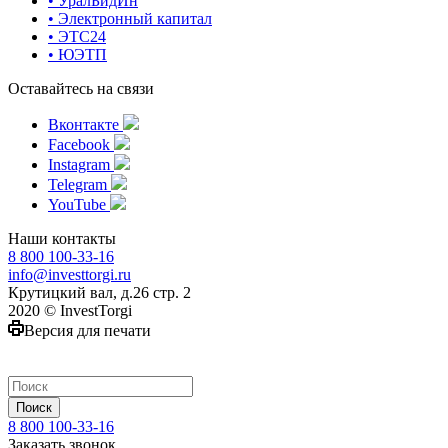
• УралБидИн
• Электронный капитал
• ЭТС24
• ЮЭТП
Оставайтесь на связи
Вконтакте
Facebook
Instagram
Telegram
YouTube
Наши контакты
8 800 100-33-16
info@investtorgi.ru
Крутицкий вал, д.26 стр. 2
2020 © InvestTorgi
Версия для печати
Поиск
8 800 100-33-16
Заказать звонок