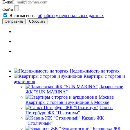
E-mail
Файл
Я согласен на
обработку персональных данных
Сбросить
Недвижимость на торгах
Квартиры с торгов и
аукционов
Лазаревское
ЖК "SUN MARINA"
Квартиры с торгов и аукционов в Москве
Санкт-
Петербург ЖК "Платинум"
Казань ЖК
"Столичный"
Балашиха ЖК