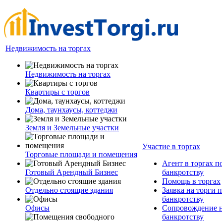
Недвижимость на торгах
Недвижимость на торгах
Квартиры с торгов
Дома, таунхаусы, коттеджи
Земля и Земельные участки
Участие в торгах
Торговые площади и помещения
Агент в торгах п
Готовый Арендный Бизнес
банкротству
Помощь в торгах
Отдельно стоящие здания
Заявка на торги 
банкротству
Офисы
Сопровождение н
банкротству