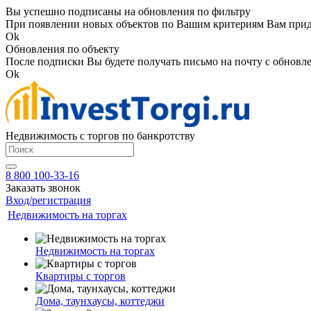
Вы успешно подписаны на обновления по фильтру
При появлении новых объектов по Вашим критериям Вам приде
Ok
Обновления по объекту
После подписки Вы будете получать письмо на почту с обновле
Ok
Недвижимость с торгов по банкротству
8 800 100-33-16
Заказать звонок
Вход/регистрация
Недвижимость на торгах
Недвижимость на торгах
Квартиры с торгов
Дома, таунхаусы, коттеджи