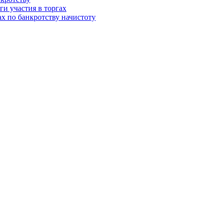
и участия в торгах
ах по банкротству начистоту