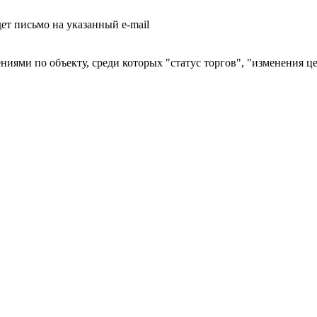
т письмо на указанный e-mail
ниями по объекту, среди которых "статус торгов", "изменения ц