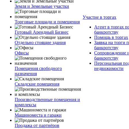
Земля и Земельные участки
Участие в торгах
Торговые площади и помещения
Агент в торгах п
Готовый Арендный Бизнес
банкротству
Помощь в торгах
Отдельно стоящие здания
Заявка на торги 
банкротству
Офисы
Сопровождение н
банкротству
Персональная по
Помещения свободного
недвижимости
назначения
Складские помещения
Производственные помещения и
комплексы
Машиноместа и гаражи
Продажа от партнёров