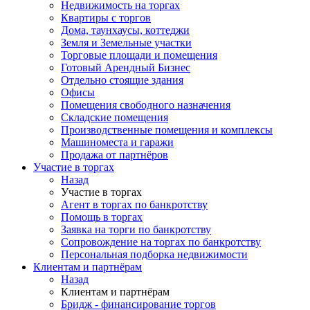
Недвижимость на торгах
Квартиры с торгов
Дома, таунхаусы, коттеджи
Земля и Земельные участки
Торговые площади и помещения
Готовый Арендный Бизнес
Отдельно стоящие здания
Офисы
Помещения свободного назначения
Складские помещения
Производственные помещения и комплексы
Машиноместа и гаражи
Продажа от партнёров
Участие в торгах
Назад
Участие в торгах
Агент в торгах по банкротству
Помощь в торгах
Заявка на торги по банкротству
Сопровождение на торгах по банкротству
Персональная подборка недвижимости
Клиентам и партнёрам
Назад
Клиентам и партнёрам
Бридж - финансирование торгов