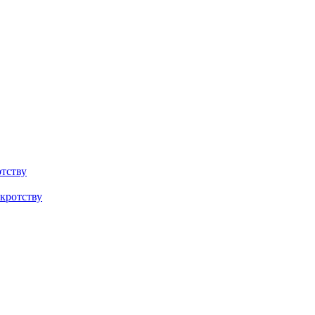
тству
кротству