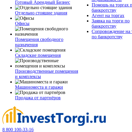
Готовый Арендный Бизнес
Помощь на торгах 
банкротству
Отдельно стоящие здания
Агент на торгах
Заявка на торги по
Офисы
банкротству
Сопровождение на 
по банкротству
Помещения свободного
назначения
Складские помещения
Производственные помещения
и комплексы
Машиноместа и гаражи
Продажа от партнёров
8 800 100-33-16