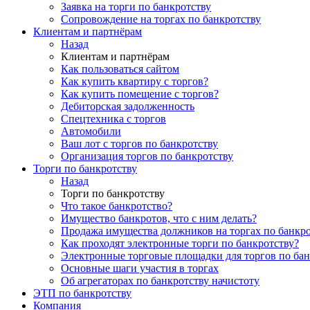
Заявка на торги по банкротству
Сопровождение на торгах по банкротству
Клиентам и партнёрам
Назад
Клиентам и партнёрам
Как пользоваться сайтом
Как купить квартиру с торгов?
Как купить помещение с торгов?
Дебиторская задолженность
Спецтехника с торгов
Автомобили
Ваш лот с торгов по банкротству
Организация торгов по банкротству
Торги по банкротству
Назад
Торги по банкротству
Что такое банкротство?
Имущество банкротов, что с ним делать?
Продажа имущества должников на торгах по банкро
Как проходят электронные торги по банкротству?
Электронные торговые площадки для торгов по бан
Основные шаги участия в торгах
Об агрегаторах по банкротству начистоту
ЭТП по банкротству
Компания