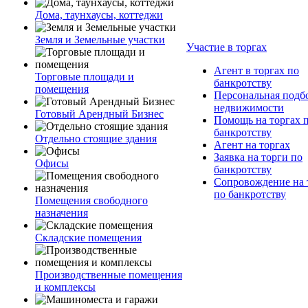
Дома, таунхаусы, коттеджи
Земля и Земельные участки
Участие в торгах
Агент в торгах по
Торговые площади и
банкротству
помещения
Персональная подб
недвижимости
Готовый Арендный Бизнес
Помощь на торгах 
банкротству
Отдельно стоящие здания
Агент на торгах
Заявка на торги по
Офисы
банкротству
Сопровождение на 
по банкротству
Помещения свободного
назначения
Складские помещения
Производственные помещения
и комплексы