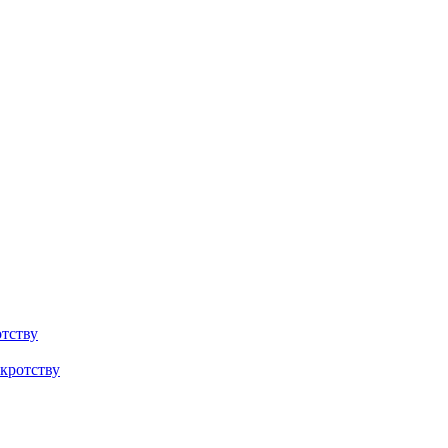
тству
кротству