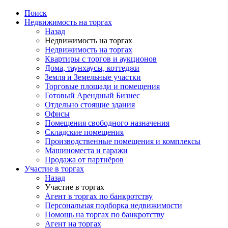
Поиск
Недвижимость на торгах
Назад
Недвижимость на торгах
Недвижимость на торгах
Квартиры с торгов и аукционов
Дома, таунхаусы, коттеджи
Земля и Земельные участки
Торговые площади и помещения
Готовый Арендный Бизнес
Отдельно стоящие здания
Офисы
Помещения свободного назначения
Складские помещения
Производственные помещения и комплексы
Машиноместа и гаражи
Продажа от партнёров
Участие в торгах
Назад
Участие в торгах
Агент в торгах по банкротству
Персональная подборка недвижимости
Помощь на торгах по банкротству
Агент на торгах