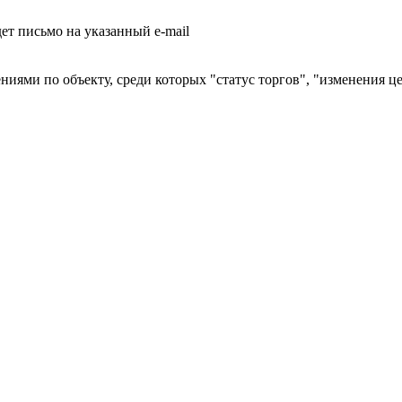
т письмо на указанный e-mail
ниями по объекту, среди которых "статус торгов", "изменения ц