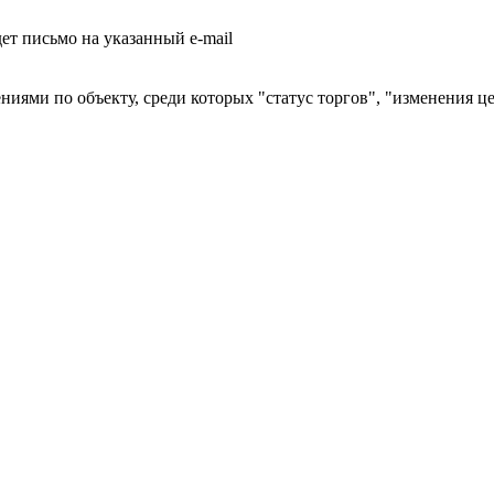
т письмо на указанный e-mail
ниями по объекту, среди которых "статус торгов", "изменения ц