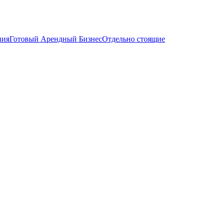
ния
Готовый Арендный Бизнес
Отдельно стоящие