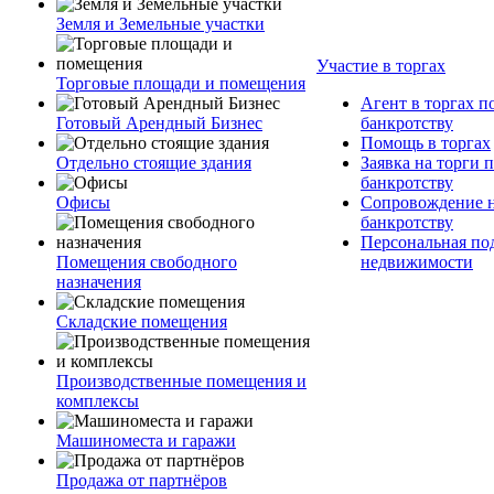
Земля и Земельные участки
Участие в торгах
Торговые площади и помещения
Агент в торгах п
Готовый Арендный Бизнес
банкротству
Помощь в торгах
Отдельно стоящие здания
Заявка на торги 
банкротству
Офисы
Сопровождение н
банкротству
Персональная по
Помещения свободного
недвижимости
назначения
Складские помещения
Производственные помещения и
комплексы
Машиноместа и гаражи
Продажа от партнёров