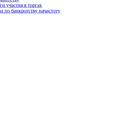
и участия в торгах
ах по банкротству начистоту