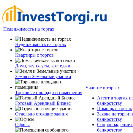
Недвижимость на торгах
Недвижимость на торгах
Квартиры с торгов
Дома, таунхаусы, коттеджи
Земля и Земельные участки
Участие в торгах
Торговые площади и помещения
Агент в торгах п
Готовый Арендный Бизнес
банкротству
Помощь в торгах
Отдельно стоящие здания
Заявка на торги 
банкротству
Офисы
Сопровождение н
банкротству