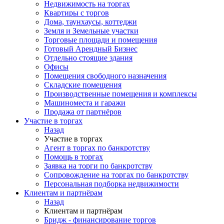
Недвижимость на торгах
Квартиры с торгов
Дома, таунхаусы, коттеджи
Земля и Земельные участки
Торговые площади и помещения
Готовый Арендный Бизнес
Отдельно стоящие здания
Офисы
Помещения свободного назначения
Складские помещения
Производственные помещения и комплексы
Машиноместа и гаражи
Продажа от партнёров
Участие в торгах
Назад
Участие в торгах
Агент в торгах по банкротству
Помощь в торгах
Заявка на торги по банкротству
Сопровождение на торгах по банкротству
Персональная подборка недвижимости
Клиентам и партнёрам
Назад
Клиентам и партнёрам
Бридж - финансирование торгов