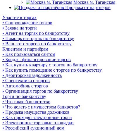
Москва м. Таганская
Продажа от партнёров
Участие в торгах
• Сопровождение торгов
• Заявка на торги
• Агент на торгах по банкротству
• Помощь на торгах по банкротству
• Ваш лот с торгов по банкротству
Клиентам и партнёрам
• Как пользоваться сайтом
• Бридж - финансирование торгов
• Как купить квартиру с торгов по банкротству
• Как купить помещение с торгов по банкротству
• Дебиторская задолженность
• Спецтехника с торгов
• Автомобиль с торгов
• Организация торгов по банкротству
Торги по банкротству
• Что такое банкротство
• Что делать с имуществом банкротов?
• Продажа имущества должников
• Как проходят электронные торги
• Электронные торговые площадки
• Российский аукционный дом