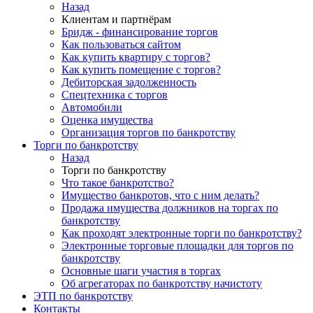
Назад
Клиентам и партнёрам
Бридж - финансирование торгов
Как пользоваться сайтом
Как купить квартиру с торгов?
Как купить помещение с торгов?
Дебиторская задолженность
Спецтехника с торгов
Автомобили
Оценка имущества
Организация торгов по банкротству
Торги по банкротству
Назад
Торги по банкротству
Что такое банкротство?
Имущество банкротов, что с ним делать?
Продажа имущества должников на торгах по
банкротству
Как проходят электронные торги по банкротству?
Электронные торговые площадки для торгов по
банкротству
Основные шаги участия в торгах
Об агрегаторах по банкротству начистоту
ЭТП по банкротству
Контакты