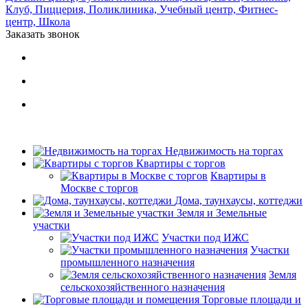
Клуб,
Пиццерия,
Поликлиника,
Учебный центр,
Фитнес-
центр,
Школа
Заказать звонок
Недвижимость на торгах
Квартиры с торгов
Квартиры в
Москве с торгов
Дома, таунхаусы, коттеджи
Земля и Земельные
участки
Участки под ИЖС
Участки
промышленного назначения
Земля
сельскохозяйственного назначения
Торговые площади и