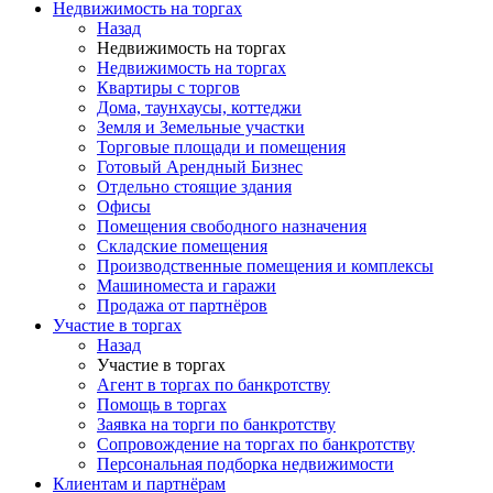
Недвижимость на торгах
Назад
Недвижимость на торгах
Недвижимость на торгах
Квартиры с торгов
Дома, таунхаусы, коттеджи
Земля и Земельные участки
Торговые площади и помещения
Готовый Арендный Бизнес
Отдельно стоящие здания
Офисы
Помещения свободного назначения
Складские помещения
Производственные помещения и комплексы
Машиноместа и гаражи
Продажа от партнёров
Участие в торгах
Назад
Участие в торгах
Агент в торгах по банкротству
Помощь в торгах
Заявка на торги по банкротству
Сопровождение на торгах по банкротству
Персональная подборка недвижимости
Клиентам и партнёрам