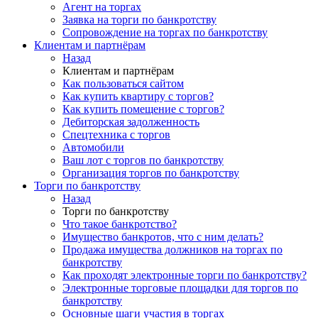
Агент на торгах
Заявка на торги по банкротству
Сопровождение на торгах по банкротству
Клиентам и партнёрам
Назад
Клиентам и партнёрам
Как пользоваться сайтом
Как купить квартиру с торгов?
Как купить помещение с торгов?
Дебиторская задолженность
Спецтехника с торгов
Автомобили
Ваш лот с торгов по банкротству
Организация торгов по банкротству
Торги по банкротству
Назад
Торги по банкротству
Что такое банкротство?
Имущество банкротов, что с ним делать?
Продажа имущества должников на торгах по
банкротству
Как проходят электронные торги по банкротству?
Электронные торговые площадки для торгов по
банкротству
Основные шаги участия в торгах