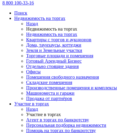
8 800 100-33-16
Поиск
Недвижимость на торгах
Назад
Недвижимость на торгах
Недвижимость на торгах
Квартиры с торгов и аукционов
Дома, таунхаусы, коттеджи
Земля и Земельные участки
Торговые площади и помещения
Готовый Арендный Бизнес
Отдельно стоящие здания
Офисы
Помещения свободного назначения
Складские помещения
Производственные помещения и комплексы
Машиноместа и гаражи
Продажа от партнёров
Участие в торгах
Назад
Участие в торгах
Агент в торгах по банкротству
Персональная подборка недвижимости
Помощь на торгах по банкротству