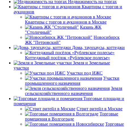
Недвижимость на торгах
Квартиры с торгов и
аукционов
Квартиры с торгов и аукционов в Москве
Казань ЖК
"Столичный"
Новосибирск
ЖК "Петровский"
Дома, таунхаусы, коттеджи
Коттеджный посёлок «Рублевское полесье»
Земля и Земельные
участки
Участки под ИЖС
Участки
промышленного назначения
Земля
сельскохозяйственного назначения
Торговые площади и
помещения
Стрит ритейл в Москве
Торговые
помещения в Волгограде
Торговые