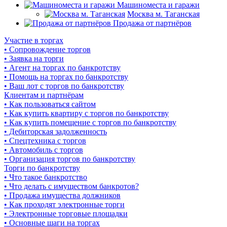
Машиноместа и гаражи
Москва м. Таганская
Продажа от партнёров
Участие в торгах
• Сопровождение торгов
• Заявка на торги
• Агент на торгах по банкротству
• Помощь на торгах по банкротству
• Ваш лот с торгов по банкротству
Клиентам и партнёрам
• Как пользоваться сайтом
• Как купить квартиру с торгов по банкротству
• Как купить помещение с торгов по банкротству
• Дебиторская задолженность
• Спецтехника с торгов
• Автомобиль с торгов
• Организация торгов по банкротству
Торги по банкротству
• Что такое банкротство
• Что делать с имуществом банкротов?
• Продажа имущества должников
• Как проходят электронные торги
• Электронные торговые площадки
• Основные шаги на торгах