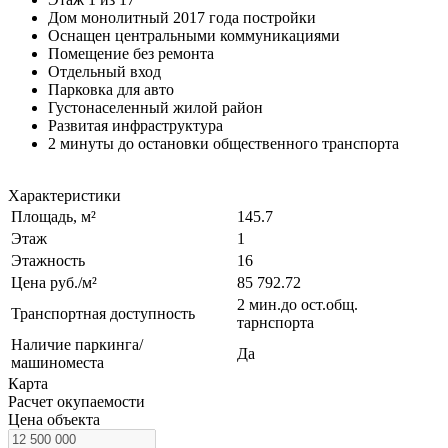
Дом монолитный 2017 года постройки
Оснащен центральными коммуникациями
Помещение без ремонта
Отдельный вход
Парковка для авто
Густонаселенный жилой район
Развитая инфраструктура
2 минуты до остановки общественного транспорта
Характеристики
Площадь, м²
145.7
Этаж
1
Этажность
16
Цена руб./м²
85 792.72
2 мин.до ост.общ.
Транспортная доступность
тарнспорта
Наличие паркинга/
Да
машиноместа
Карта
Расчет окупаемости
Цена объекта