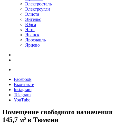
Электросталь
Электроугли
Элиста
Энгельс
Юрга
Ялта
Яранск
Ярославль
Ярцево
Facebook
Вконтакте
Instagram
Telegram
YouTube
Помещение свободного назначения
145,7 м² в Тюмени