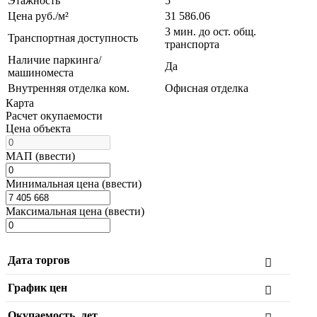
Этажность
5
Цена руб./м²
31 586.06
3 мин. до ост. общ.
Транспортная доступность
транспорта
Наличие паркинга/
Да
машиноместа
Внутренняя отделка ком.
Офисная отделка
Карта
Расчет окупаемости
Цена объекта
МАП (ввести)
Минимальная цена (ввести)
Максимальная цена (ввести)
Дата торгов
График цен
Окупаемость, лет