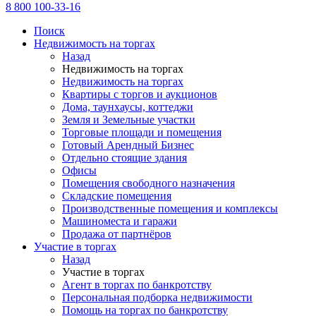
8 800 100-33-16
Поиск
Недвижимость на торгах
Назад
Недвижимость на торгах
Недвижимость на торгах
Квартиры с торгов и аукционов
Дома, таунхаусы, коттеджи
Земля и Земельные участки
Торговые площади и помещения
Готовый Арендный Бизнес
Отдельно стоящие здания
Офисы
Помещения свободного назначения
Складские помещения
Производственные помещения и комплексы
Машиноместа и гаражи
Продажа от партнёров
Участие в торгах
Назад
Участие в торгах
Агент в торгах по банкротству
Персональная подборка недвижимости
Помощь на торгах по банкротству