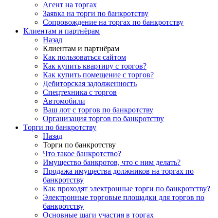
Агент на торгах
Заявка на торги по банкротству
Сопровождение на торгах по банкротству
Клиентам и партнёрам
Назад
Клиентам и партнёрам
Как пользоваться сайтом
Как купить квартиру с торгов?
Как купить помещение с торгов?
Дебиторская задолженность
Спецтехника с торгов
Автомобили
Ваш лот с торгов по банкротству
Организация торгов по банкротству
Торги по банкротству
Назад
Торги по банкротству
Что такое банкротство?
Имущество банкротов, что с ним делать?
Продажа имущества должников на торгах по
банкротству
Как проходят электронные торги по банкротству?
Электронные торговые площадки для торгов по
банкротству
Основные шаги участия в торгах