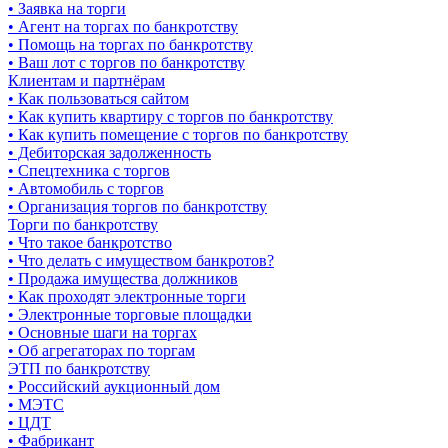
• Заявка на торги
• Агент на торгах по банкротству
• Помощь на торгах по банкротству
• Ваш лот с торгов по банкротству
Клиентам и партнёрам
• Как пользоваться сайтом
• Как купить квартиру с торгов по банкротству
• Как купить помещение с торгов по банкротству
• Дебиторская задолженность
• Спецтехника с торгов
• Автомобиль с торгов
• Организация торгов по банкротству
Торги по банкротству
• Что такое банкротство
• Что делать с имуществом банкротов?
• Продажа имущества должников
• Как проходят электронные торги
• Электронные торговые площадки
• Основные шаги на торгах
• Об агрегаторах по торгам
ЭТП по банкротству
• Российский аукционный дом
• МЭТС
• ЦДТ
• Фабрикант