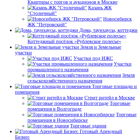
Квартиры с торгов и аукционов в Москве
Казань ЖК
"Столичный"
Новосибирск
ЖК "Петровский"
Дома, таунхаусы, коттеджи
Коттеджный посёлок «Рублевское полесье»
Земля и Земельные
участки
Участки под ИЖС
Участки
промышленного назначения
Земля
сельскохозяйственного назначения
Торговые площади и
помещения
Стрит ритейл в Москве
Торговые
помещения в Волгограде
Торговые
помещения в Новосибирске
Торговые здания
Готовый Арендный
Бизнес