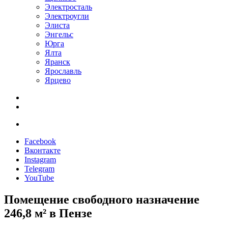
Электросталь
Электроугли
Элиста
Энгельс
Юрга
Ялта
Яранск
Ярославль
Ярцево
Facebook
Вконтакте
Instagram
Telegram
YouTube
Помещение свободного назначение
246,8 м² в Пензе