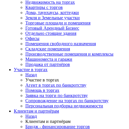
Недвижимость на торгах
Квартиры с торгов
Дома, таунхаусы, коттеджи
Земля и Земельные участки
Торговые площади и помещения
Готовый Арендный Бизнес
Отдельно стоящие здания
Офисы
Помещения свободного назначения
Складские помещения
Производственные помещения и комплексы
Машиноместа и гаражи
Продажа от партнёров
Участие в торгах
Назад
Участие в торгах
Агент в торгах по банкротству
Помощь в торгах
Заявка на торги по банкротству
Сопровождение на торгах по банкротству
Персональная подборка недвижимости
Клиентам и партнёрам
Назад
Клиентам и партнёрам
Бридж - финансирование торгов