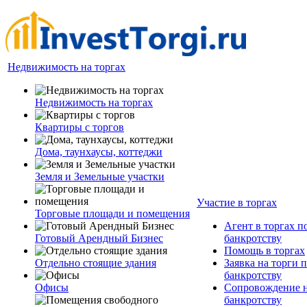
Недвижимость на торгах
Недвижимость на торгах
Квартиры с торгов
Дома, таунхаусы, коттеджи
Земля и Земельные участки
Участие в торгах
Торговые площади и помещения
Агент в торгах п
Готовый Арендный Бизнес
банкротству
Помощь в торгах
Отдельно стоящие здания
Заявка на торги 
банкротству
Офисы
Сопровождение н
банкротству