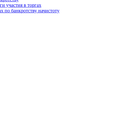
и участия в торгах
ах по банкротству начистоту