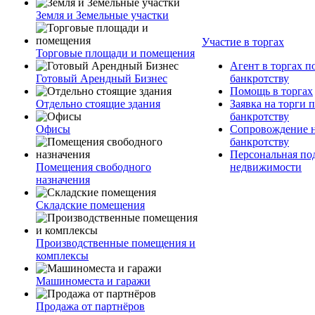
Земля и Земельные участки
Участие в торгах
Торговые площади и помещения
Агент в торгах п
Готовый Арендный Бизнес
банкротству
Помощь в торгах
Отдельно стоящие здания
Заявка на торги 
банкротству
Офисы
Сопровождение н
банкротству
Персональная по
Помещения свободного
недвижимости
назначения
Складские помещения
Производственные помещения и
комплексы
Машиноместа и гаражи
Продажа от партнёров