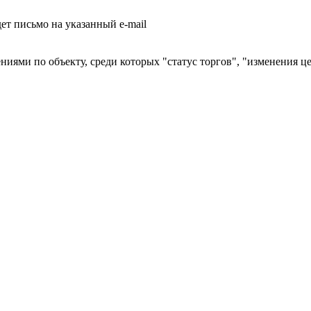
т письмо на указанный e-mail
ниями по объекту, среди которых "статус торгов", "изменения ц