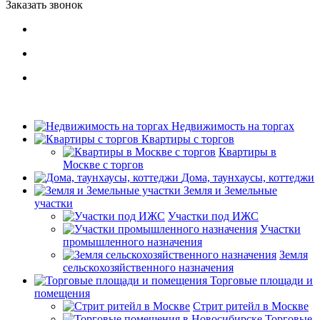
Заказать звонок
Недвижимость на торгах
Квартиры с торгов
Квартиры в
Москве с торгов
Дома, таунхаусы, коттеджи
Земля и Земельные
участки
Участки под ИЖС
Участки
промышленного назначения
Земля
сельскохозяйственного назначения
Торговые площади и
помещения
Стрит ритейл в Москве
Торговые