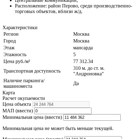
Центральные коммуникации;
Расположение: район Перово, среди производственно-
торговых объектов, вблизи ж/д.
Характеристики
Регион
Москва
Город
Москва
Этаж
мансарда
Этажность
5
Цена руб./м²
77 312.34
310 м. до ст. м.
Транспортная доступность
"Андроновка"
Наличие паркинга/
Да
машиноместа
Карта
Расчет окупаемости
Цена объекта
МАП (ввести)
Минимальная цена (ввести)
Минимальная цена не может быть меньше текущей.