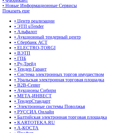
• Фабрикант
• Новые Информационные Сервисы
Показать еще
• Центр реализации
• ЭТП uTender
• Альфалот
• Аукционный тендерный центр
• Сбербанк АСТ
• ELECTRO-TORGI
• ВЭТП
• ГПБ
• Ру-Трейд
• Тендер Гарант
• Система электронных торгов имуществом
• Уральская электронная торговая площадка
• B2B-Center
• Аукционы Сибири
• МЕТА-ИНВЕСТ
• ТендерСтандарт
• Электронные системы Поволжья
• РУССИА Онлайн
• Балтийская электронная торговая площадка
• KARTOTEKA.RU
• А-КОСТА