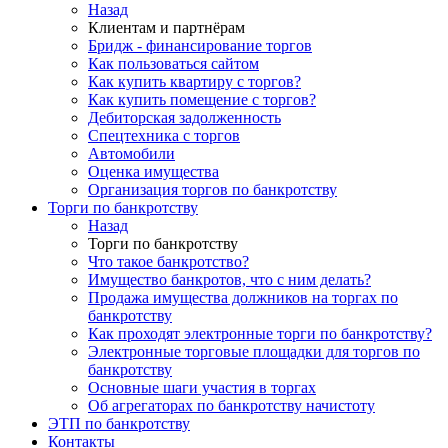
Назад
Клиентам и партнёрам
Бридж - финансирование торгов
Как пользоваться сайтом
Как купить квартиру с торгов?
Как купить помещение с торгов?
Дебиторская задолженность
Спецтехника с торгов
Автомобили
Оценка имущества
Организация торгов по банкротству
Торги по банкротству
Назад
Торги по банкротству
Что такое банкротство?
Имущество банкротов, что с ним делать?
Продажа имущества должников на торгах по
банкротству
Как проходят электронные торги по банкротству?
Электронные торговые площадки для торгов по
банкротству
Основные шаги участия в торгах
Об агрегаторах по банкротству начистоту
ЭТП по банкротству
Контакты