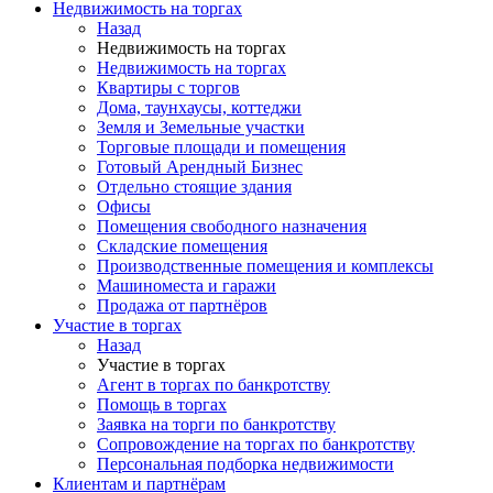
Недвижимость на торгах
Назад
Недвижимость на торгах
Недвижимость на торгах
Квартиры с торгов
Дома, таунхаусы, коттеджи
Земля и Земельные участки
Торговые площади и помещения
Готовый Арендный Бизнес
Отдельно стоящие здания
Офисы
Помещения свободного назначения
Складские помещения
Производственные помещения и комплексы
Машиноместа и гаражи
Продажа от партнёров
Участие в торгах
Назад
Участие в торгах
Агент в торгах по банкротству
Помощь в торгах
Заявка на торги по банкротству
Сопровождение на торгах по банкротству
Персональная подборка недвижимости
Клиентам и партнёрам