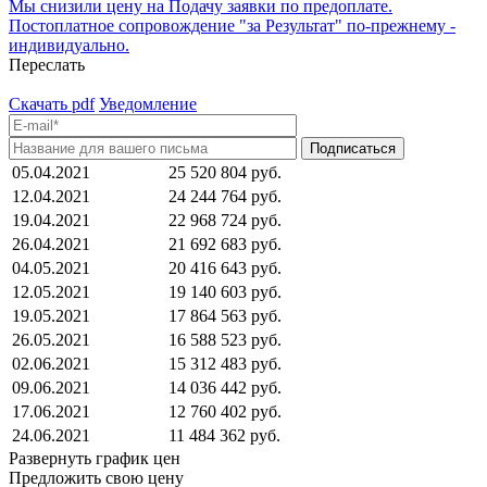
Мы снизили цену на Подачу заявки по предоплате.
Постоплатное сопровождение "за Результат" по-прежнему -
индивидуально.
Переслать
Скачать pdf
Уведомление
05.04.2021
25 520 804 руб.
12.04.2021
24 244 764 руб.
19.04.2021
22 968 724 руб.
26.04.2021
21 692 683 руб.
04.05.2021
20 416 643 руб.
12.05.2021
19 140 603 руб.
19.05.2021
17 864 563 руб.
26.05.2021
16 588 523 руб.
02.06.2021
15 312 483 руб.
09.06.2021
14 036 442 руб.
17.06.2021
12 760 402 руб.
24.06.2021
11 484 362 руб.
Развернуть график цен
Предложить свою цену