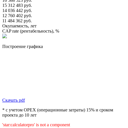
16 588 523 руб.
15 312 483 руб.
14 036 442 руб.
12 760 402 руб.
11 484 362 руб.
Окупаемость, лет
CAP rate (рентабельность), %
Построение графика
Скачать pdf
* с учетом OPEX (операционные затраты) 15% и сроком
проекта до 10 лет
'star:calculatorpro' is not a component