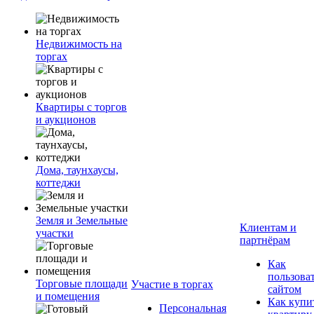
Недвижимость на
торгах
Квартиры с торгов
и аукционов
Дома, таунхаусы,
коттеджи
Земля и Земельные
Клиентам и
участки
партнёрам
Как
пользова
Торговые площади
Участие в торгах
сайтом
и помещения
Как купи
Персональная