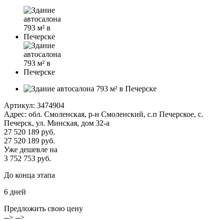
Артикул:
3474904
Адрес: обл. Смоленская, р-н Смоленский, с.п Печерское, с.
Печерск, ул. Минская, дом 32-а
27 520 189 руб.
27 520 189 руб.
Уже дешевле на
3 752 753 руб.
До конца этапа
6
дней
Предложить свою цену
--> -->