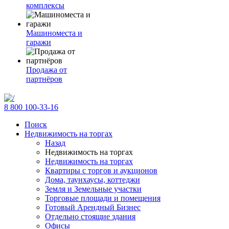
комплексы
Машиноместа и
гаражи
Продажа от
партнёров
8 800 100-33-16
Поиск
Недвижимость на торгах
Назад
Недвижимость на торгах
Недвижимость на торгах
Квартиры с торгов и аукционов
Дома, таунхаусы, коттеджи
Земля и Земельные участки
Торговые площади и помещения
Готовый Арендный Бизнес
Отдельно стоящие здания
Офисы