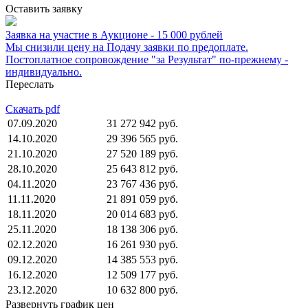
Оставить заявку
Заявка на участие в Аукционе - 15 000 рублей
Мы снизили цену на Подачу заявки по предоплате.
Постоплатное сопровождение "за Результат" по-прежнему -
индивидуально.
Переслать
Скачать pdf
07.09.2020
31 272 942 руб.
14.10.2020
29 396 565 руб.
21.10.2020
27 520 189 руб.
28.10.2020
25 643 812 руб.
04.11.2020
23 767 436 руб.
11.11.2020
21 891 059 руб.
18.11.2020
20 014 683 руб.
25.11.2020
18 138 306 руб.
02.12.2020
16 261 930 руб.
09.12.2020
14 385 553 руб.
16.12.2020
12 509 177 руб.
23.12.2020
10 632 800 руб.
Развернуть график цен