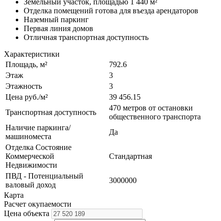
Земельный участок, площадью 1 440 м²
Отделка помещений готова для въезда арендаторов
Наземный паркинг
Первая линия домов
Отличная транспортная доступность
Характеристики
Площадь, м²
792.6
Этаж
3
Этажность
3
Цена руб./м²
39 456.15
470 метров от остановки
Транспортная доступность
общественного транспорта
Наличие паркинга/
Да
машиноместа
Отделка Состояние
Коммерческой
Стандартная
Недвижимости
ПВД - Потенциальный
3000000
валовый доход
Карта
Расчет окупаемости
Цена объекта