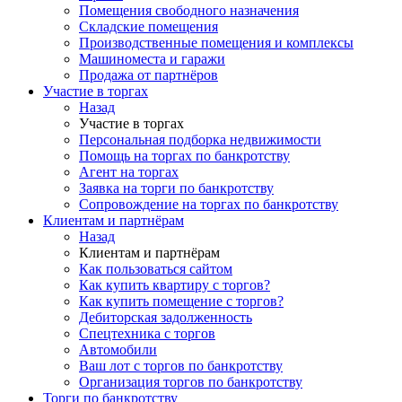
Помещения свободного назначения
Складские помещения
Производственные помещения и комплексы
Машиноместа и гаражи
Продажа от партнёров
Участие в торгах
Назад
Участие в торгах
Персональная подборка недвижимости
Помощь на торгах по банкротству
Агент на торгах
Заявка на торги по банкротству
Сопровождение на торгах по банкротству
Клиентам и партнёрам
Назад
Клиентам и партнёрам
Как пользоваться сайтом
Как купить квартиру с торгов?
Как купить помещение с торгов?
Дебиторская задолженность
Спецтехника с торгов
Автомобили
Ваш лот с торгов по банкротству
Организация торгов по банкротству
Торги по банкротству