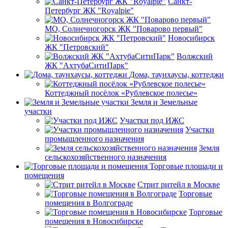
Санкт-
Петербург ЖК "Royalpie"
МО, Солнечногорск ЖК "Поварово первый"
Новосибирск
ЖК "Петровский"
Волжский
ЖК "АхтубаСитиПарк"
Дома, таунхаусы, коттеджи
Коттеджный посёлок «Рублевское полесье»
Земля и Земельные
участки
Участки под ИЖС
Участки
промышленного назначения
Земля
сельскохозяйственного назначения
Торговые площади и
помещения
Стрит ритейл в Москве
Торговые
помещения в Волгограде
Торговые
помещения в Новосибирске