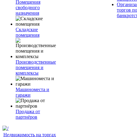
Помещения
Организа
свободного
торгов п
назначения
банкротс
Складские
помещения
Производственные
помещения и
комплексы
Машиноместа и
гаражи
Продажа от
партнёров
Недвижимость на торгах