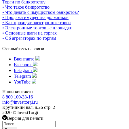
Торги по банкротству
• Что такое банкротство
• Что делать с имуществом банкротов?
• Продажа имущества должников
• Как проходят электронные торги
• Электронные торговые площадки
• Основные шаги на торгах
• Об агрегаторах по торгам
Оставайтесь на связи
Вконтакте
Facebook
Instagram
Telegram
YouTube
Наши контакты
8 800 100-33-16
info@investtorgi.ru
Крутицкий вал, д.26 стр. 2
2020 © InvestTorgi
Версия для печати