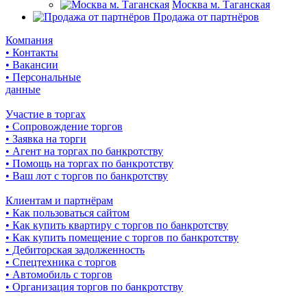
Москва м. Таганская
Продажа от партнёров
Компания
• Контакты
• Вакансии
• Персональные
данные
Участие в торгах
• Сопровождение торгов
• Заявка на торги
• Агент на торгах по банкротству
• Помощь на торгах по банкротству
• Ваш лот с торгов по банкротству
Клиентам и партнёрам
• Как пользоваться сайтом
• Как купить квартиру с торгов по банкротству
• Как купить помещение с торгов по банкротству
• Дебиторская задолженность
• Спецтехника с торгов
• Автомобиль с торгов
• Организация торгов по банкротству