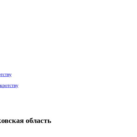
тству
кротству
ковская область