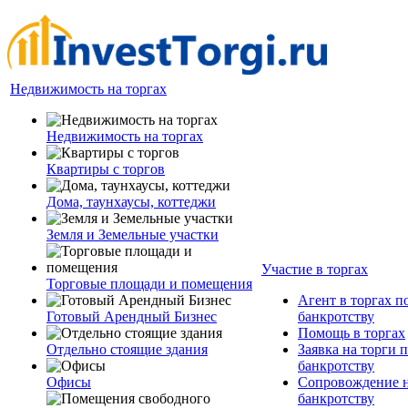
Недвижимость на торгах
Недвижимость на торгах
Квартиры с торгов
Дома, таунхаусы, коттеджи
Земля и Земельные участки
Участие в торгах
Торговые площади и помещения
Агент в торгах п
Готовый Арендный Бизнес
банкротству
Помощь в торгах
Отдельно стоящие здания
Заявка на торги 
банкротству
Офисы
Сопровождение н
банкротству