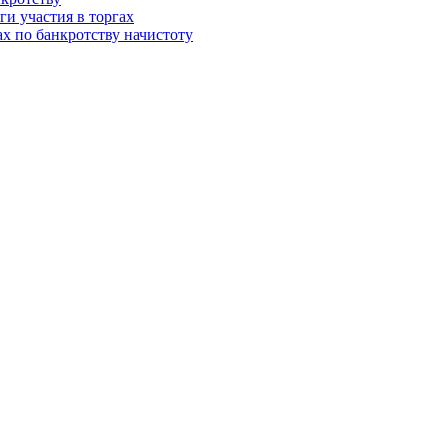
и участия в торгах
ах по банкротству начистоту