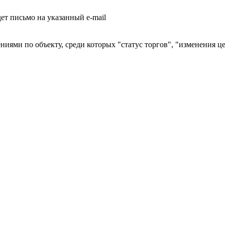
т письмо на указанный e-mail
ниями по объекту, среди которых "статус торгов", "изменения ц