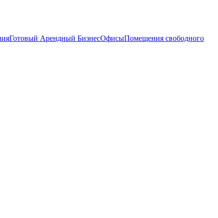
ния
Готовый Арендный Бизнес
Офисы
Помещения свободного