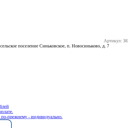
Артикул:
38
ельское поселение Синьковское, п. Новосиньково, д. 7
ублей
оплате.
" по-прежнему - индивидуально.