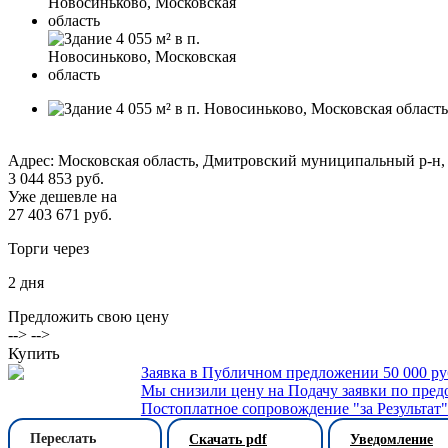
Адрес: Московская область, Дмитровский муниципальный р-н, с
3 044 853 руб.
Уже дешевле на
27 403 671 руб.
Торги через
2
дня
Предложить свою цену
--> -->
Купить
Заявка в Публичном предложении 50 000 р
Мы снизили цену на Подачу заявки по пред
Постоплатное сопровождение "за Результат
Переслать
Скачать pdf
Уведомление