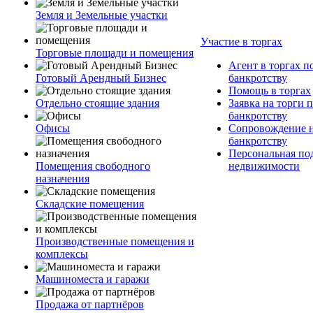
Земля и Земельные участки
Участие в торгах
Торговые площади и помещения
Агент в торгах п
Готовый Арендный Бизнес
банкротству
Помощь в торгах
Отдельно стоящие здания
Заявка на торги 
банкротству
Офисы
Сопровождение н
банкротству
Персональная по
Помещения свободного
недвижимости
назначения
Складские помещения
Производственные помещения и
комплексы
Машиноместа и гаражи
Продажа от партнёров