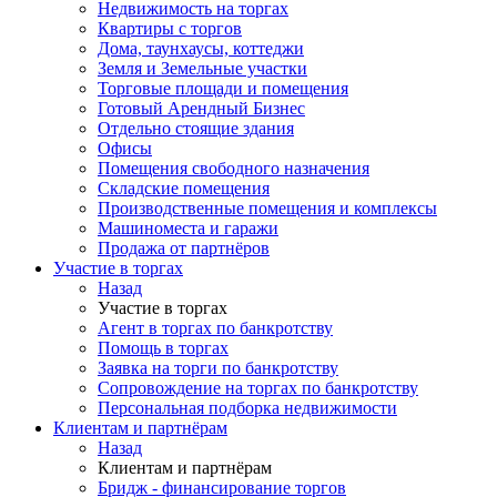
Недвижимость на торгах
Квартиры с торгов
Дома, таунхаусы, коттеджи
Земля и Земельные участки
Торговые площади и помещения
Готовый Арендный Бизнес
Отдельно стоящие здания
Офисы
Помещения свободного назначения
Складские помещения
Производственные помещения и комплексы
Машиноместа и гаражи
Продажа от партнёров
Участие в торгах
Назад
Участие в торгах
Агент в торгах по банкротству
Помощь в торгах
Заявка на торги по банкротству
Сопровождение на торгах по банкротству
Персональная подборка недвижимости
Клиентам и партнёрам
Назад
Клиентам и партнёрам
Бридж - финансирование торгов