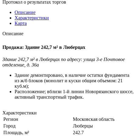
Протокол о результатах торгов
Описание
Характеристики
Карта
Описание
Продажа: Здание 242,7 м² в Люберцах
Здание 242,7 м² в Люберцах по адресу: улица 3-е Почтовое
отделение, д. 36а
Здание демонтировано, в наличие остатки фундамента
из ж/б блоков (монолит и куски общим объемом: 21
куб.м);
Расположение; вблизи 1-й линии Новорязанского шоссе,
активный транспортный трафик.
Характеристики
Регион
Московская область
Город
Люберцы
Площадь, м²
242.7