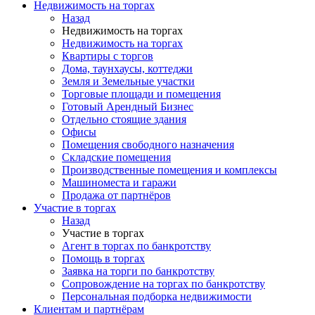
Недвижимость на торгах
Назад
Недвижимость на торгах
Недвижимость на торгах
Квартиры с торгов
Дома, таунхаусы, коттеджи
Земля и Земельные участки
Торговые площади и помещения
Готовый Арендный Бизнес
Отдельно стоящие здания
Офисы
Помещения свободного назначения
Складские помещения
Производственные помещения и комплексы
Машиноместа и гаражи
Продажа от партнёров
Участие в торгах
Назад
Участие в торгах
Агент в торгах по банкротству
Помощь в торгах
Заявка на торги по банкротству
Сопровождение на торгах по банкротству
Персональная подборка недвижимости
Клиентам и партнёрам