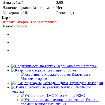
Цена руб./м²
2.06
Наличие паркинга/машиноместа
Нет
Брокеридж / ИК
Брокеридж
Карта
'star:calculatorpro' is not a component
Заказать звонок
Недвижимость на торгах
Квартиры с торгов
Квартиры в
Москве с торгов
Дома, таунхаусы, коттеджи
Земля и Земельные
участки
Участки под ИЖС
Участки
промышленного назначения