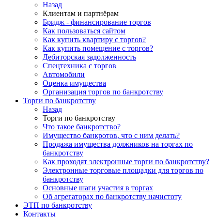
Назад
Клиентам и партнёрам
Бридж - финансирование торгов
Как пользоваться сайтом
Как купить квартиру с торгов?
Как купить помещение с торгов?
Дебиторская задолженность
Спецтехника с торгов
Автомобили
Оценка имущества
Организация торгов по банкротству
Торги по банкротству
Назад
Торги по банкротству
Что такое банкротство?
Имущество банкротов, что с ним делать?
Продажа имущества должников на торгах по
банкротству
Как проходят электронные торги по банкротству?
Электронные торговые площадки для торгов по
банкротству
Основные шаги участия в торгах
Об агрегаторах по банкротству начистоту
ЭТП по банкротству
Контакты