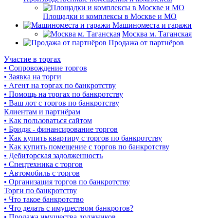
Площадки и комплексы в Москве и МО
Машиноместа и гаражи
Москва м. Таганская
Продажа от партнёров
Участие в торгах
• Сопровождение торгов
• Заявка на торги
• Агент на торгах по банкротству
• Помощь на торгах по банкротству
• Ваш лот с торгов по банкротству
Клиентам и партнёрам
• Как пользоваться сайтом
• Бридж - финансирование торгов
• Как купить квартиру с торгов по банкротству
• Как купить помещение с торгов по банкротству
• Дебиторская задолженность
• Спецтехника с торгов
• Автомобиль с торгов
• Организация торгов по банкротству
Торги по банкротству
• Что такое банкротство
• Что делать с имуществом банкротов?
• Продажа имущества должников