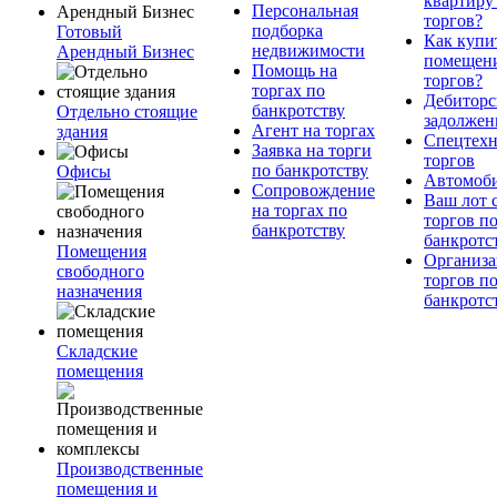
квартиру
Персональная
торгов?
подборка
Готовый
Как купи
недвижимости
Арендный Бизнес
помещени
Помощь на
торгов?
торгах по
Дебиторс
банкротству
Отдельно стоящие
задолжен
Агент на торгах
здания
Спецтехн
Заявка на торги
торгов
по банкротству
Офисы
Автомоб
Сопровождение
Ваш лот 
на торгах по
торгов п
банкротству
банкротс
Помещения
Организа
свободного
торгов п
назначения
банкротс
Складские
помещения
Производственные
помещения и