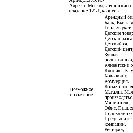
Артикул:3516967
Адрес: г. Москва, Ленинский п
владение 121/1, корпус 2
Арендный биз
Банк, Выстав
Гипермаркет,
Детские това
Детский мага
Детский сад,
Детский цент
Зубная
поликлиника,
Клиентский о
Клиника, Клу
Коворкинг,
Коммерция,
Косметология
Возможное
Магазин, Мал
назначение
производство
Мини-отель,
Офис, Пиццер
Поликлиника
Представител
компании,
Ресторан,