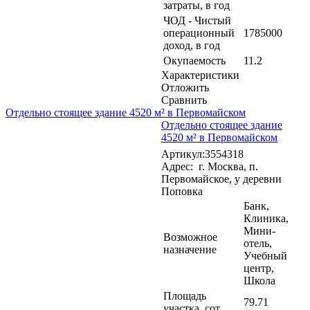
затраты, в год
ЧОД - Чистый
операционный
1785000
доход, в год
Окупаемость
11.2
Характеристики
Отложить
Сравнить
Отдельно стоящее здание 4520 м² в Первомайском
Отдельно стоящее здание
4520 м² в Первомайском
Артикул:3554318
Адрес: г. Москва, п.
Первомайское, у деревни
Поповка
Банк,
Клиника,
Мини-
Возможное
отель,
назначение
Учебный
центр,
Школа
Площадь
79.71
участка, сот.