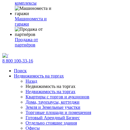
комплексы
Машиноместа и
гаражи
Продажа от
партнёров
8 800 100-33-16
Поиск
Недвижимость на торгах
Назад
Недвижимость на торгах
Недвижимость на торгах
Квартиры с торгов и аукционов
Дома, таунхаусы, коттеджи
Земля и Земельные участки
Торговые площади и помещения
Готовый Арендный Бизнес
Отдельно стоящие здания
Офисы