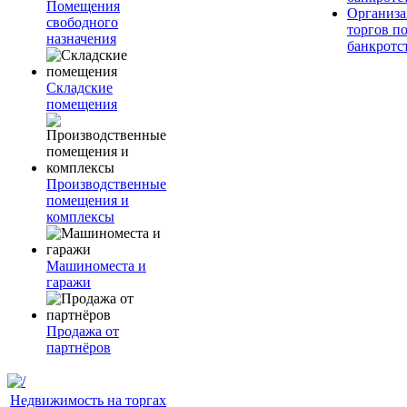
Помещения
Организа
свободного
торгов п
назначения
банкротс
Складские
помещения
Производственные
помещения и
комплексы
Машиноместа и
гаражи
Продажа от
партнёров
Недвижимость на торгах