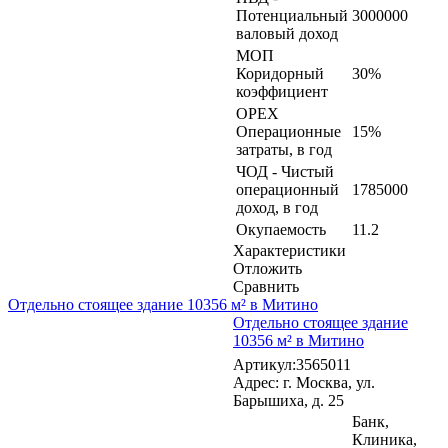
Потенциальный
3000000
валовый доход
МОП
Коридорный
30%
коэффициент
OPEX
Операционные
15%
затраты, в год
ЧОД - Чистый
операционный
1785000
доход, в год
Окупаемость
11.2
Характеристики
Отложить
Сравнить
Отдельно стоящее здание 10356 м² в Митино
Отдельно стоящее здание
10356 м² в Митино
Артикул:3565011
Адрес: г. Москва, ул.
Барышиха, д. 25
Банк,
Клиника,