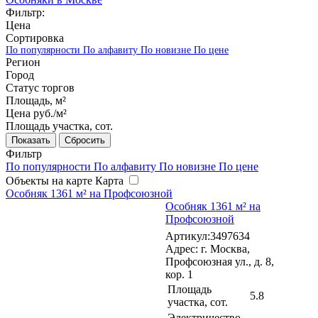
Фильтр:
Цена
Сортировка
По популярности
По алфавиту
По новизне
По цене
Регион
Город
Статус торгов
Площадь, м²
Цена руб./м²
Площадь участка, сот.
Сбросить
Фильтр
По популярности
По алфавиту
По новизне
По цене
Объекты на карте
Карта
Особняк 1361 м² на Профсоюзной
Особняк 1361 м² на
Профсоюзной
Артикул:3497634
Адрес: г. Москва,
Профсоюзная ул., д. 8,
кор. 1
Площадь
5.8
участка, сот.
Электричество