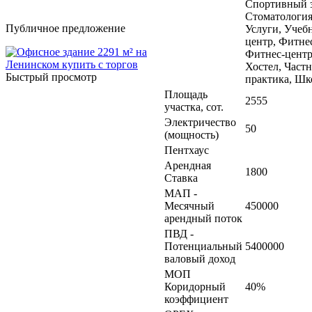
Спортивный з
Стоматология
Публичное предложение
Услуги, Учеб
центр, Фитне
Фитнес-центр
Хостел, Частн
Быстрый просмотр
практика, Шк
Площадь
2555
участка, сот.
Электричество
50
(мощность)
Пентхаус
Арендная
1800
Ставка
МАП -
Месячный
450000
арендный поток
ПВД -
Потенциальный
5400000
валовый доход
МОП
Коридорный
40%
коэффициент