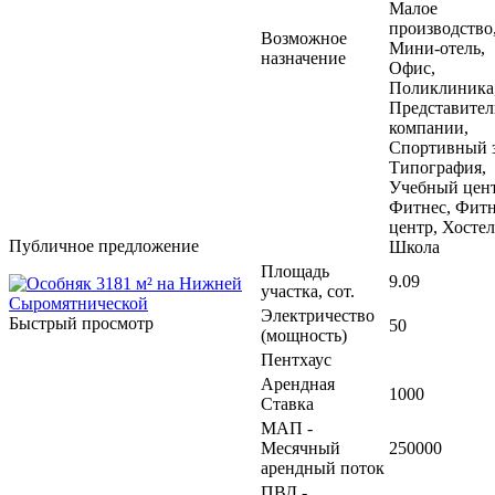
Малое
производство
Возможное
Мини-отель,
назначение
Офис,
Поликлиника
Представител
компании,
Спортивный з
Типография,
Учебный цент
Фитнес, Фитн
центр, Хостел
Публичное предложение
Школа
Площадь
9.09
участка, сот.
Электричество
Быстрый просмотр
50
(мощность)
Пентхаус
Арендная
1000
Ставка
МАП -
Месячный
250000
арендный поток
ПВД -