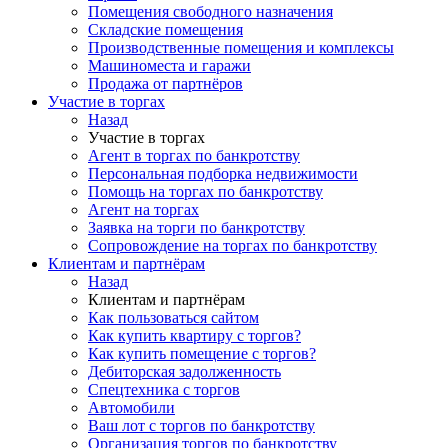
Помещения свободного назначения
Складские помещения
Производственные помещения и комплексы
Машиноместа и гаражи
Продажа от партнёров
Участие в торгах
Назад
Участие в торгах
Агент в торгах по банкротству
Персональная подборка недвижимости
Помощь на торгах по банкротству
Агент на торгах
Заявка на торги по банкротству
Сопровождение на торгах по банкротству
Клиентам и партнёрам
Назад
Клиентам и партнёрам
Как пользоваться сайтом
Как купить квартиру с торгов?
Как купить помещение с торгов?
Дебиторская задолженность
Спецтехника с торгов
Автомобили
Ваш лот с торгов по банкротству
Организация торгов по банкротству