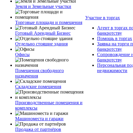
Земля и Земельные участки
Участие в торгах
Торговые площади и помещения
Агент в торгах п
Готовый Арендный Бизнес
банкротству
Помощь в торгах
Отдельно стоящие здания
Заявка на торги 
банкротству
Офисы
Сопровождение н
банкротству
Персональная по
Помещения свободного
недвижимости
назначения
Складские помещения
Производственные помещения и
комплексы
Машиноместа и гаражи
Продажа от партнёров