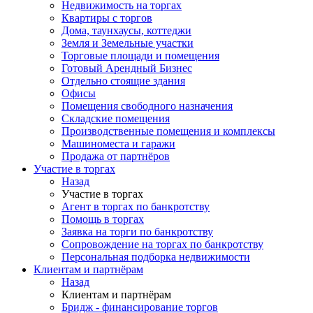
Недвижимость на торгах
Квартиры с торгов
Дома, таунхаусы, коттеджи
Земля и Земельные участки
Торговые площади и помещения
Готовый Арендный Бизнес
Отдельно стоящие здания
Офисы
Помещения свободного назначения
Складские помещения
Производственные помещения и комплексы
Машиноместа и гаражи
Продажа от партнёров
Участие в торгах
Назад
Участие в торгах
Агент в торгах по банкротству
Помощь в торгах
Заявка на торги по банкротству
Сопровождение на торгах по банкротству
Персональная подборка недвижимости
Клиентам и партнёрам
Назад
Клиентам и партнёрам
Бридж - финансирование торгов