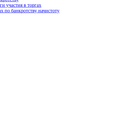
и участия в торгах
ах по банкротству начистоту