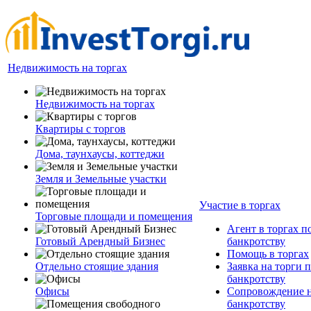
Недвижимость на торгах
Недвижимость на торгах
Квартиры с торгов
Дома, таунхаусы, коттеджи
Земля и Земельные участки
Участие в торгах
Торговые площади и помещения
Агент в торгах п
Готовый Арендный Бизнес
банкротству
Помощь в торгах
Отдельно стоящие здания
Заявка на торги 
банкротству
Офисы
Сопровождение н
банкротству