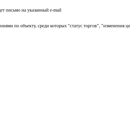
т письмо на указанный e-mail
ниями по объекту, среди которых "статус торгов", "изменения ц