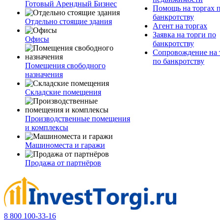
Готовый Арендный Бизнес
Помощь на торгах 
банкротству
Отдельно стоящие здания
Агент на торгах
Заявка на торги по
Офисы
банкротству
Сопровождение на 
по банкротству
Помещения свободного
назначения
Складские помещения
Производственные помещения
и комплексы
Машиноместа и гаражи
Продажа от партнёров
8 800 100-33-16