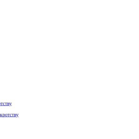
тству
кротству