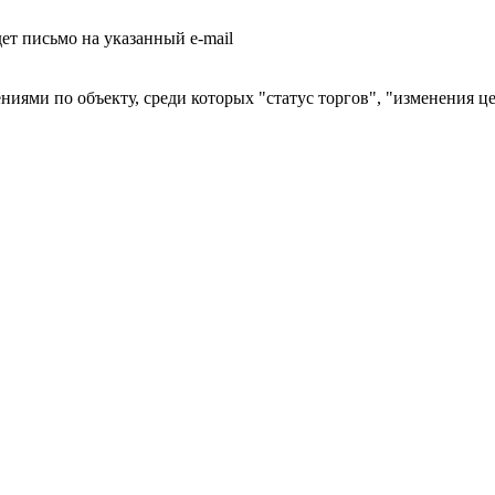
т письмо на указанный e-mail
ниями по объекту, среди которых "статус торгов", "изменения ц