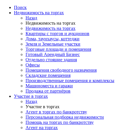
Поиск
Недвижимость на торгах
Назад
Недвижимость на торгах
Недвижимость на торгах
Квартиры с торгов и аукционов
Дома, таунхаусы, коттеджи
Земля и Земельные участки
Торговые площади и помещения
Готовый Арендный Бизнес
Отдельно стоящие здания
Офисы
Помещения свободного назначения
Складские помещения
Производственные помещения и комплексы
Машиноместа и гаражи
Продажа от партнёров
Участие в торгах
Назад
Участие в торгах
Агент в торгах по банкротству
Персональная подборка недвижимости
Помощь на торгах по банкротству
Агент на торгах