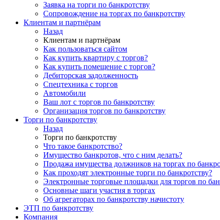
Заявка на торги по банкротству
Сопровождение на торгах по банкротству
Клиентам и партнёрам
Назад
Клиентам и партнёрам
Как пользоваться сайтом
Как купить квартиру с торгов?
Как купить помещение с торгов?
Дебиторская задолженность
Спецтехника с торгов
Автомобили
Ваш лот с торгов по банкротству
Организация торгов по банкротству
Торги по банкротству
Назад
Торги по банкротству
Что такое банкротство?
Имущество банкротов, что с ним делать?
Продажа имущества должников на торгах по банкро
Как проходят электронные торги по банкротству?
Электронные торговые площадки для торгов по бан
Основные шаги участия в торгах
Об агрегаторах по банкротству начистоту
ЭТП по банкротству
Компания