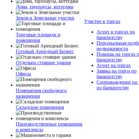
Дома, таунхаусы, коттеджи
Земля и Земельные участки
Участие в торгах
Агент в торгах по
Торговые площади и
банкротству
помещения
Персональная подб
недвижимости
Готовый Арендный Бизнес
Помощь на торгах 
банкротству
Отдельно стоящие здания
Агент на торгах
Заявка на торги по
Офисы
банкротству
Сопровождение на 
по банкротству
Помещения свободного
назначения
Складские помещения
Производственные помещения
и комплексы