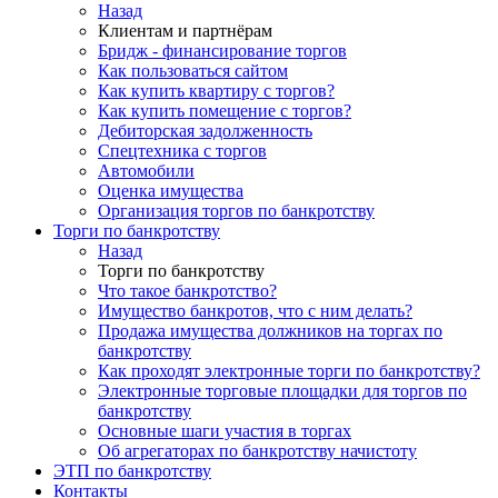
Назад
Клиентам и партнёрам
Бридж - финансирование торгов
Как пользоваться сайтом
Как купить квартиру с торгов?
Как купить помещение с торгов?
Дебиторская задолженность
Спецтехника с торгов
Автомобили
Оценка имущества
Организация торгов по банкротству
Торги по банкротству
Назад
Торги по банкротству
Что такое банкротство?
Имущество банкротов, что с ним делать?
Продажа имущества должников на торгах по
банкротству
Как проходят электронные торги по банкротству?
Электронные торговые площадки для торгов по
банкротству
Основные шаги участия в торгах
Об агрегаторах по банкротству начистоту
ЭТП по банкротству
Контакты