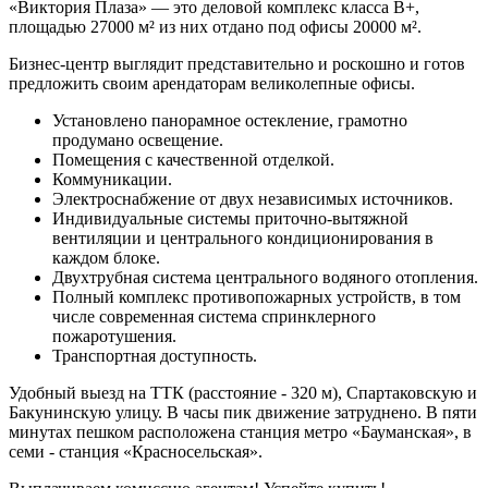
«Виктория Плаза» — это деловой комплекс класса В+,
площадью 27000 м² из них отдано под офисы 20000 м².
Бизнес-центр выглядит представительно и роскошно и готов
предложить своим арендаторам великолепные офисы.
Установлено панорамное остекление, грамотно
продумано освещение.
Помещения с качественной отделкой.
Коммуникации.
Электроснабжение от двух независимых источников.
Индивидуальные системы приточно-вытяжной
вентиляции и центрального кондиционирования в
каждом блоке.
Двухтрубная система центрального водяного отопления.
Полный комплекс противопожарных устройств, в том
числе современная система спринклерного
пожаротушения.
Транспортная доступность.
Удобный выезд на ТТК (расстояние - 320 м), Спартаковскую и
Бакунинскую улицу. В часы пик движение затруднено. В пяти
минутах пешком расположена станция метро «Бауманская», в
семи - станция «Красносельская».