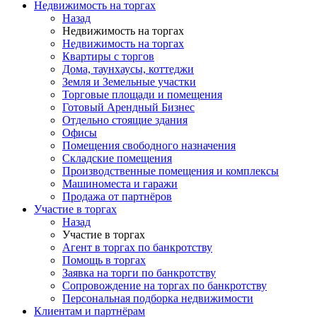
Недвижимость на торгах
Назад
Недвижимость на торгах
Недвижимость на торгах
Квартиры с торгов
Дома, таунхаусы, коттеджи
Земля и Земельные участки
Торговые площади и помещения
Готовый Арендный Бизнес
Отдельно стоящие здания
Офисы
Помещения свободного назначения
Складские помещения
Производственные помещения и комплексы
Машиноместа и гаражи
Продажа от партнёров
Участие в торгах
Назад
Участие в торгах
Агент в торгах по банкротству
Помощь в торгах
Заявка на торги по банкротству
Сопровождение на торгах по банкротству
Персональная подборка недвижимости
Клиентам и партнёрам