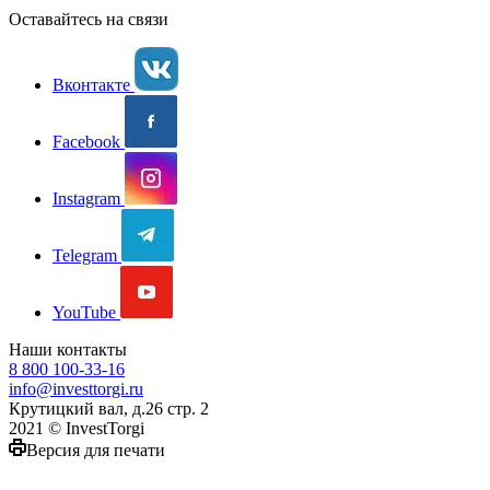
Оставайтесь на связи
Вконтакте
Facebook
Instagram
Telegram
YouTube
Наши контакты
8 800 100-33-16
info@investtorgi.ru
Крутицкий вал, д.26 стр. 2
2021 © InvestTorgi
Версия для печати