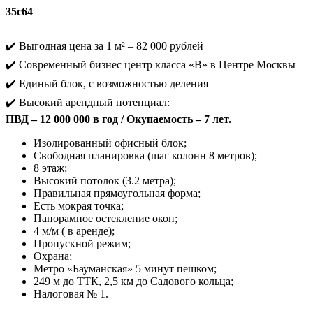
35с64
✔️ Выгодная цена за 1 м² – 82 000 рублей
✔️ Современный бизнес центр класса «B» в Центре Москвы
✔️ Единый блок, с возможностью деления
✔️ Высокий арендный потенциал:
ПВД – 12 000 000 в год / Окупаемость – 7 лет.
Изолированный офисный блок;
Свободная планировка (шаг колонн 8 метров);
8 этаж;
Высокий потолок (3.2 метра);
Правильная прямоугольная форма;
Есть мокрая точка;
Панорамное остекление окон;
4 м/м ( в аренде);
Пропускной режим;
Охрана;
Метро «Бауманская» 5 минут пешком;
249 м до ТТК, 2,5 км до Садового кольца;
Налоговая № 1.