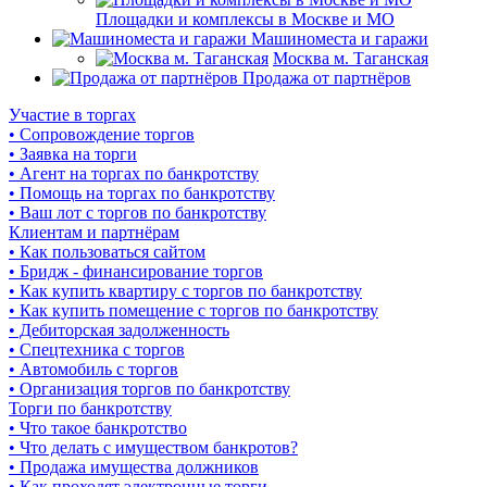
Площадки и комплексы в Москве и МО
Машиноместа и гаражи
Москва м. Таганская
Продажа от партнёров
Участие в торгах
• Сопровождение торгов
• Заявка на торги
• Агент на торгах по банкротству
• Помощь на торгах по банкротству
• Ваш лот с торгов по банкротству
Клиентам и партнёрам
• Как пользоваться сайтом
• Бридж - финансирование торгов
• Как купить квартиру с торгов по банкротству
• Как купить помещение с торгов по банкротству
• Дебиторская задолженность
• Спецтехника с торгов
• Автомобиль с торгов
• Организация торгов по банкротству
Торги по банкротству
• Что такое банкротство
• Что делать с имуществом банкротов?
• Продажа имущества должников
• Как проходят электронные торги