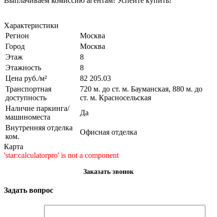
Выплачиваем комиссию агентам! Успейте купить!
Характеристики
Регион
Москва
Город
Москва
Этаж
8
Этажность
8
Цена руб./м²
82 205.03
Транспортная
720 м. до ст. м. Бауманская, 880 м. до
доступность
ст. м. Красносельская
Наличие паркинга/
Да
машиноместа
Внутренняя отделка
Офисная отделка
ком.
Карта
'star:calculatorpro' is not a component
Заказать звонок
Задать вопрос