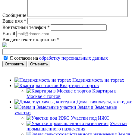
Сообщение
Ваше имя
*
Контактный телефон
*
E-mail
Введите текст с картинки
*
Я согласен на
обработку персональных данных
Отменить
Недвижимость на торгах
Квартиры с торгов
Квартиры в
Москве с торгов
Дома, таунхаусы, коттеджи
Земля и Земельные
участки
Участки под ИЖС
Участки
промышленного назначения
Земля