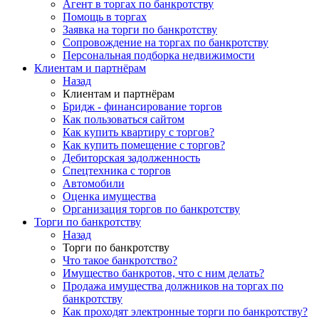
Агент в торгах по банкротству
Помощь в торгах
Заявка на торги по банкротству
Сопровождение на торгах по банкротству
Персональная подборка недвижимости
Клиентам и партнёрам
Назад
Клиентам и партнёрам
Бридж - финансирование торгов
Как пользоваться сайтом
Как купить квартиру с торгов?
Как купить помещение с торгов?
Дебиторская задолженность
Спецтехника с торгов
Автомобили
Оценка имущества
Организация торгов по банкротству
Торги по банкротству
Назад
Торги по банкротству
Что такое банкротство?
Имущество банкротов, что с ним делать?
Продажа имущества должников на торгах по
банкротству
Как проходят электронные торги по банкротству?