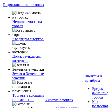
Недвижимость на торгах
Недвижимость на
торгах
Квартиры с торгов
Дома, таунхаусы,
коттеджи
Земля и Земельные
Клиентам и
участки
партнёрам
Бридж -
финанси
Торговые площади
торгов
и помещения
Участие в торгах
Как
пользова