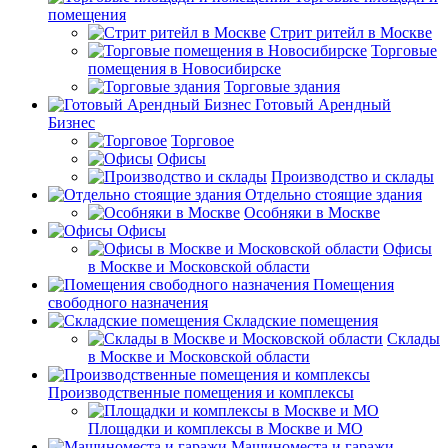
помещения
Стрит ритейл в Москве
Торговые
помещения в Новосибирске
Торговые здания
Готовый Арендный
Бизнес
Торговое
Офисы
Производство и склады
Отдельно стоящие здания
Особняки в Москве
Офисы
Офисы
в Москве и Московской области
Помещения
свободного назначения
Складские помещения
Склады
в Москве и Московской области
Производственные помещения и комплексы
Площадки и комплексы в Москве и МО
Машиноместа и гаражи