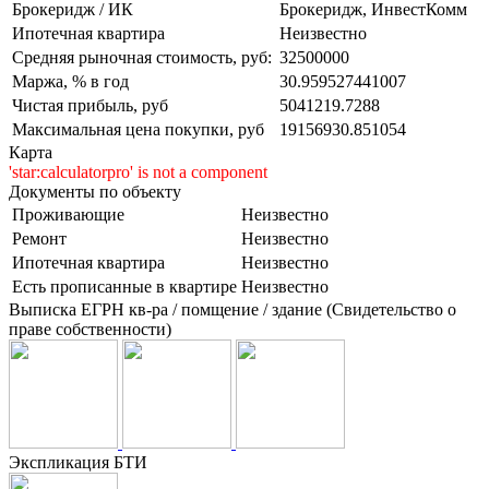
Брокеридж / ИК
Брокеридж, ИнвестКомм
Ипотечная квартира
Неизвестно
Средняя рыночная стоимость, руб:
32500000
Маржа, % в год
30.959527441007
Чистая прибыль, руб
5041219.7288
Максимальная цена покупки, руб
19156930.851054
Карта
'star:calculatorpro' is not a component
Документы по объекту
Проживающие
Неизвестно
Ремонт
Неизвестно
Ипотечная квартира
Неизвестно
Есть прописанные в квартире
Неизвестно
Выписка ЕГРН кв-ра / помщение / здание (Свидетельство о
праве собственности)
Экспликация БТИ