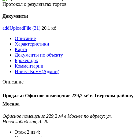
Протокол о результатах торгов
Документы
addUploadFile (31)
20,1 кб
Описание
Характеристики
Карта
Документы по объекту
Брокеридж
Комментарии
ИнвестКомм(Админ)
Описание
Продажа: Офисное помещение 229,2 м² в Тверском районе,
Москва
Офисное помещение 229,2 м² в Москве по адресу: ул.
Новослободская, д. 20
Этаж 2 из 4;