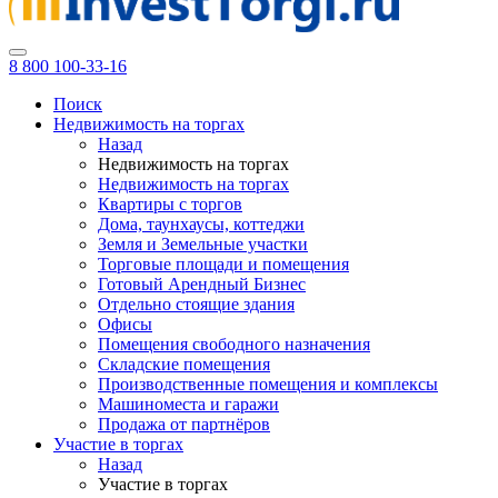
8 800 100-33-16
Поиск
Недвижимость на торгах
Назад
Недвижимость на торгах
Недвижимость на торгах
Квартиры с торгов
Дома, таунхаусы, коттеджи
Земля и Земельные участки
Торговые площади и помещения
Готовый Арендный Бизнес
Отдельно стоящие здания
Офисы
Помещения свободного назначения
Складские помещения
Производственные помещения и комплексы
Машиноместа и гаражи
Продажа от партнёров
Участие в торгах
Назад
Участие в торгах