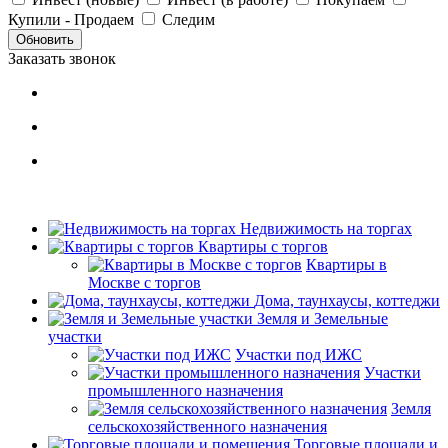
Купили - Продаем
Следим
Обновить
Заказать звонок
Недвижимость на торгах
Квартиры с торгов
Квартиры в
Москве с торгов
Дома, таунхаусы, коттеджи
Земля и Земельные
участки
Участки под ИЖС
Участки
промышленного назначения
Земля
сельскохозяйственного назначения
Торговые площади и