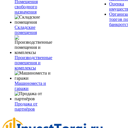
Помещения
Оценка
свободного
имущест
назначения
Организа
торгов п
банкротс
Складские
помещения
Производственные
помещения и
комплексы
Машиноместа и
гаражи
Продажа от
партнёров