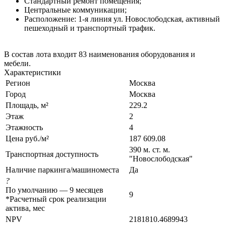
Стандартный ремонт помещения;
Центральные коммуникации;
Расположение: 1-я линия ул. Новослободская, активный
пешеходный и транспортный трафик.
В состав лота входит 83 наименования оборудования и
мебели.
Характеристики
Регион
Москва
Город
Москва
Площадь, м²
229.2
Этаж
2
Этажность
4
Цена руб./м²
187 609.08
390 м. ст. м.
Транспортная доступность
"Новослободская"
Наличие паркинга/машиноместа
Да
?
По умолчанию — 9 месяцев
9
*Расчетный срок реализации
актива, мес
NPV
2181810.4689943