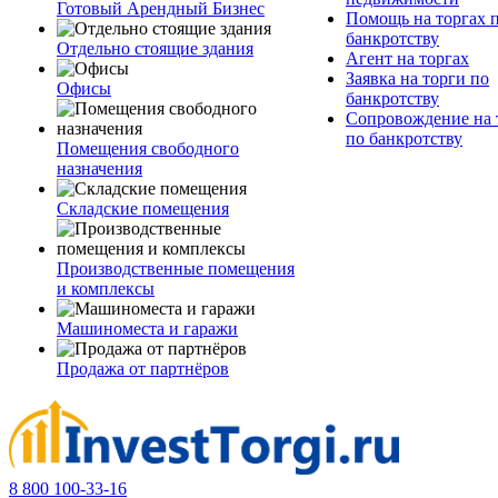
Готовый Арендный Бизнес
Помощь на торгах 
банкротству
Отдельно стоящие здания
Агент на торгах
Заявка на торги по
Офисы
банкротству
Сопровождение на 
по банкротству
Помещения свободного
назначения
Складские помещения
Производственные помещения
и комплексы
Машиноместа и гаражи
Продажа от партнёров
8 800 100-33-16