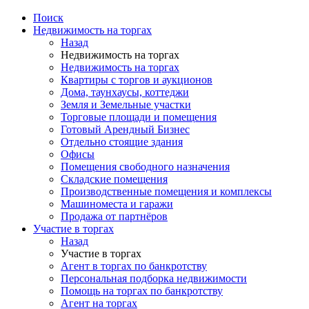
Поиск
Недвижимость на торгах
Назад
Недвижимость на торгах
Недвижимость на торгах
Квартиры с торгов и аукционов
Дома, таунхаусы, коттеджи
Земля и Земельные участки
Торговые площади и помещения
Готовый Арендный Бизнес
Отдельно стоящие здания
Офисы
Помещения свободного назначения
Складские помещения
Производственные помещения и комплексы
Машиноместа и гаражи
Продажа от партнёров
Участие в торгах
Назад
Участие в торгах
Агент в торгах по банкротству
Персональная подборка недвижимости
Помощь на торгах по банкротству
Агент на торгах