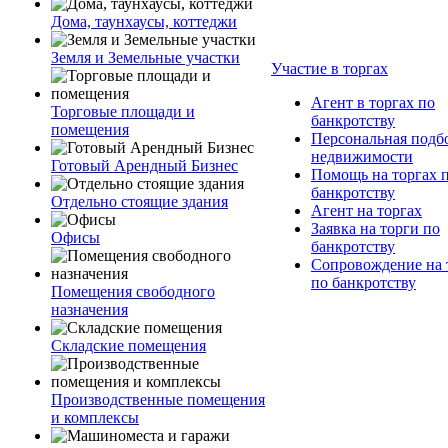
Дома, таунхаусы, коттеджи
Земля и Земельные участки
Участие в торгах
Агент в торгах по
Торговые площади и
банкротству
помещения
Персональная подб
недвижимости
Готовый Арендный Бизнес
Помощь на торгах 
банкротству
Отдельно стоящие здания
Агент на торгах
Заявка на торги по
Офисы
банкротству
Сопровождение на 
по банкротству
Помещения свободного
назначения
Складские помещения
Производственные помещения
и комплексы