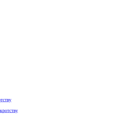
тству
кротству