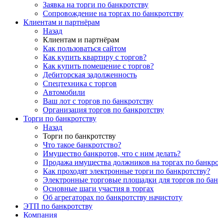
Заявка на торги по банкротству
Сопровождение на торгах по банкротству
Клиентам и партнёрам
Назад
Клиентам и партнёрам
Как пользоваться сайтом
Как купить квартиру с торгов?
Как купить помещение с торгов?
Дебиторская задолженность
Спецтехника с торгов
Автомобили
Ваш лот с торгов по банкротству
Организация торгов по банкротству
Торги по банкротству
Назад
Торги по банкротству
Что такое банкротство?
Имущество банкротов, что с ним делать?
Продажа имущества должников на торгах по банкро
Как проходят электронные торги по банкротству?
Электронные торговые площадки для торгов по бан
Основные шаги участия в торгах
Об агрегаторах по банкротству начистоту
ЭТП по банкротству
Компания