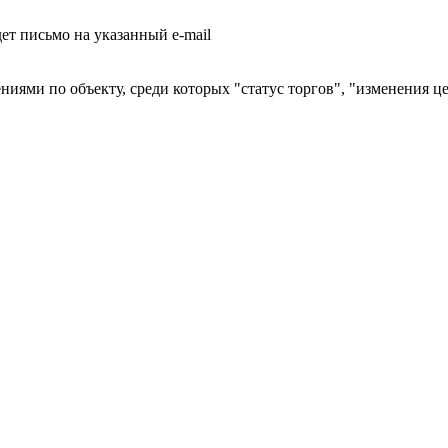
т письмо на указанный e-mail
ниями по объекту, среди которых "статус торгов", "изменения ц