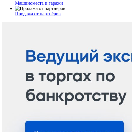
Машиноместа и гаражи
Продажа от партнёров