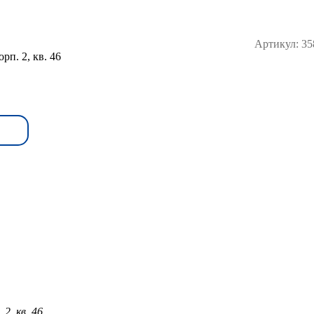
Артикул:
35
рп. 2, кв. 46
 2, кв. 46