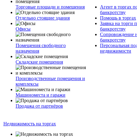
Торговые площади и помещения
Агент в торгах п
банкротству
Отдельно стоящие здания
Помощь в торгах
Заявка на торги 
Офисы
банкротству
Сопровождение н
банкротству
Помещения свободного
Персональная по
назначения
недвижимости
Складские помещения
Производственные помещения и
комплексы
Машиноместа и гаражи
Продажа от партнёров
Недвижимость на торгах