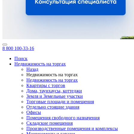
8 800 100-33-16
Поиск
Недвижимость на торгах
Назад
Недвижимость на торгах
Недвижимость на торгах
Квартиры с торгов
Дома, таунхаусы, коттеджи
Земля и Земельные участки
Торговые площади и помещения
Отдельно стоящие здания
Офисы
Помещения свободного назначения
Складские помещения
Производственные помещения и комплексы
Машиноместа и гаражи