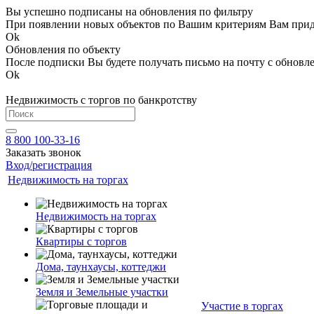
Вы успешно подписаны на обновления по фильтру
При появлении новых объектов по Вашим критериям Вам приде
Ok
Обновления по объекту
После подписки Вы будете получать письмо на почту с обновле
Ok
Недвижимость с торгов по банкротству
8 800 100-33-16
Заказать звонок
Вход/регистрация
Недвижимость на торгах
Недвижимость на торгах
Квартиры с торгов
Дома, таунхаусы, коттеджи
Земля и Земельные участки
Участие в торгах