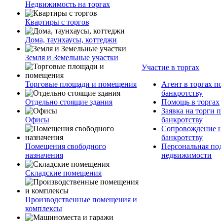
Недвижимость на торгах
Квартиры с торгов
Дома, таунхаусы, коттеджи
Земля и Земельные участки
Участие в торгах
Торговые площади и помещения
Агент в торгах п
банкротству
Отдельно стоящие здания
Помощь в торгах
Заявка на торги 
Офисы
банкротству
Сопровождение н
банкротству
Помещения свободного
Персональная по
назначения
недвижимости
Складские помещения
Производственные помещения и
комплексы