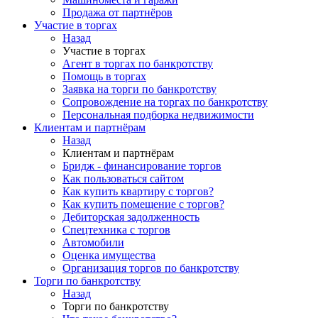
Продажа от партнёров
Участие в торгах
Назад
Участие в торгах
Агент в торгах по банкротству
Помощь в торгах
Заявка на торги по банкротству
Сопровождение на торгах по банкротству
Персональная подборка недвижимости
Клиентам и партнёрам
Назад
Клиентам и партнёрам
Бридж - финансирование торгов
Как пользоваться сайтом
Как купить квартиру с торгов?
Как купить помещение с торгов?
Дебиторская задолженность
Спецтехника с торгов
Автомобили
Оценка имущества
Организация торгов по банкротству
Торги по банкротству
Назад
Торги по банкротству