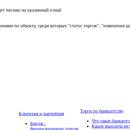
т письмо на указанный e-mail
ниями по объекту, среди которых "статус торгов", "изменения ц
Торги по банкротству
Клиентам и партнёрам
Что такое банкротс
Бридж -
Какие выплаты нел
финансирование торгов