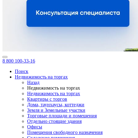
8 800 100-33-16
Поиск
Недвижимость на торгах
Назад
Недвижимость на торгах
Недвижимость на торгах
Квартиры с торгов
Дома, таунхаусы, коттеджи
Земля и Земельные участки
Торговые площади и помещения
Отдельно стоящие здания
Офисы
Помещения свободного назначения
Складские помещения