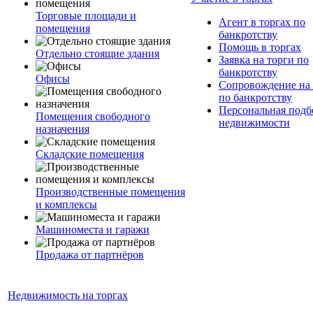
Торговые площади и
Агент в торгах по
помещения
банкротству
Помощь в торгах
Отдельно стоящие здания
Заявка на торги по
банкротству
Офисы
Сопровождение на 
по банкротству
Персональная подб
Помещения свободного
недвижимости
назначения
Складские помещения
Производственные помещения
и комплексы
Машиноместа и гаражи
Продажа от партнёров
Недвижимость на торгах