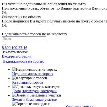
Вы успешно подписаны на обновления по фильтру
При появлении новых объектов по Вашим критериям Вам приде
Ok
Обновления по объекту
После подписки Вы будете получать письмо на почту с обновле
Ok
Недвижимость с торгов по банкротству
8 800 100-33-16
Заказать звонок
Вход/регистрация
Недвижимость на торгах
Недвижимость на торгах
Квартиры с торгов
Дома, таунхаусы, коттеджи
Земля и Земельные участки
Участие в торгах