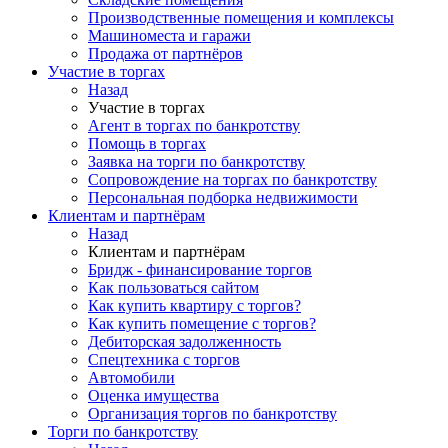
Производственные помещения и комплексы
Машиноместа и гаражи
Продажа от партнёров
Участие в торгах
Назад
Участие в торгах
Агент в торгах по банкротству
Помощь в торгах
Заявка на торги по банкротству
Сопровождение на торгах по банкротству
Персональная подборка недвижимости
Клиентам и партнёрам
Назад
Клиентам и партнёрам
Бридж - финансирование торгов
Как пользоваться сайтом
Как купить квартиру с торгов?
Как купить помещение с торгов?
Дебиторская задолженность
Спецтехника с торгов
Автомобили
Оценка имущества
Организация торгов по банкротству
Торги по банкротству