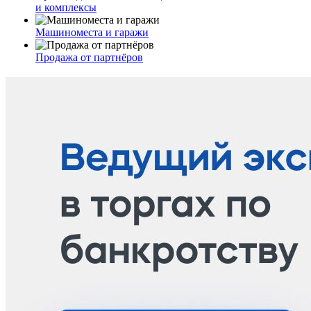
и комплексы
Машиноместа и гаражи
Продажа от партнёров