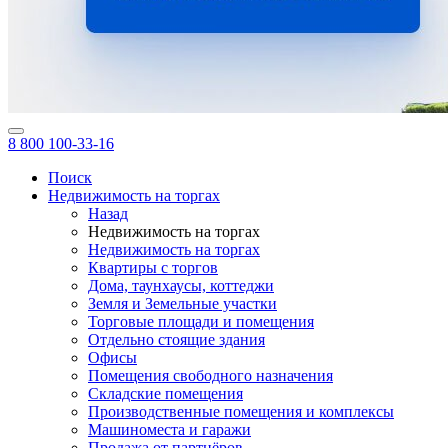
8 800 100-33-16
Поиск
Недвижимость на торгах
Назад
Недвижимость на торгах
Недвижимость на торгах
Квартиры с торгов
Дома, таунхаусы, коттеджи
Земля и Земельные участки
Торговые площади и помещения
Отдельно стоящие здания
Офисы
Помещения свободного назначения
Складские помещения
Производственные помещения и комплексы
Машиноместа и гаражи
Продажа от партнёров