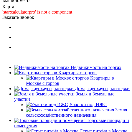
машиноместа
Карта
'star:calculatorpro' is not a component
Заказать звонок
Недвижимость на торгах
Квартиры с торгов
Квартиры в
Москве с торгов
Дома, таунхаусы, коттеджи
Земля и Земельные
участки
Участки под ИЖС
Земля
сельскохозяйственного назначения
Торговые площади и
помещения
Стрит ритейл в Москве