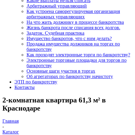
Какие выплаты нельзя списать
Арбитражный управляющий
Как устроена саморегулируемая организация
арбитражных управляющих
На что жить должнику в процессе банкротства
Жизнь банкрота после списания всех долгов.
Задаток. Судебная практика
Имущество банкротов, что с ним делать?
Продажа имущества должников на торгах по
банкротству
Как проходят электронные торги по банкротству?
Электронные торговые площадки для торгов по
банкротству
Основные шаги участия в торгах
Об агрегаторах по банкротству начистоту
ЭТП по банкротству
Контакты
2-комнатная квартира 61,3 м² в
Краснодаре
Главная
-
Каталог