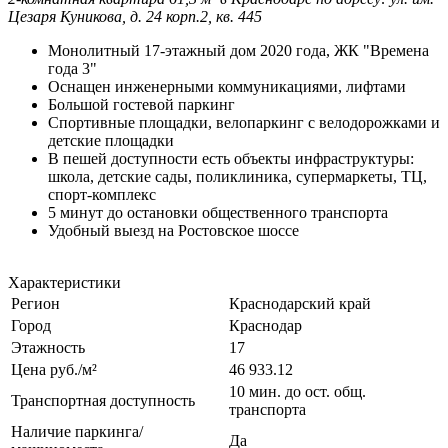
Цезаря Куникова, д. 24 корп.2, кв. 445
Монолитный 17-этажный дом 2020 года, ЖК "Времена
года 3"
Оснащен инженерными коммуникациями, лифтами
Большой гостевой паркинг
Спортивные площадки, велопаркинг с велодорожками и
детские площадки
В пешей доступности есть объекты инфраструктуры:
школа, детские сады, поликлиника, супермаркеты, ТЦ,
спорт-комплекс
5 минут до остановки общественного транспорта
Удобный выезд на Ростовское шоссе
Характеристики
Регион
Краснодарский край
Город
Краснодар
Этажность
17
Цена руб./м²
46 933.12
10 мин. до ост. общ.
Транспортная доступность
транспорта
Наличие паркинга/
Да