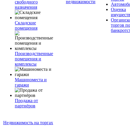
недвижимости
свободного
Автомоб
назначения
Оценка
имущест
Организа
Складские
торгов п
помещения
банкротс
Производственные
помещения и
комплексы
Машиноместа и
гаражи
Продажа от
партнёров
Недвижимость на торгах