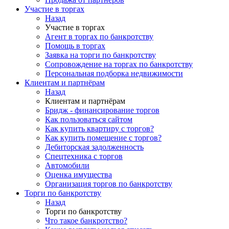
Участие в торгах
Назад
Участие в торгах
Агент в торгах по банкротству
Помощь в торгах
Заявка на торги по банкротству
Сопровождение на торгах по банкротству
Персональная подборка недвижимости
Клиентам и партнёрам
Назад
Клиентам и партнёрам
Бридж - финансирование торгов
Как пользоваться сайтом
Как купить квартиру с торгов?
Как купить помещение с торгов?
Дебиторская задолженность
Спецтехника с торгов
Автомобили
Оценка имущества
Организация торгов по банкротству
Торги по банкротству
Назад
Торги по банкротству
Что такое банкротство?