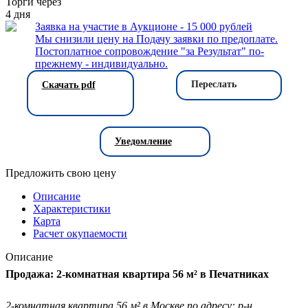
Торги через
4
дня
Заявка на участие в Аукционе - 15 000 рублей
Мы снизили цену на Подачу заявки по предоплате.
Постоплатное сопровождение "за Результат" по-
прежнему - индивидуально.
Переслать
Скачать pdf
Уведомление
Предложить свою цену
Описание
Характеристики
Карта
Расчет окупаемости
Описание
Продажа: 2-комнатная квартира 56 м² в Печатниках
2-комнатная квартира 56 м² в Москве по адресу: р-н