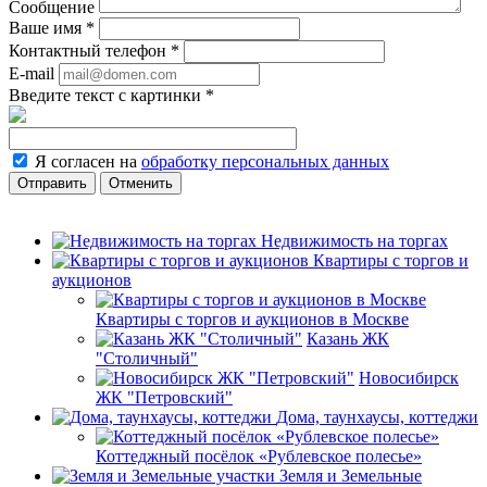
Сообщение
Ваше имя
*
Контактный телефон
*
E-mail
Введите текст с картинки
*
Я согласен на
обработку персональных данных
Отменить
Недвижимость на торгах
Квартиры с торгов и
аукционов
Квартиры с торгов и аукционов в Москве
Казань ЖК
"Столичный"
Новосибирск
ЖК "Петровский"
Дома, таунхаусы, коттеджи
Коттеджный посёлок «Рублевское полесье»
Земля и Земельные