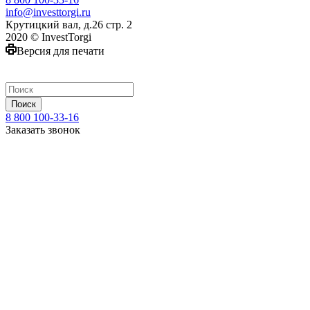
info@investtorgi.ru
Крутицкий вал, д.26 стр. 2
2020 © InvestTorgi
Версия для печати
Поиск
8 800 100-33-16
Заказать звонок