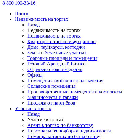
8 800 100-33-16
Поиск
Недвижимость на торгах
Назад
Недвижимость на торгах
Недвижимость на торгах
Квартиры с торгов и аукционов
Дома, таунхаусы, коттеджи
Земля и Земельные участки
Торговые площади и помещения
Готовый Арендный Бизнес
Отдельно стоящие здания
Офисы
Помещения свободного назначения
Складские помещения
Производственные помещения и комплексы
Машиноместа и гаражи
Продажа от партнёров
Участие в торгах
Назад
Участие в торгах
Агент в торгах по банкротству
Персональная подборка недвижимости
Помощь на торгах по банкротству