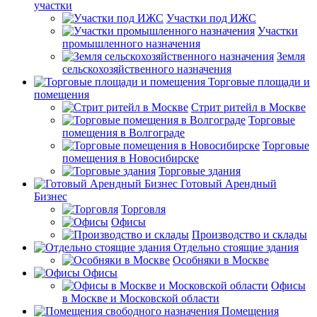
участки
Участки под ИЖС
Участки
промышленного назначения
Земля
сельскохозяйственного назначения
Торговые площади и
помещения
Стрит ритейл в Москве
Торговые
помещения в Волгограде
Торговые
помещения в Новосибирске
Торговые здания
Готовый Арендный
Бизнес
Торговля
Офисы
Производство и склады
Отдельно стоящие здания
Особняки в Москве
Офисы
Офисы
в Москве и Московской области
Помещения