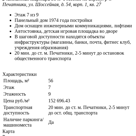
Печатники, ул. Шоссейная, д. 54, корп. 1, кв. 27
Этаж 7 из 9
Панельный дом 1974 года постройки
Дом оснащен инженерными коммуникациями, лифтами
Автостоянка, детская игровая площадка во дворе
В шаговой доступности находятся объекты
инфраструктуры (магазины, банки, почта, фитнес клуб,
учреждения образования)
20 мин. до ст. м. Печатники, 2-5 минут до остановок
общественного транспорта
Характеристики
Площадь, м²
56
Этаж
7
Этажность
9
Цена руб./м²
152 696.43
Транспортная
20 мин. до ст. м. Печатники, 2-5 минут
доступность
до ост. общ. транспорта
Наличие паркинга/
Да
машиноместа
Карта