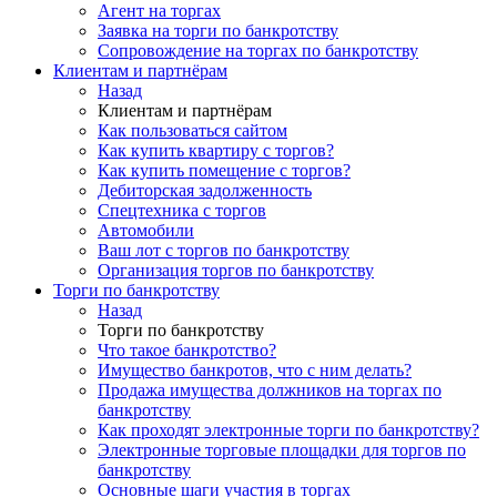
Агент на торгах
Заявка на торги по банкротству
Сопровождение на торгах по банкротству
Клиентам и партнёрам
Назад
Клиентам и партнёрам
Как пользоваться сайтом
Как купить квартиру с торгов?
Как купить помещение с торгов?
Дебиторская задолженность
Спецтехника с торгов
Автомобили
Ваш лот с торгов по банкротству
Организация торгов по банкротству
Торги по банкротству
Назад
Торги по банкротству
Что такое банкротство?
Имущество банкротов, что с ним делать?
Продажа имущества должников на торгах по
банкротству
Как проходят электронные торги по банкротству?
Электронные торговые площадки для торгов по
банкротству
Основные шаги участия в торгах