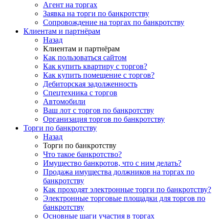
Агент на торгах
Заявка на торги по банкротству
Сопровождение на торгах по банкротству
Клиентам и партнёрам
Назад
Клиентам и партнёрам
Как пользоваться сайтом
Как купить квартиру с торгов?
Как купить помещение с торгов?
Дебиторская задолженность
Спецтехника с торгов
Автомобили
Ваш лот с торгов по банкротству
Организация торгов по банкротству
Торги по банкротству
Назад
Торги по банкротству
Что такое банкротство?
Имущество банкротов, что с ним делать?
Продажа имущества должников на торгах по
банкротству
Как проходят электронные торги по банкротству?
Электронные торговые площадки для торгов по
банкротству
Основные шаги участия в торгах