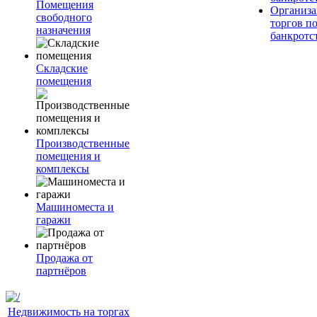
Помещения
Организа
свободного
торгов п
назначения
банкротс
Складские
помещения
Производственные
помещения и
комплексы
Машиноместа и
гаражи
Продажа от
партнёров
Недвижимость на торгах