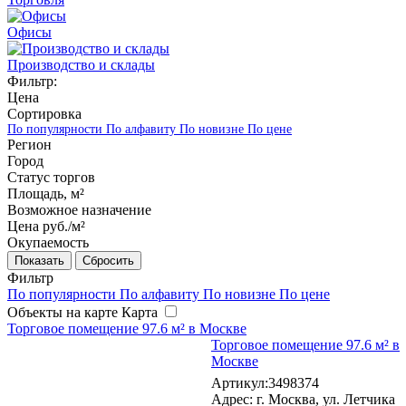
Офисы
Производство и склады
Фильтр:
Цена
Сортировка
По популярности
По алфавиту
По новизне
По цене
Регион
Город
Статус торгов
Площадь, м²
Возможное назначение
Цена руб./м²
Окупаемость
Сбросить
Фильтр
По популярности
По алфавиту
По новизне
По цене
Объекты на карте
Карта
Торговое помещение 97.6 м² в Москве
Торговое помещение 97.6 м² в
Москве
Артикул:3498374
Адрес: г. Москва, ул. Летчика