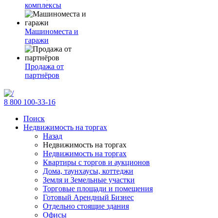
комплексы
Машиноместа и
гаражи
Продажа от
партнёров
8 800 100-33-16
Поиск
Недвижимость на торгах
Назад
Недвижимость на торгах
Недвижимость на торгах
Квартиры с торгов и аукционов
Дома, таунхаусы, коттеджи
Земля и Земельные участки
Торговые площади и помещения
Готовый Арендный Бизнес
Отдельно стоящие здания
Офисы