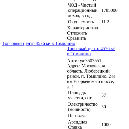
ЧОД - Чистый
операционный
1785000
доход, в год
Окупаемость
11.2
Характеристики
Отложить
Сравнить
Торговый центр 4576 м² в Томилино
Торговый центр 4576 м²
в Томилино
Артикул:3503551
Адрес: Московская
область, Люберецкий
район, п. Томилино, 2-й
км Егорьевского шоссе,
д. 1
Площадь
57
участка, сот.
Электричество
50
(мощность)
Пентхаус
Арендная
1000
Ставка