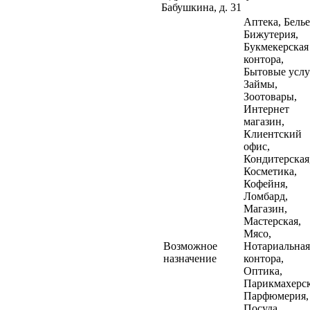
Бабушкина, д. 31
Аптека, Белье
Бижутерия,
Букмекерская
контора,
Бытовые услу
Займы,
Зоотовары,
Интернет
магазин,
Клиентский
офис,
Кондитерская
Косметика,
Кофейня,
Ломбард,
Магазин,
Мастерская,
Мясо,
Возможное
Нотариальная
назначение
контора,
Оптика,
Парикмахерск
Парфюмерия,
Посуда,