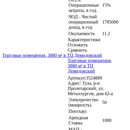
Операционные
15%
затраты, в год
ЧОД - Чистый
операционный
1785000
доход, в год
Окупаемость
11.2
Характеристики
Отложить
Сравнить
Торговые помещения, 3880 м² в ТЦ Демидовский
Торговые помещения,
3880 м² в ТЦ
Демидовский
Артикул:3524889
Адрес: Тула, р-н
Пролетарский, ул.
Металлургов, дом 62-а
Электричество
50
(мощность)
Пентхаус
Арендная
1000
Ставка
МАП -