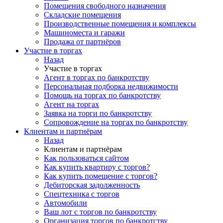
Помещения свободного назначения
Складские помещения
Производственные помещения и комплексы
Машиноместа и гаражи
Продажа от партнёров
Участие в торгах
Назад
Участие в торгах
Агент в торгах по банкротству
Персональная подборка недвижимости
Помощь на торгах по банкротству
Агент на торгах
Заявка на торги по банкротству
Сопровождение на торгах по банкротству
Клиентам и партнёрам
Назад
Клиентам и партнёрам
Как пользоваться сайтом
Как купить квартиру с торгов?
Как купить помещение с торгов?
Дебиторская задолженность
Спецтехника с торгов
Автомобили
Ваш лот с торгов по банкротству
Организация торгов по банкротству