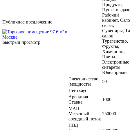
Продукты,
Пункт выдачи
Рабочий
кабинет, Сал
Публичное предложение
связи,
Сувениры, Та
салон,
Турагенство,
Быстрый просмотр
Фрукты,
Химчистка,
Цветы,
Электронные
сигареты,
Ювелирный
Электричество
50
(мощность)
Пентхаус
Арендная
1000
Ставка
МАП -
Месячный
250000
арендный поток
ПВД -