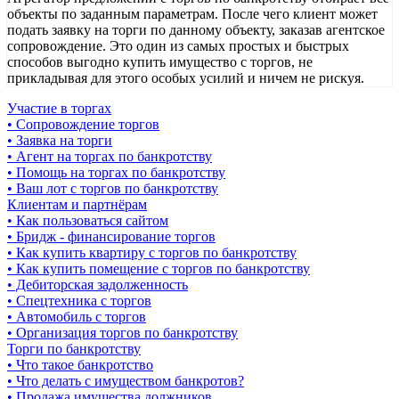
объекты по заданным параметрам. После чего клиент может
подать заявку на торги по данному объекту, заказав агентское
сопровождение. Это один из самых простых и быстрых
способов выгодно купить имущество с торгов, не
прикладывая для этого особых усилий и ничем не рискуя.
Участие в торгах
• Сопровождение торгов
• Заявка на торги
• Агент на торгах по банкротству
• Помощь на торгах по банкротству
• Ваш лот с торгов по банкротству
Клиентам и партнёрам
• Как пользоваться сайтом
• Бридж - финансирование торгов
• Как купить квартиру с торгов по банкротству
• Как купить помещение с торгов по банкротству
• Дебиторская задолженность
• Спецтехника с торгов
• Автомобиль с торгов
• Организация торгов по банкротству
Торги по банкротству
• Что такое банкротство
• Что делать с имуществом банкротов?
• Продажа имущества должников