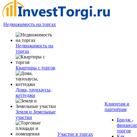
Недвижимость на торгах
Недвижимость на
торгах
Квартиры с торгов
Дома, таунхаусы,
коттеджи
Клиентам и
партнёрам
Земля и Земельные
участки
Бридж -
финанси
торгов
Участие в торгах
Как