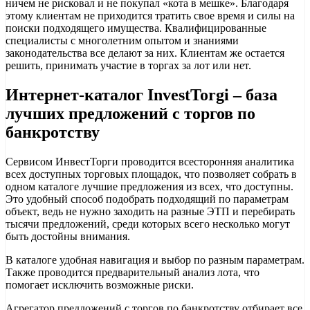
ничем не рисковал и не покупал «кота в мешке». Благодаря
этому клиентам не приходится тратить свое время и силы на
поиски подходящего имущества. Квалифицированные
специалисты с многолетним опытом и знаниями
законодательства все делают за них. Клиентам же остается
решить, принимать участие в торгах за лот или нет.
Интернет-каталог InvestTorgi – база
лучших предложений с торгов по
банкротству
Сервисом ИнвестТорги проводится всесторонняя аналитика
всех доступных торговых площадок, что позволяет собрать в
одном каталоге лучшие предложения из всех, что доступны.
Это удобный способ подобрать подходящий по параметрам
объект, ведь не нужно заходить на разные ЭТП и перебирать
тысячи предложений, среди которых всего несколько могут
быть достойны внимания.
В каталоге удобная навигация и выбор по разным параметрам.
Также проводится предварительный анализ лота, что
помогает исключить возможные риски.
Агрегатор предложений с торгов по банкротству отбирает все