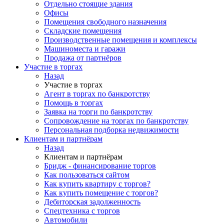
Отдельно стоящие здания
Офисы
Помещения свободного назначения
Складские помещения
Производственные помещения и комплексы
Машиноместа и гаражи
Продажа от партнёров
Участие в торгах
Назад
Участие в торгах
Агент в торгах по банкротству
Помощь в торгах
Заявка на торги по банкротству
Сопровождение на торгах по банкротству
Персональная подборка недвижимости
Клиентам и партнёрам
Назад
Клиентам и партнёрам
Бридж - финансирование торгов
Как пользоваться сайтом
Как купить квартиру с торгов?
Как купить помещение с торгов?
Дебиторская задолженность
Спецтехника с торгов
Автомобили