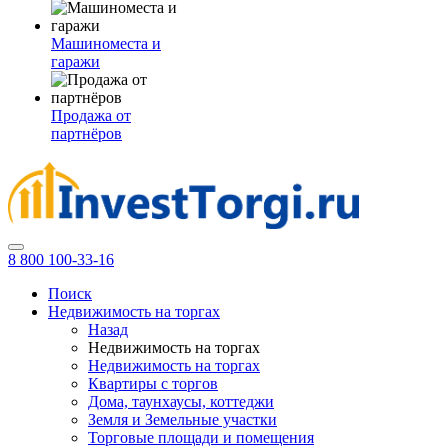
Машиноместа и
гаражи
Продажа от
партнёров
8 800 100-33-16
Поиск
Недвижимость на торгах
Назад
Недвижимость на торгах
Недвижимость на торгах
Квартиры с торгов
Дома, таунхаусы, коттеджи
Земля и Земельные участки
Торговые площади и помещения