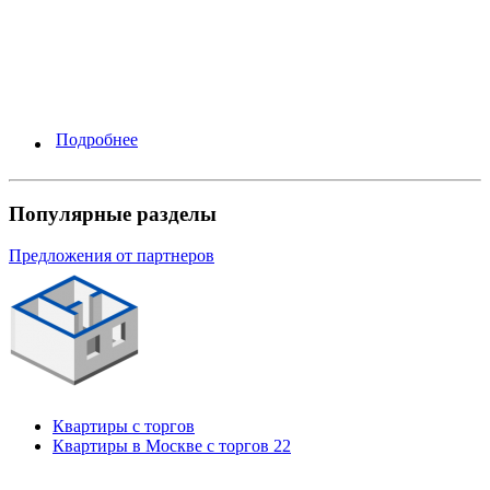
ИТОГО 3 500 000 + 697 800 – 50 000 = 4 147
800
руб.
Окупаемость =
4,1 года
Доходность / ROI
=
24% годовых
Подробнее
Популярные разделы
Предложения от партнеров
Квартиры с торгов
Квартиры в Москве с торгов
22