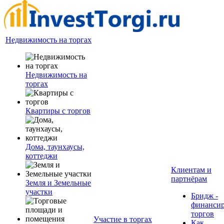
Недвижимость на торгах
Недвижимость на
торгах
Квартиры с торгов
Дома, таунхаусы,
коттеджи
Клиентам и
партнёрам
Земля и Земельные
участки
Бридж -
финанси
торгов
Участие в торгах
Как