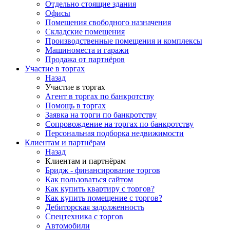
Отдельно стоящие здания
Офисы
Помещения свободного назначения
Складские помещения
Производственные помещения и комплексы
Машиноместа и гаражи
Продажа от партнёров
Участие в торгах
Назад
Участие в торгах
Агент в торгах по банкротству
Помощь в торгах
Заявка на торги по банкротству
Сопровождение на торгах по банкротству
Персональная подборка недвижимости
Клиентам и партнёрам
Назад
Клиентам и партнёрам
Бридж - финансирование торгов
Как пользоваться сайтом
Как купить квартиру с торгов?
Как купить помещение с торгов?
Дебиторская задолженность
Спецтехника с торгов
Автомобили