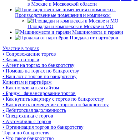
в Москве и Московской области
Производственные помещения и комплексы
Площадки и комплексы в Москве и МО
Машиноместа и гаражи
Продажа от партнёров
Участие в торгах
• Сопровождение торгов
• Заявка на торги
• Агент на торгах по банкротству
• Помощь на торгах по банкротству
• Ваш лот с торгов по банкротству
Клиентам и партнёрам
• Как пользоваться сайтом
• Бридж - финансирование торгов
• Как купить квартиру с торгов по банкротству
• Как купить помещение с торгов по банкротству
• Дебиторская задолженность
• Спецтехника с торгов
• Автомобиль с торгов
• Организация торгов по банкротству
Торги по банкротству
• Что такое банкротство