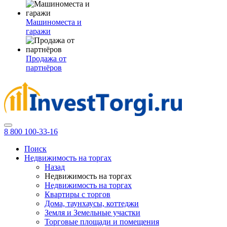
Машиноместа и
гаражи
Продажа от
партнёров
8 800 100-33-16
Поиск
Недвижимость на торгах
Назад
Недвижимость на торгах
Недвижимость на торгах
Квартиры с торгов
Дома, таунхаусы, коттеджи
Земля и Земельные участки
Торговые площади и помещения