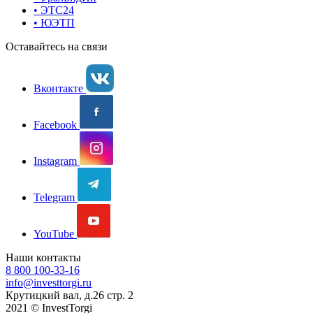
• ЭТС24
• ЮЭТП
Оставайтесь на связи
Вконтакте
Facebook
Instagram
Telegram
YouTube
Наши контакты
8 800 100-33-16
info@investtorgi.ru
Крутицкий вал, д.26 стр. 2
2021 © InvestTorgi