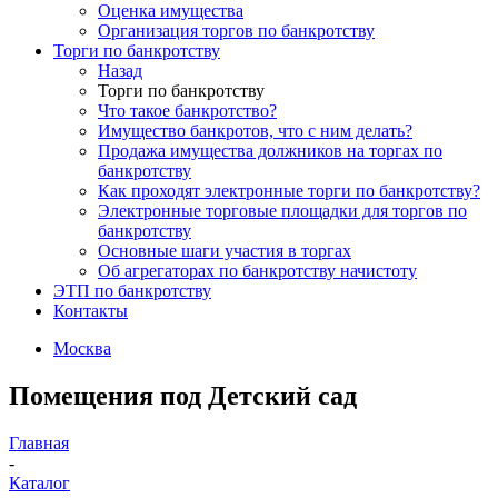
Оценка имущества
Организация торгов по банкротству
Торги по банкротству
Назад
Торги по банкротству
Что такое банкротство?
Имущество банкротов, что с ним делать?
Продажа имущества должников на торгах по
банкротству
Как проходят электронные торги по банкротству?
Электронные торговые площадки для торгов по
банкротству
Основные шаги участия в торгах
Об агрегаторах по банкротству начистоту
ЭТП по банкротству
Контакты
Москва
Помещения под Детский сад
Главная
-
Каталог