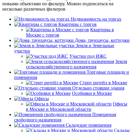
новыми объектами по фильтру. Можно подписаться на
несколько различных фильтров
Недвижимость на торгах
Квартиры с торгов
Квартиры в
Москве с торгов
Дома, таунхаусы, коттеджи
Земля и Земельные
участки
Участки под ИЖС
Земля
сельскохозяйственного назначения
Торговые площади и
помещения
Стрит ритейл в Москве
Отдельно стоящие здания
Особняки в Москве
Офисы
Офисы
в Москве и Московской области
Помещения
свободного назначения
Складские помещения
Склады