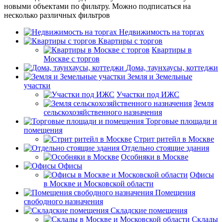
новыми объектами по фильтру. Можно подписаться на
несколько различных фильтров
Недвижимость на торгах
Квартиры с торгов
Квартиры в
Москве с торгов
Дома, таунхаусы, коттеджи
Земля и Земельные
участки
Участки под ИЖС
Земля
сельскохозяйственного назначения
Торговые площади и
помещения
Стрит ритейл в Москве
Отдельно стоящие здания
Особняки в Москве
Офисы
Офисы
в Москве и Московской области
Помещения
свободного назначения
Складские помещения
Склады