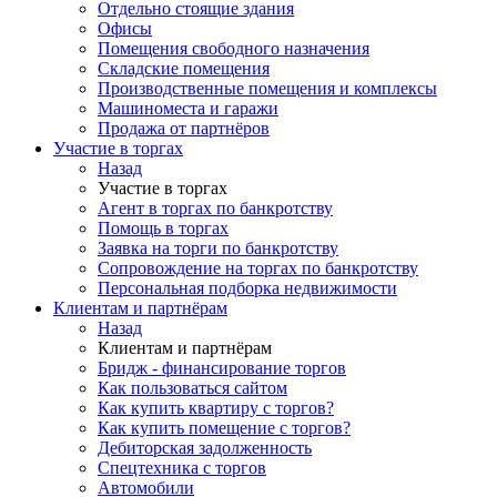
Отдельно стоящие здания
Офисы
Помещения свободного назначения
Складские помещения
Производственные помещения и комплексы
Машиноместа и гаражи
Продажа от партнёров
Участие в торгах
Назад
Участие в торгах
Агент в торгах по банкротству
Помощь в торгах
Заявка на торги по банкротству
Сопровождение на торгах по банкротству
Персональная подборка недвижимости
Клиентам и партнёрам
Назад
Клиентам и партнёрам
Бридж - финансирование торгов
Как пользоваться сайтом
Как купить квартиру с торгов?
Как купить помещение с торгов?
Дебиторская задолженность
Спецтехника с торгов
Автомобили