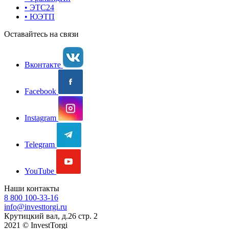
• ЭТС24
• ЮЭТП
Оставайтесь на связи
Вконтакте
Facebook
Instagram
Telegram
YouTube
Наши контакты
8 800 100-33-16
info@investtorgi.ru
Крутицкий вал, д.26 стр. 2
2021 © InvestTorgi