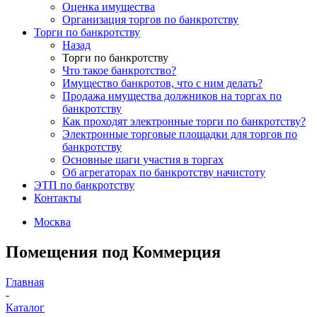
Оценка имущества
Организация торгов по банкротству
Торги по банкротству
Назад
Торги по банкротству
Что такое банкротство?
Имущество банкротов, что с ним делать?
Продажа имущества должников на торгах по
банкротству
Как проходят электронные торги по банкротству?
Электронные торговые площадки для торгов по
банкротству
Основные шаги участия в торгах
Об агрегаторах по банкротству начистоту
ЭТП по банкротству
Контакты
Москва
Помещения под Коммерция
Главная
-
Каталог