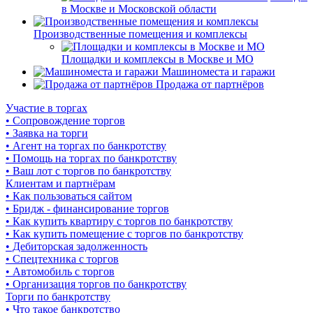
в Москве и Московской области
Производственные помещения и комплексы
Площадки и комплексы в Москве и МО
Машиноместа и гаражи
Продажа от партнёров
Участие в торгах
• Сопровождение торгов
• Заявка на торги
• Агент на торгах по банкротству
• Помощь на торгах по банкротству
• Ваш лот с торгов по банкротству
Клиентам и партнёрам
• Как пользоваться сайтом
• Бридж - финансирование торгов
• Как купить квартиру с торгов по банкротству
• Как купить помещение с торгов по банкротству
• Дебиторская задолженность
• Спецтехника с торгов
• Автомобиль с торгов
• Организация торгов по банкротству
Торги по банкротству
• Что такое банкротство