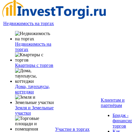
Недвижимость на торгах
Недвижимость на
торгах
Квартиры с торгов
Дома, таунхаусы,
коттеджи
Клиентам и
партнёрам
Земля и Земельные
участки
Бридж -
финанси
торгов
Участие в торгах
Как