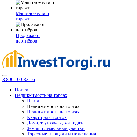
Машиноместа и
гаражи
Продажа от
партнёров
8 800 100-33-16
Поиск
Недвижимость на торгах
Назад
Недвижимость на торгах
Недвижимость на торгах
Квартиры с торгов
Дома, таунхаусы, коттеджи
Земля и Земельные участки
Торговые площади и помещения