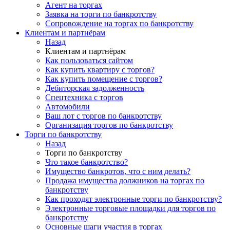
Агент на торгах
Заявка на торги по банкротству
Сопровождение на торгах по банкротству
Клиентам и партнёрам
Назад
Клиентам и партнёрам
Как пользоваться сайтом
Как купить квартиру с торгов?
Как купить помещение с торгов?
Дебиторская задолженность
Спецтехника с торгов
Автомобили
Ваш лот с торгов по банкротству
Организация торгов по банкротству
Торги по банкротству
Назад
Торги по банкротству
Что такое банкротство?
Имущество банкротов, что с ним делать?
Продажа имущества должников на торгах по
банкротству
Как проходят электронные торги по банкротству?
Электронные торговые площадки для торгов по
банкротству
Основные шаги участия в торгах