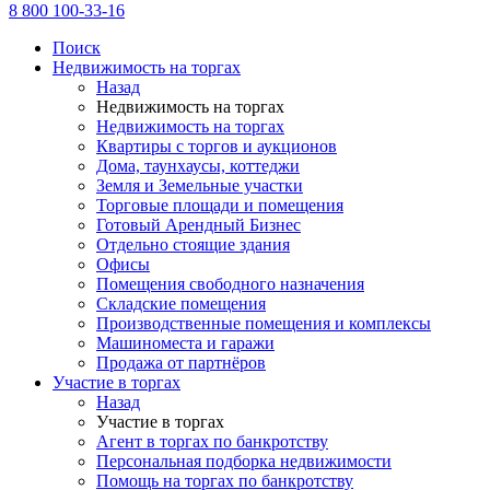
8 800 100-33-16
Поиск
Недвижимость на торгах
Назад
Недвижимость на торгах
Недвижимость на торгах
Квартиры с торгов и аукционов
Дома, таунхаусы, коттеджи
Земля и Земельные участки
Торговые площади и помещения
Готовый Арендный Бизнес
Отдельно стоящие здания
Офисы
Помещения свободного назначения
Складские помещения
Производственные помещения и комплексы
Машиноместа и гаражи
Продажа от партнёров
Участие в торгах
Назад
Участие в торгах
Агент в торгах по банкротству
Персональная подборка недвижимости
Помощь на торгах по банкротству