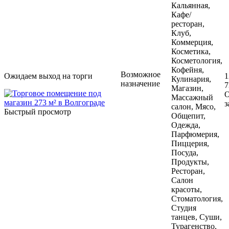
Кальянная,
Кафе/
ресторан,
Клуб,
Коммерция,
Косметика,
Косметология,
Кофейня,
Возможное
Ожидаем выход на торги
1
Кулинария,
назначение
7
Магазин,
О
Массажный
з
салон, Мясо,
Быстрый просмотр
Общепит,
Одежда,
Парфюмерия,
Пиццерия,
Посуда,
Продукты,
Ресторан,
Салон
красоты,
Стоматология,
Студия
танцев, Суши,
Турагенство,