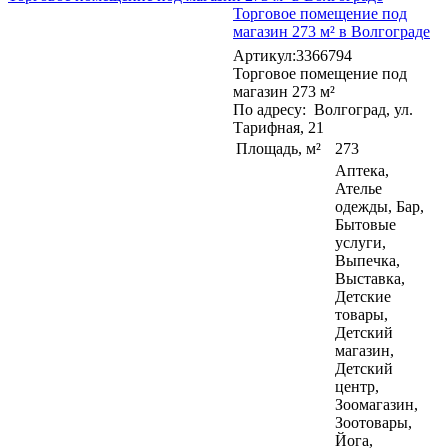
Торговое помещение под
магазин 273 м² в Волгограде
Артикул:3366794
Торговое помещение под
магазин 273 м²
По адресу: Волгоград, ул.
Тарифная, 21
Площадь, м²
273
Аптека,
Ателье
одежды, Бар,
Бытовые
услуги,
Выпечка,
Выставка,
Детские
товары,
Детский
магазин,
Детский
центр,
Зоомагазин,
Зоотовары,
Йога,