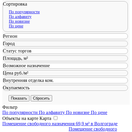
Сортировка
По популярности
По алфавиту
По новизне
По цене
Регион
Город
Статус торгов
Площадь, м²
Возможное назначение
Цена руб./м²
Внутренняя отделка ком.
Окупаемость
Сбросить
Фильтр
По популярности
По алфавиту
По новизне
По цене
Объекты на карте
Карта
Помещение свободного назначения 69,9 м² в Волгограде
Помещение свободного