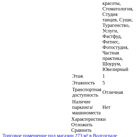
красоты,
Стоматология,
Студия
танцев, Суши,
Турагенство,
Услуги,
Фастфуд,
Фитнес,
Фотостудия,
Частная
практика,
Шоурум,
Ювелирный
Этаж
1
Этажность
5
Транспортная
Отличная
доступность
Наличие
паркинга/
Нет
машиноместа
Характеристики
Отложить
Сравнить
Торговое помещение под магазин 273 м² в Волгограде