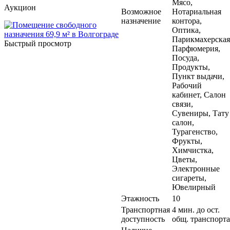
Мясо,
Аукцион
Возможное
Нотариальная
назначение
контора,
Оптика,
Парикмахерская
Быстрый просмотр
Парфюмерия,
Посуда,
Продукты,
Пункт выдачи,
Рабочий
кабинет, Салон
связи,
Сувениры, Тату
салон,
Турагенство,
Фрукты,
Химчистка,
Цветы,
Электронные
сигареты,
Ювелирный
Этажность
10
Транспортная
4 мин. до ост.
доступность
общ. транспорта