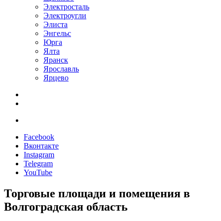
Электросталь
Электроугли
Элиста
Энгельс
Юрга
Ялта
Яранск
Ярославль
Ярцево
Facebook
Вконтакте
Instagram
Telegram
YouTube
Торговые площади и помещения в
Волгоградская область