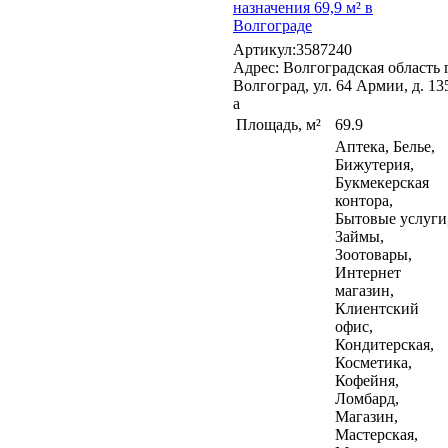
назначения 69,9 м² в
Волгограде
Артикул:3587240
Адрес: Волгоградская область г
Волгоград, ул. 64 Армии, д. 13
а
Площадь, м²
69.9
Аптека, Белье,
Бижутерия,
Букмекерская
контора,
Бытовые услуги
Займы,
Зоотовары,
Интернет
магазин,
Клиентский
офис,
Кондитерская,
Косметика,
Кофейня,
Ломбард,
Магазин,
Мастерская,