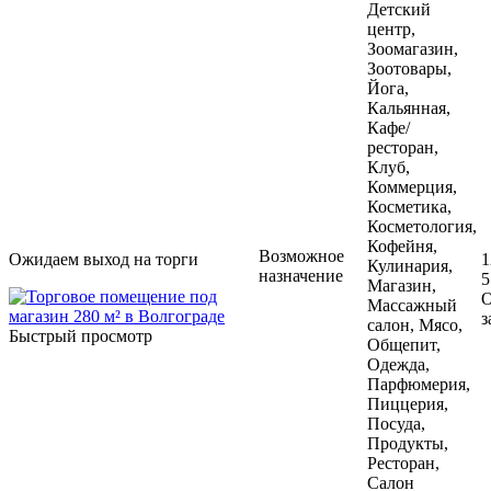
Детский
центр,
Зоомагазин,
Зоотовары,
Йога,
Кальянная,
Кафе/
ресторан,
Клуб,
Коммерция,
Косметика,
Косметология,
Кофейня,
Возможное
Ожидаем выход на торги
1
Кулинария,
назначение
5
Магазин,
О
Массажный
з
салон, Мясо,
Быстрый просмотр
Общепит,
Одежда,
Парфюмерия,
Пиццерия,
Посуда,
Продукты,
Ресторан,
Салон