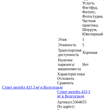
Услуги,
Фастфуд,
Фитнес,
Фотостудия,
Частная
практика,
Шоурум,
Ювелирный
Этаж
1
Этажность
5
Транспортная
Хорошая
доступность
Наличие
паркинга/
Нет
машиноместа
Характеристики
Отложить
Сравнить
Стрит ритейл 433,3 м² в Волгограде
Стрит ритейл 433,3
м² в Волгограде
Артикул:3364655
По адресу: