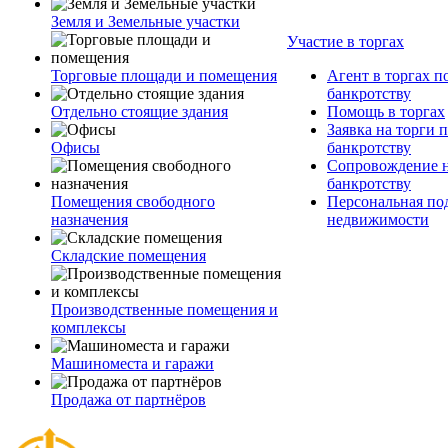
Земля и Земельные участки
Участие в торгах
Торговые площади и помещения
Агент в торгах п
банкротству
Отдельно стоящие здания
Помощь в торгах
Заявка на торги 
Офисы
банкротству
Сопровождение н
банкротству
Помещения свободного
Персональная по
назначения
недвижимости
Складские помещения
Производственные помещения и
комплексы
Машиноместа и гаражи
Продажа от партнёров