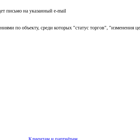
т письмо на указанный e-mail
ниями по объекту, среди которых "статус торгов", "изменения ц
Клиентам и партнёрам