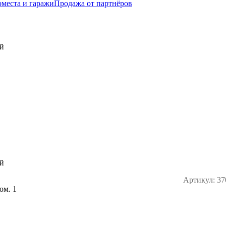
места и гаражи
Продажа от партнёров
Артикул:
37
ом. 1