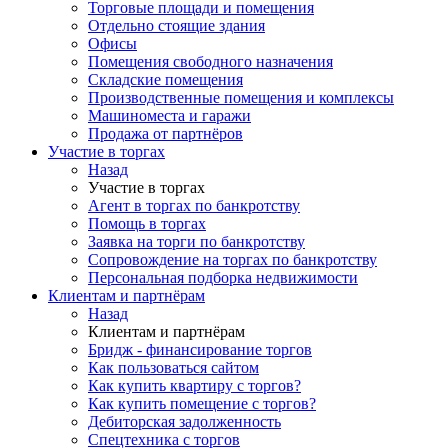
Торговые площади и помещения
Отдельно стоящие здания
Офисы
Помещения свободного назначения
Складские помещения
Производственные помещения и комплексы
Машиноместа и гаражи
Продажа от партнёров
Участие в торгах
Назад
Участие в торгах
Агент в торгах по банкротству
Помощь в торгах
Заявка на торги по банкротству
Сопровождение на торгах по банкротству
Персональная подборка недвижимости
Клиентам и партнёрам
Назад
Клиентам и партнёрам
Бридж - финансирование торгов
Как пользоваться сайтом
Как купить квартиру с торгов?
Как купить помещение с торгов?
Дебиторская задолженность
Спецтехника с торгов