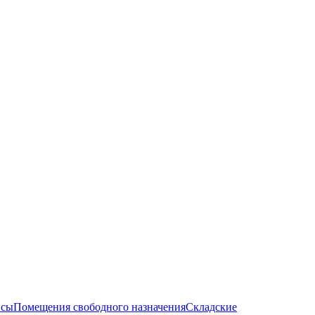
сы
Помещения свободного назначения
Складские