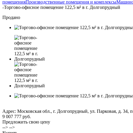
помещения
Производственные помещения и комплексы
Машино
-
Торгово-офисное помещение 122,5 м² в г. Долгопрудный
Продано
Адрес: Московская обл., г. Долгопрудный, ул. Парковая, д. 34, п
9 007 777 руб.
Предложить свою цену
--> -->
Купить