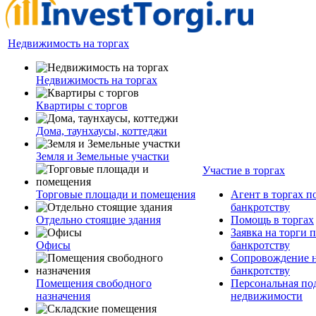
Недвижимость на торгах
Недвижимость на торгах
Квартиры с торгов
Дома, таунхаусы, коттеджи
Земля и Земельные участки
Участие в торгах
Торговые площади и помещения
Агент в торгах п
банкротству
Отдельно стоящие здания
Помощь в торгах
Заявка на торги 
Офисы
банкротству
Сопровождение н
банкротству
Помещения свободного
Персональная по
назначения
недвижимости