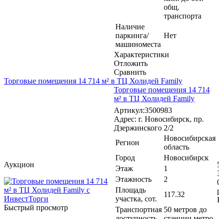
общ.
транспорта
Наличие
паркинга/
Нет
машиноместа
Характеристики
Отложить
Сравнить
Торговые помещения 14 714 м² в ТЦ Холидей Family
Торговые помещения 14 714
м² в ТЦ Холидей Family
Артикул:3500983
Адрес: г. Новосибирск, пр.
Дзержинского 2/2
Новосибирская
Регион
область
Город
Новосибирск
Аукцион
Этаж
1
Этажность
2
Площадь
117.32
участка, сот.
Быстрый просмотр
Транспортная
50 метров до
доступность
станции метро