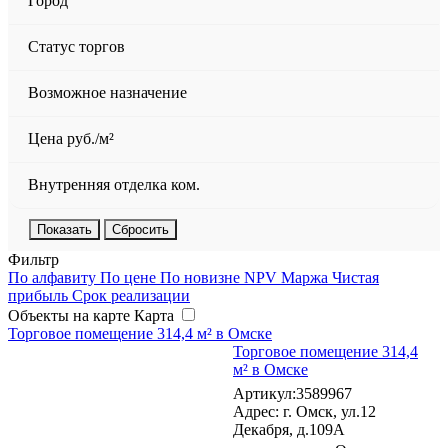
Город
Статус торгов
Возможное назначение
Цена руб./м²
Внутренняя отделка ком.
Сбросить
Фильтр
По алфавиту
По цене
По новизне
NPV
Маржа
Чистая
прибыль
Срок реализации
Объекты на карте
Карта
Торговое помещение 314,4 м² в Омске
Торговое помещение 314,4
м² в Омске
Артикул:3589967
Адрес: г. Омск, ул.12
Декабря, д.109А