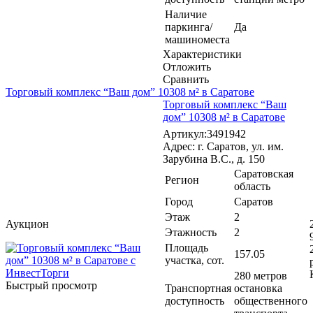
Наличие
паркинга/
Да
машиноместа
Характеристики
Отложить
Сравнить
Торговый комплекс “Ваш дом” 10308 м² в Саратове
Торговый комплекс “Ваш
дом” 10308 м² в Саратове
Артикул:3491942
Адрес: г. Саратов, ул. им.
Зарубина В.С., д. 150
Саратовская
Регион
область
Город
Саратов
Этаж
2
Аукцион
Этажность
2
Площадь
157.05
участка, сот.
280 метров
Быстрый просмотр
Транспортная
остановка
доступность
общественного