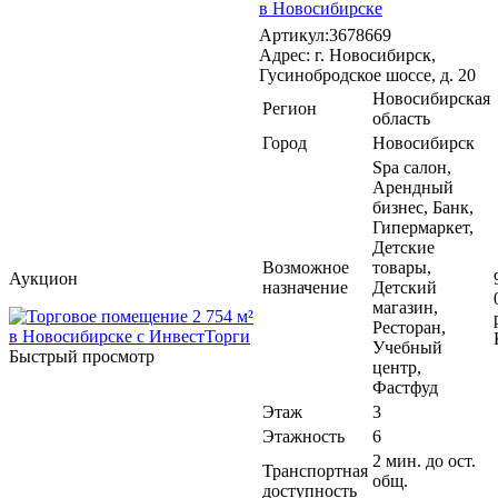
в Новосибирске
Артикул:3678669
Адрес: г. Новосибирск,
Гусинобродское шоссе, д. 20
Новосибирская
Регион
область
Город
Новосибирск
Spa салон,
Арендный
бизнес, Банк,
Гипермаркет,
Детские
Возможное
товары,
Аукцион
назначение
Детский
магазин,
Ресторан,
Учебный
Быстрый просмотр
центр,
Фастфуд
Этаж
3
Этажность
6
2 мин. до ост.
Транспортная
общ.
доступность