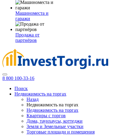
Машиноместа и
гаражи
Продажа от
партнёров
8 800 100-33-16
Поиск
Недвижимость на торгах
Назад
Недвижимость на торгах
Недвижимость на торгах
Квартиры с торгов
Дома, таунхаусы, коттеджи
Земля и Земельные участки
Торговые площади и помещения