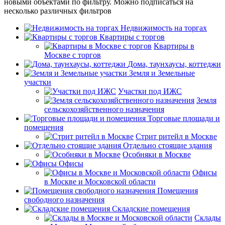
новыми объектами по фильтру. Можно подписаться на
несколько различных фильтров
Недвижимость на торгах
Квартиры с торгов
Квартиры в
Москве с торгов
Дома, таунхаусы, коттеджи
Земля и Земельные
участки
Участки под ИЖС
Земля
сельскохозяйственного назначения
Торговые площади и
помещения
Стрит ритейл в Москве
Отдельно стоящие здания
Особняки в Москве
Офисы
Офисы
в Москве и Московской области
Помещения
свободного назначения
Складские помещения
Склады