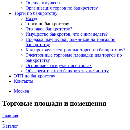
Оценка имущества
Организация торгов по банкротству
Торги по банкротству
Назад
Торги по банкротству
Что такое банкротство?
Имущество банкротов, что с ним делать?
Продажа имущества должников на торгах по
банкротству
Как проходят электронные торги по банкротству?
Электронные торговые площадки для торгов по
банкротству
Основные шаги участия в торгах
Об агрегаторах по банкротству начистоту
ЭТП по банкротству
Контакты
Москва
Торговые площади и помещения
Главная
-
Каталог