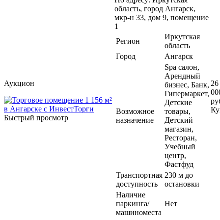
область, город Ангарск,
мкр-н 33, дом 9, помещение
1
Иркутская
Регион
область
Город
Ангарск
Spa салон,
Арендный
Аукцион
26
бизнес, Банк,
00
Гипермаркет,
ру
Детские
Ку
Возможное
товары,
Быстрый просмотр
назначение
Детский
магазин,
Ресторан,
Учебный
центр,
Фастфуд
Транспортная
230 м до
доступность
остановки
Наличие
паркинга/
Нет
машиноместа