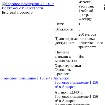
магазин,
Ресторан,
Учебный
Быстрый просмотр
центр,
Фастфуд
Этаж
1
Этажность
5
260 метров
Транспортная
остановка
доступность
общественного
транспорта
Наличие
паркинга/
Нет
машиноместа
Характеристики
Отложить
Сравнить
Торговое помещение 1 156 м² в Ангарске
Торговое помещение 1 156
м² в Ангарске
Артикул:3234045
Торговое помещение 1 156
м² в Ангарске
По адресу: Иркутская