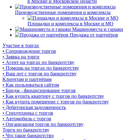
в Москве и Московской области
Производственные помещения и комплексы
Площадки и комплексы в Москве и МО
Машиноместа и гаражи
Продажа от партнёров
Участие в торгах
• Сопровождение торгов
• Заявка на торги
• Агент на торгах по банкротству
• Помощь на торгах по банкротству
• Ваш лот с торгов по банкротству
Клиентам и партнёрам
• Как пользоваться сайтом
• Бридж - финансирование торгов
• Как купить квартиру с торгов по банкротству
• Как купить помещение с торгов по банкротству
• Дебиторская задолженность
• Спецтехника с торгов
• Автомобиль с торгов
• Организация торгов по банкротству
Торги по банкротству
• Что такое банкротство