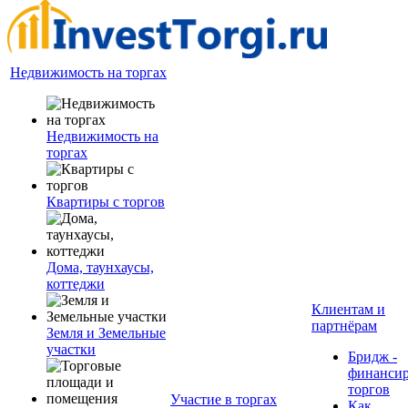
Недвижимость на торгах
Недвижимость на
торгах
Квартиры с торгов
Дома, таунхаусы,
коттеджи
Клиентам и
партнёрам
Земля и Земельные
участки
Бридж -
финанси
торгов
Участие в торгах
Как