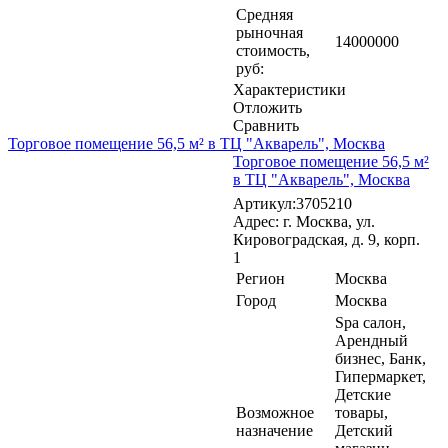
Средняя
рыночная
14000000
стоимость,
руб:
Характеристики
Отложить
Сравнить
Торговое помещение 56,5 м² в ТЦ "Акварель", Москва
Торговое помещение 56,5 м²
в ТЦ "Акварель", Москва
Артикул:3705210
Адрес: г. Москва, ул.
Кировоградская, д. 9, корп.
1
Регион
Москва
Город
Москва
Spa салон,
Арендный
бизнес, Банк,
Гипермаркет,
Детские
Возможное
товары,
назначение
Детский