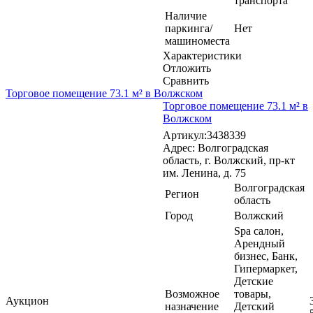
транспорта
Наличие
паркинга/
Нет
машиноместа
Характеристики
Отложить
Сравнить
Торговое помещение 73.1 м² в Волжском
Торговое помещение 73.1 м² в
Волжском
Артикул:3438339
Адрес: Волгоградская
область, г. Волжский, пр-кт
им. Ленина, д. 75
Волгоградская
Регион
область
Город
Волжский
Spa салон,
Арендный
бизнес, Банк,
Гипермаркет,
Детские
Возможное
товары,
Аукцион
назначение
Детский