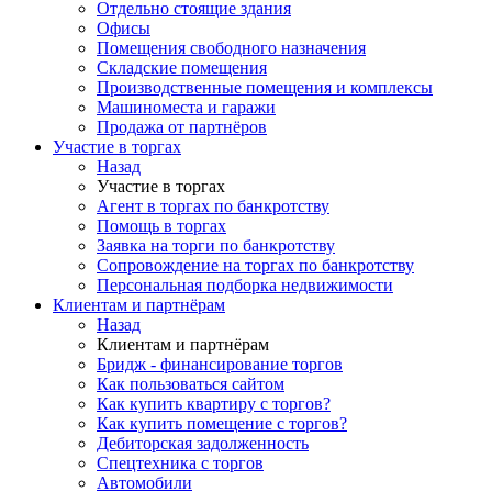
Отдельно стоящие здания
Офисы
Помещения свободного назначения
Складские помещения
Производственные помещения и комплексы
Машиноместа и гаражи
Продажа от партнёров
Участие в торгах
Назад
Участие в торгах
Агент в торгах по банкротству
Помощь в торгах
Заявка на торги по банкротству
Сопровождение на торгах по банкротству
Персональная подборка недвижимости
Клиентам и партнёрам
Назад
Клиентам и партнёрам
Бридж - финансирование торгов
Как пользоваться сайтом
Как купить квартиру с торгов?
Как купить помещение с торгов?
Дебиторская задолженность
Спецтехника с торгов
Автомобили