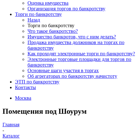
Оценка имущества
Организация торгов по банкротству
Торги по банкротству
Назад
Торги по банкротству
Что такое банкротство?
Имущество банкротов, что с ним делать?
Продажа имущества должников на торгах по
банкротству
Как проходят электронные торги по банкротству?
Электронные торговые площадки для торгов по
банкротству
Основные шаги участия в торгах
Об агрегаторах по банкротству начистоту
ЭТП по банкротству
Контакты
Москва
Помещения под Шоурум
Главная
-
Каталог