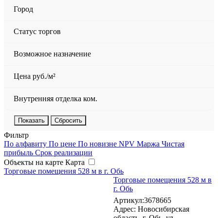
Город
Статус торгов
Возможное назначение
Цена руб./м²
Внутренняя отделка ком.
Сбросить
Фильтр
По алфавиту
По цене
По новизне
NPV
Маржа
Чистая
прибыль
Срок реализации
Объекты на карте
Карта
Торговые помещения 528 м в г. Обь
Торговые помещения 528 м в
г. Обь
Артикул:3678665
Адрес: Новосибирская
область, г. Обь, ул.