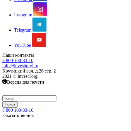
Instagram
Telegram
YouTube
Наши контакты
8 800 100-33-16
info@investtorgi.ru
Крутицкий вал, д.26 стр. 2
2021 © InvestTorgi
Версия для печати
Поиск
8 800 100-33-16
Заказать звонок