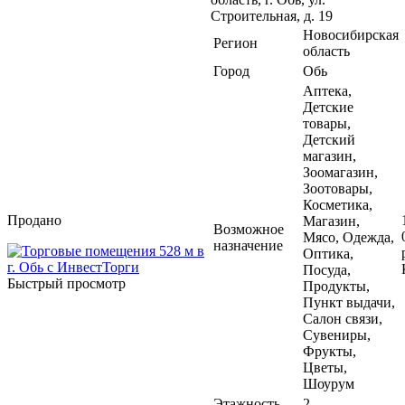
Строительная, д. 19
Новосибирская
Регион
область
Город
Обь
Аптека,
Детские
товары,
Детский
магазин,
Зоомагазин,
Зоотовары,
Косметика,
Продано
Магазин,
Возможное
Мясо, Одежда,
назначение
Оптика,
Посуда,
Быстрый просмотр
Продукты,
Пункт выдачи,
Салон связи,
Сувениры,
Фрукты,
Цветы,
Шоурум
Этажность
2