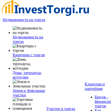
Недвижимость на торгах
Недвижимость на
торгах
Квартиры с торгов
Дома, таунхаусы,
коттеджи
Клиентам и
партнёрам
Земля и Земельные
участки
Бридж -
финанси
торгов
Участие в торгах
Как