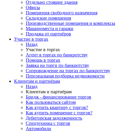
Отдельно стоящие здания
Офисы
Помещения свободного назначения
Складские помещения
Производственные помещения и комплексы
Машиноместа и гаражи
Продажа от партнёров
Участие в торгах
Назад
Участие в торгах
Агент в торгах по банкротству
Помощь в торгах
Заявка на торги по банкротству
Сопровождение на торгах по банкротству
Персональная подборка недвижимости
Клиентам и партнёрам
Назад
Клиентам и партнёрам
Бридж - финансирование торгов
Как пользоваться сайтом
Как купить квартиру с торгов?
Как купить помещение с торгов?
Дебиторская задолженность
Спецтехника с торгов
Автомобили