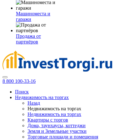
Машиноместа и
гаражи
Продажа от
партнёров
8 800 100-33-16
Поиск
Недвижимость на торгах
Назад
Недвижимость на торгах
Недвижимость на торгах
Квартиры с торгов
Дома, таунхаусы, коттеджи
Земля и Земельные участки
Торговые площади и помещения