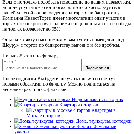
Важно не только подобрать помещение по вашим параметрам,
но и не упустить его на торгах, для этого воспользуйтесь
нашей услугой сопровождения на торгах по банкротству.
Компания ИнвестТорги имеет многолетний опыт участия в
торгах по банкротству, с нашими специалистами шанс победы
на торгах возрастает до 95%.
Оставьте заявку и мы поможем вам купить помещение под
Шоурум с торгов по банкротству выгодно и без проблем.
Новые объекты по фильтру
После подписки Вы будете получать письмо на почту с
новыми объектами по фильтру. Можно подписаться на
несколько различных фильтров
Недвижимость на торгах
Квартиры с торгов
Квартиры в
Москве с торгов
Дома, таунхаусы, коттеджи
Земля и Земельные
участки