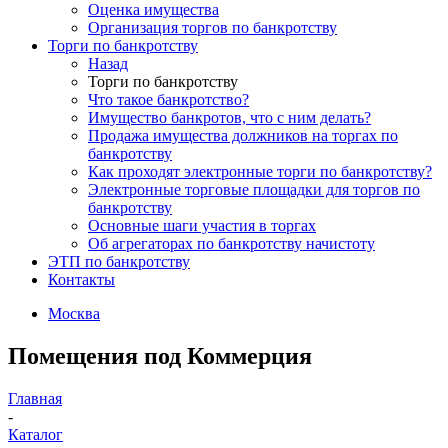
Оценка имущества
Организация торгов по банкротству
Торги по банкротству
Назад
Торги по банкротству
Что такое банкротство?
Имущество банкротов, что с ним делать?
Продажа имущества должников на торгах по
банкротству
Как проходят электронные торги по банкротству?
Электронные торговые площадки для торгов по
банкротству
Основные шаги участия в торгах
Об агрегаторах по банкротству начистоту
ЭТП по банкротству
Контакты
Москва
Помещения под Коммерция
Главная
-
Каталог