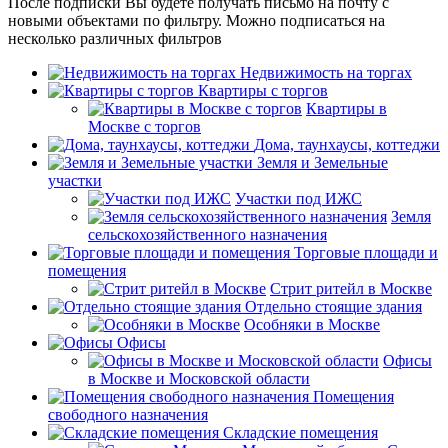
После подписки Вы будете получать письмо на почту с
новыми объектами по фильтру. Можно подписаться на
несколько различных фильтров
Недвижимость на торгах
Квартиры с торгов
Квартиры в
Москве с торгов
Дома, таунхаусы, коттеджи
Земля и Земельные
участки
Участки под ИЖС
Земля
сельскохозяйственного назначения
Торговые площади и
помещения
Стрит ритейл в Москве
Отдельно стоящие здания
Особняки в Москве
Офисы
Офисы
в Москве и Московской области
Помещения
свободного назначения
Складские помещения