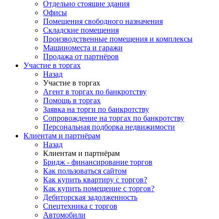
Отдельно стоящие здания
Офисы
Помещения свободного назначения
Складские помещения
Производственные помещения и комплексы
Машиноместа и гаражи
Продажа от партнёров
Участие в торгах
Назад
Участие в торгах
Агент в торгах по банкротству
Помощь в торгах
Заявка на торги по банкротству
Сопровождение на торгах по банкротству
Персональная подборка недвижимости
Клиентам и партнёрам
Назад
Клиентам и партнёрам
Бридж - финансирование торгов
Как пользоваться сайтом
Как купить квартиру с торгов?
Как купить помещение с торгов?
Дебиторская задолженность
Спецтехника с торгов
Автомобили