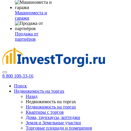
Машиноместа и
гаражи
Продажа от
партнёров
8 800 100-33-16
Поиск
Недвижимость на торгах
Назад
Недвижимость на торгах
Недвижимость на торгах
Квартиры с торгов
Дома, таунхаусы, коттеджи
Земля и Земельные участки
Торговые площади и помещения