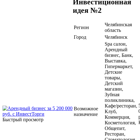
Инвестиционная
идея №2
Челябинская
Регион
область
Город
Челябинск
Spa салон,
Арендный
бизнес, Банк,
Выставка,
Гипермаркет,
Детские
товары,
Детский
магазин,
Зубная
поликлиника,
Кафе/ресторан,
Возможное
Клуб,
назначение
Коммерция,
Быстрый просмотр
Косметология,
Общепит,
Ресторан,
Стоматология,