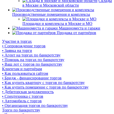
Склады
в Москве и Московской области
Производственные помещения и комплексы
Площадки и комплексы в Москве и МО
Машиноместа и гаражи
Продажа от партнёров
Участие в торгах
• Сопровождение торгов
• Заявка на торги
• Агент на торгах по банкротству
• Помощь на торгах по банкротству
• Ваш лот с торгов по банкротству
Клиентам и партнёрам
• Как пользоваться сайтом
• Бридж - финансирование торгов
• Как купить квартиру с торгов по банкротству
• Как купить помещение с торгов по банкротству
• Дебиторская задолженность
• Спецтехника с торгов
• Автомобиль с торгов
• Организация торгов по банкротству
Торги по банкротству