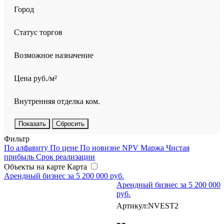
Город
Статус торгов
Возможное назначение
Цена руб./м²
Внутренняя отделка ком.
Сбросить
Фильтр
По алфавиту
По цене
По новизне
NPV
Маржа
Чистая
прибыль
Срок реализации
Объекты на карте
Карта
Арендный бизнес за 5 200 000 руб.
Арендный бизнес за 5 200 000
руб.
Артикул:NVEST2