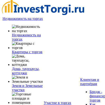
Недвижимость на торгах
Недвижимость на
торгах
Квартиры с торгов
Дома, таунхаусы,
коттеджи
Клиентам и
партнёрам
Земля и Земельные
участки
Бридж -
финанси
торгов
Участие в торгах
Как