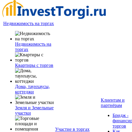
Недвижимость на торгах
Недвижимость на
торгах
Квартиры с торгов
Дома, таунхаусы,
коттеджи
Клиентам и
партнёрам
Земля и Земельные
участки
Бридж -
финанси
торгов
Участие в торгах
Как