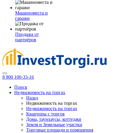
Машиноместа и
гаражи
Продажа от
партнёров
8 800 100-33-16
Поиск
Недвижимость на торгах
Назад
Недвижимость на торгах
Недвижимость на торгах
Квартиры с торгов
Дома, таунхаусы, коттеджи
Земля и Земельные участки
Торговые площади и помещения