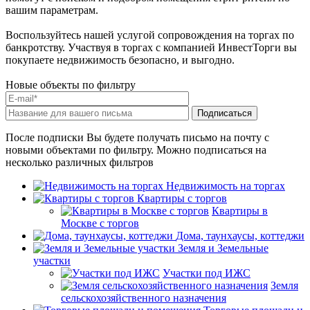
вашим параметрам.
Воспользуйтесь нашей услугой сопровождения на торгах по
банкротству. Участвуя в торгах с компанией ИнвестТорги вы
покупаете недвижимость безопасно, и выгодно.
Новые объекты по фильтру
После подписки Вы будете получать письмо на почту с
новыми объектами по фильтру. Можно подписаться на
несколько различных фильтров
Недвижимость на торгах
Квартиры с торгов
Квартиры в
Москве с торгов
Дома, таунхаусы, коттеджи
Земля и Земельные
участки
Участки под ИЖС
Земля
сельскохозяйственного назначения