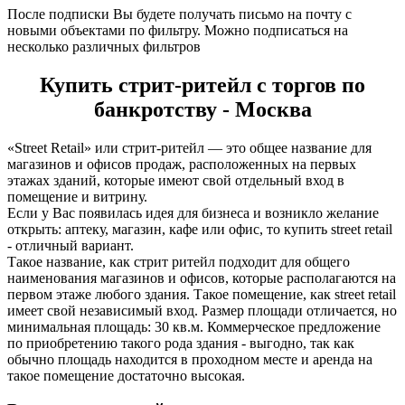
После подписки Вы будете получать письмо на почту с
новыми объектами по фильтру. Можно подписаться на
несколько различных фильтров
Купить стрит-ритейл с торгов по
банкротству - Москва
«Street Retail» или стрит-ритейл — это общее название для
магазинов и офисов продаж, расположенных на первых
этажах зданий, которые имеют свой отдельный вход в
помещение и витрину.
Если у Вас появилась идея для бизнеса и возникло желание
открыть: аптеку, магазин, кафе или офис, то купить street retail
- отличный вариант.
Такое название, как стрит ритейл подходит для общего
наименования магазинов и офисов, которые располагаются на
первом этаже любого здания. Такое помещение, как street retail
имеет свой независимый вход. Размер площади отличается, но
минимальная площадь: 30 кв.м. Коммерческое предложение
по приобретению такого рода здания - выгодно, так как
обычно площадь находится в проходном месте и аренда на
такое помещение достаточно высокая.