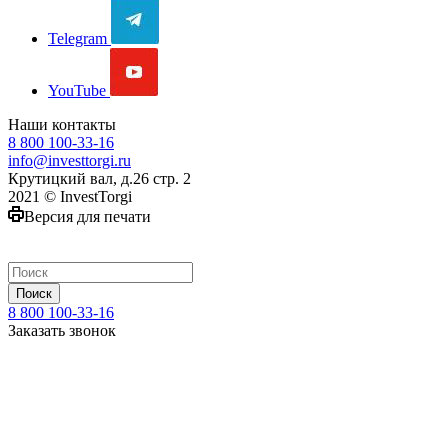
Telegram
YouTube
Наши контакты
8 800 100-33-16
info@investtorgi.ru
Крутицкий вал, д.26 стр. 2
2021 © InvestTorgi
Версия для печати
Поиск
8 800 100-33-16
Заказать звонок