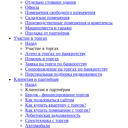
Отдельно стоящие здания
Офисы
Помещения свободного назначения
Складские помещения
Производственные помещения и комплексы
Машиноместа и гаражи
Продажа от партнёров
Участие в торгах
Назад
Участие в торгах
Агент в торгах по банкротству
Помощь в торгах
Заявка на торги по банкротству
Сопровождение на торгах по банкротству
Персональная подборка недвижимости
Клиентам и партнёрам
Назад
Клиентам и партнёрам
Бридж - финансирование торгов
Как пользоваться сайтом
Как купить квартиру с торгов?
Как купить помещение с торгов?
Дебиторская задолженность
Спецтехника с торгов
Автомобили