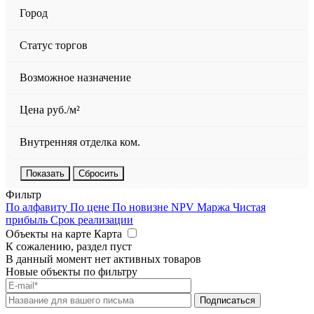
Город
Статус торгов
Возможное назначение
Цена руб./м²
Внутренняя отделка ком.
Сбросить
Фильтр
По алфавиту
По цене
По новизне
NPV
Маржа
Чистая
прибыль
Срок реализации
Объекты на карте
Карта
К сожалению, раздел пуст
В данный момент нет активных товаров
Новые объекты по фильтру