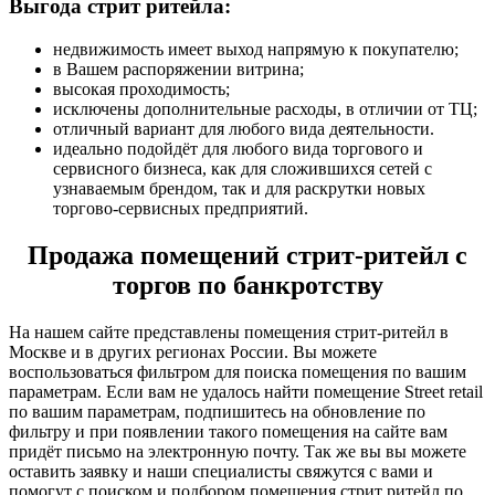
Выгода стрит ритейла:
недвижимость имеет выход напрямую к покупателю;
в Вашем распоряжении витрина;
высокая проходимость;
исключены дополнительные расходы, в отличии от ТЦ;
отличный вариант для любого вида деятельности.
идеально подойдёт для любого вида торгового и
сервисного бизнеса, как для сложившихся сетей с
узнаваемым брендом, так и для раскрутки новых
торгово-сервисных предприятий.
Продажа помещений стрит-ритейл с
торгов по банкротству
На нашем сайте представлены помещения стрит-ритейл в
Москве и в других регионах России. Вы можете
воспользоваться фильтром для поиска помещения по вашим
параметрам. Если вам не удалось найти помещение Street retail
по вашим параметрам, подпишитесь на обновление по
фильтру и при появлении такого помещения на сайте вам
придёт письмо на электронную почту. Так же вы вы можете
оставить заявку и наши специалисты свяжутся с вами и
помогут с поиском и подбором помещения стрит ритейл по