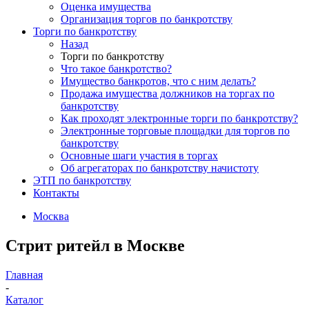
Оценка имущества
Организация торгов по банкротству
Торги по банкротству
Назад
Торги по банкротству
Что такое банкротство?
Имущество банкротов, что с ним делать?
Продажа имущества должников на торгах по
банкротству
Как проходят электронные торги по банкротству?
Электронные торговые площадки для торгов по
банкротству
Основные шаги участия в торгах
Об агрегаторах по банкротству начистоту
ЭТП по банкротству
Контакты
Москва
Стрит ритейл в Москве
Главная
-
Каталог