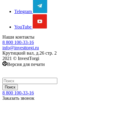
Telegram
YouTube
Наши контакты
8 800 100-33-16
info@investtorgi.ru
Крутицкий вал, д.26 стр. 2
2021 © InvestTorgi
Версия для печати
Поиск
8 800 100-33-16
Заказать звонок