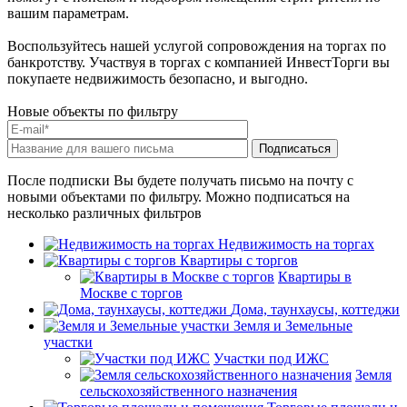
вашим параметрам.
Воспользуйтесь нашей услугой сопровождения на торгах по
банкротству. Участвуя в торгах с компанией ИнвестТорги вы
покупаете недвижимость безопасно, и выгодно.
Новые объекты по фильтру
После подписки Вы будете получать письмо на почту с
новыми объектами по фильтру. Можно подписаться на
несколько различных фильтров
Недвижимость на торгах
Квартиры с торгов
Квартиры в
Москве с торгов
Дома, таунхаусы, коттеджи
Земля и Земельные
участки
Участки под ИЖС
Земля
сельскохозяйственного назначения