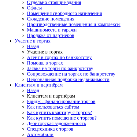
Отдельно стоящие здания
Офисы
Помещения свободного назначения
Складские помещения
Производственные помещения и комплексы
Машиноместа и гаражи
Продажа от партнёров
Участие в торгах
Назад
Участие в торгах
Агент в торгах по банкротству
Помощь в торгах
Заявка на торги по банкротству
Сопровождение на торгах по банкротству
Персональная подборка недвижимости
Клиентам и партнёрам
Назад
Клиентам и партнёрам
Бридж - финансирование торгов
Как пользоваться сайтом
Как купить квартиру с торгов?
Как купить помещение с торгов?
Дебиторская задолженность
Спецтехника с торгов
Автомобили