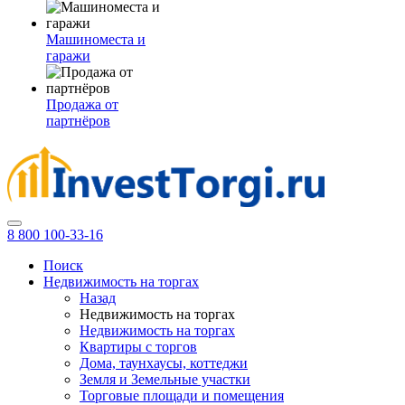
Машиноместа и
гаражи
Продажа от
партнёров
8 800 100-33-16
Поиск
Недвижимость на торгах
Назад
Недвижимость на торгах
Недвижимость на торгах
Квартиры с торгов
Дома, таунхаусы, коттеджи
Земля и Земельные участки
Торговые площади и помещения