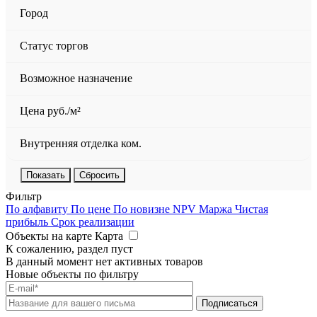
Город
Статус торгов
Возможное назначение
Цена руб./м²
Внутренняя отделка ком.
Сбросить
Фильтр
По алфавиту
По цене
По новизне
NPV
Маржа
Чистая
прибыль
Срок реализации
Объекты на карте
Карта
К сожалению, раздел пуст
В данный момент нет активных товаров
Новые объекты по фильтру