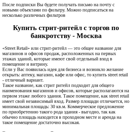
После подписки Вы будете получать письмо на почту с
новыми объектами по фильтру. Можно подписаться на
несколько различных фильтров
Купить стрит-ритейл с торгов по
банкротству - Москва
«Street Retail» или стрит-ритейл — это общее название для
магазинов и офисов продаж, расположенных на первых
этажах зданий, которые имеют свой отдельный вход в
помещение и витрину.
Если у Вас появилась идея для бизнеса и возникло желание
открыть: аптеку, магазин, кафе или офис, то купить street retail
- отличный вариант.
Такое название, как стрит ритейл подходит для общего
наименования магазинов и офисов, которые располагаются на
первом этаже любого здания. Такое помещение, как street retail
имеет свой независимый вход. Размер площади отличается, но
минимальная площадь: 30 кв.м. Коммерческое предложение
по приобретению такого рода здания - выгодно, так как
обычно площадь находится в проходном месте и аренда на
такое помещение достаточно высокая.