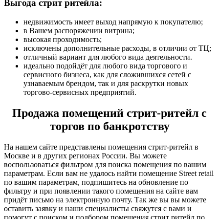
Выгода стрит ритейла:
недвижимость имеет выход напрямую к покупателю;
в Вашем распоряжении витрина;
высокая проходимость;
исключены дополнительные расходы, в отличии от ТЦ;
отличный вариант для любого вида деятельности.
идеально подойдёт для любого вида торгового и
сервисного бизнеса, как для сложившихся сетей с
узнаваемым брендом, так и для раскрутки новых
торгово-сервисных предприятий.
Продажа помещений стрит-ритейл с
торгов по банкротству
На нашем сайте представлены помещения стрит-ритейл в
Москве и в других регионах России. Вы можете
воспользоваться фильтром для поиска помещения по вашим
параметрам. Если вам не удалось найти помещение Street retail
по вашим параметрам, подпишитесь на обновление по
фильтру и при появлении такого помещения на сайте вам
придёт письмо на электронную почту. Так же вы вы можете
оставить заявку и наши специалисты свяжутся с вами и
помогут с поиском и подбором помещения стрит ритейл по