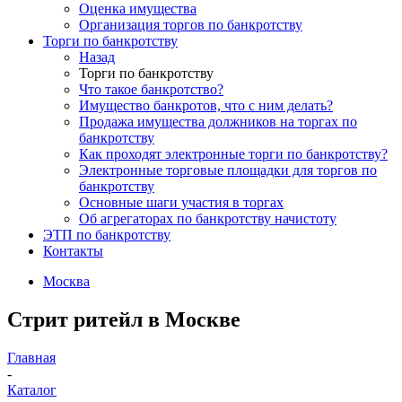
Оценка имущества
Организация торгов по банкротству
Торги по банкротству
Назад
Торги по банкротству
Что такое банкротство?
Имущество банкротов, что с ним делать?
Продажа имущества должников на торгах по
банкротству
Как проходят электронные торги по банкротству?
Электронные торговые площадки для торгов по
банкротству
Основные шаги участия в торгах
Об агрегаторах по банкротству начистоту
ЭТП по банкротству
Контакты
Москва
Стрит ритейл в Москве
Главная
-
Каталог