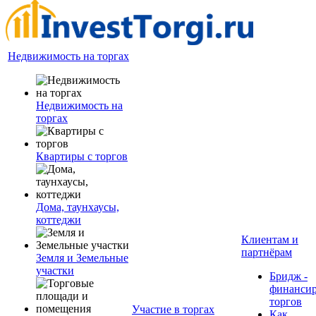
Недвижимость на торгах
Недвижимость на
торгах
Квартиры с торгов
Дома, таунхаусы,
коттеджи
Клиентам и
партнёрам
Земля и Земельные
участки
Бридж -
финанси
торгов
Участие в торгах
Как