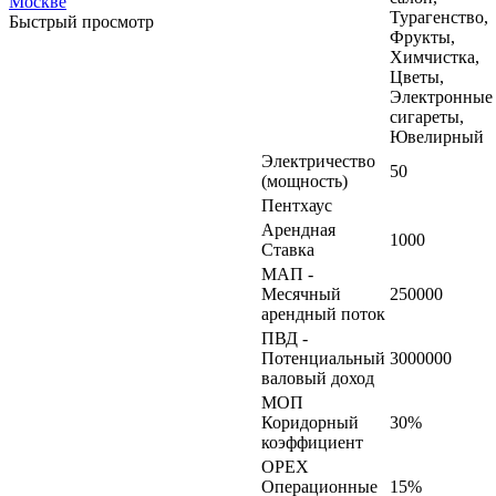
Турагенство,
Быстрый просмотр
Фрукты,
Химчистка,
Цветы,
Электронные
сигареты,
Ювелирный
Электричество
50
(мощность)
Пентхаус
Арендная
1000
Ставка
МАП -
Месячный
250000
арендный поток
ПВД -
Потенциальный
3000000
валовый доход
МОП
Коридорный
30%
коэффициент
OPEX
Операционные
15%