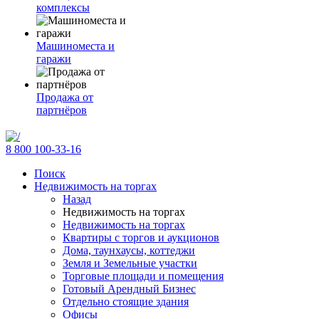
комплексы
Машиноместа и
гаражи
Продажа от
партнёров
8 800 100-33-16
Поиск
Недвижимость на торгах
Назад
Недвижимость на торгах
Недвижимость на торгах
Квартиры с торгов и аукционов
Дома, таунхаусы, коттеджи
Земля и Земельные участки
Торговые площади и помещения
Готовый Арендный Бизнес
Отдельно стоящие здания
Офисы