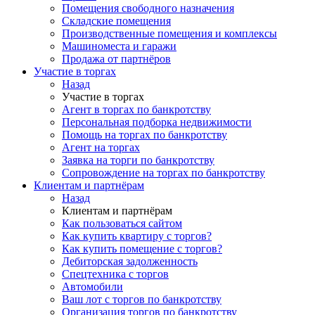
Помещения свободного назначения
Складские помещения
Производственные помещения и комплексы
Машиноместа и гаражи
Продажа от партнёров
Участие в торгах
Назад
Участие в торгах
Агент в торгах по банкротству
Персональная подборка недвижимости
Помощь на торгах по банкротству
Агент на торгах
Заявка на торги по банкротству
Сопровождение на торгах по банкротству
Клиентам и партнёрам
Назад
Клиентам и партнёрам
Как пользоваться сайтом
Как купить квартиру с торгов?
Как купить помещение с торгов?
Дебиторская задолженность
Спецтехника с торгов
Автомобили
Ваш лот с торгов по банкротству
Организация торгов по банкротству