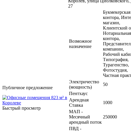
Королев, улица Циолковского,
27
Букмекерская
контора, Инт
магазин,
Клиентский о
Нотариальная
контора,
Возможное
Представител
назначение
компании,
Рабочий каби
Типография,
Турагенство,
Фотостудия,
Частная прак
Электричество
50
(мощность)
Публичное предложение
Пентхаус
Арендная
1000
Ставка
Быстрый просмотр
МАП -
Месячный
250000
арендный поток
ПВД -