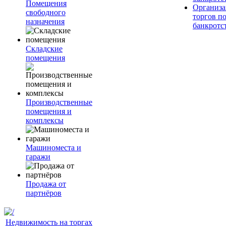
Помещения
Организа
свободного
торгов п
назначения
банкротс
Складские
помещения
Производственные
помещения и
комплексы
Машиноместа и
гаражи
Продажа от
партнёров
Недвижимость на торгах