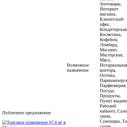
Зоотовары,
Интернет
магазин,
Клиентский
офис,
Кондитерская
Косметика,
Кофейня,
Ломбард,
Магазин,
Мастерская,
Мясо,
Возможное
Нотариальная
назначение
контора,
Оптика,
Парикмахерск
Парфюмерия,
Посуда,
Продукты,
Пункт выдачи
Рабочий
кабинет, Сал
Публичное предложение
связи,
Сувениры, Та
салон,