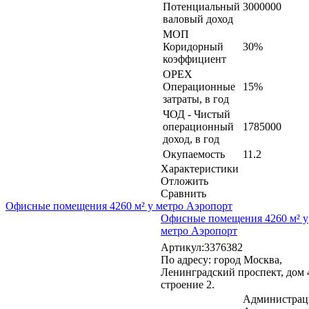
Потенциальный
3000000
валовый доход
МОП
Коридорный
30%
коэффициент
OPEX
Операционные
15%
затраты, в год
ЧОД - Чистый
операционный
1785000
доход, в год
Окупаемость
11.2
Характеристики
Отложить
Сравнить
Офисные помещения 4260 м² у метро Аэропорт
Офисные помещения 4260 м² у
метро Аэропорт
Артикул:3376382
По адресу: город Москва,
Ленинградский проспект, дом 
строение 2.
Администрац