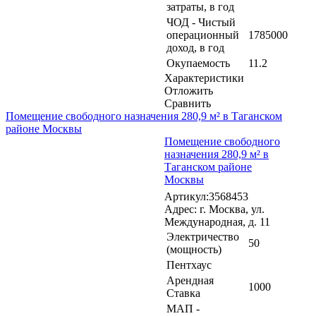
затраты, в год
ЧОД - Чистый
операционный
1785000
доход, в год
Окупаемость
11.2
Характеристики
Отложить
Сравнить
Помещение свободного назначения 280,9 м² в Таганском
районе Москвы
Помещение свободного
назначения 280,9 м² в
Таганском районе
Москвы
Артикул:3568453
Адрес: г. Москва, ул.
Международная, д. 11
Электричество
50
(мощность)
Пентхаус
Арендная
1000
Ставка
МАП -