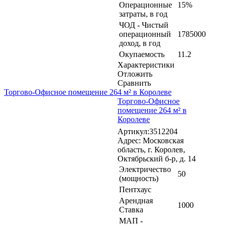
Операционные
15%
затраты, в год
ЧОД - Чистый
операционный
1785000
доход, в год
Окупаемость
11.2
Характеристики
Отложить
Сравнить
Торгово-Офисное помещение 264 м² в Королеве
Торгово-Офисное
помещение 264 м² в
Королеве
Артикул:3512204
Адрес: Московская
область, г. Королев,
Октябрьский б-р, д. 14
Электричество
50
(мощность)
Пентхаус
Арендная
1000
Ставка
МАП -