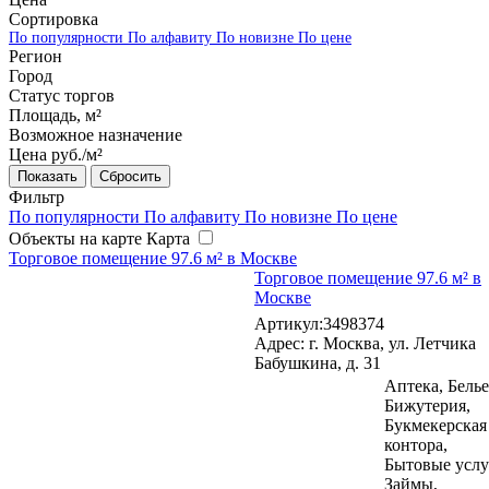
Сортировка
По популярности
По алфавиту
По новизне
По цене
Регион
Город
Статус торгов
Площадь, м²
Возможное назначение
Цена руб./м²
Сбросить
Фильтр
По популярности
По алфавиту
По новизне
По цене
Объекты на карте
Карта
Торговое помещение 97.6 м² в Москве
Торговое помещение 97.6 м² в
Москве
Артикул:3498374
Адрес: г. Москва, ул. Летчика
Бабушкина, д. 31
Аптека, Белье
Бижутерия,
Букмекерская
контора,
Бытовые услу
Займы,