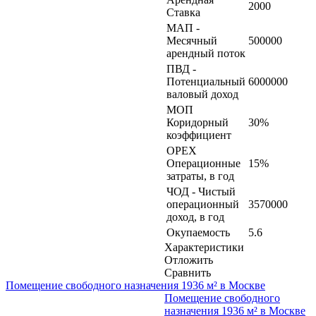
2000
Ставка
МАП -
Месячный
500000
арендный поток
ПВД -
Потенциальный
6000000
валовый доход
МОП
Коридорный
30%
коэффициент
OPEX
Операционные
15%
затраты, в год
ЧОД - Чистый
операционный
3570000
доход, в год
Окупаемость
5.6
Характеристики
Отложить
Сравнить
Помещение свободного назначения 1936 м² в Москве
Помещение свободного
назначения 1936 м² в Москве