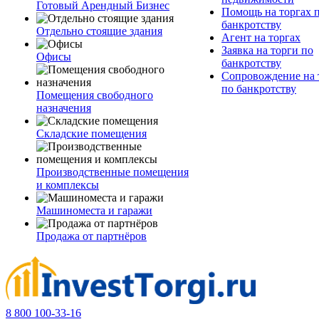
Готовый Арендный Бизнес
Помощь на торгах 
банкротству
Отдельно стоящие здания
Агент на торгах
Заявка на торги по
Офисы
банкротству
Сопровождение на 
по банкротству
Помещения свободного
назначения
Складские помещения
Производственные помещения
и комплексы
Машиноместа и гаражи
Продажа от партнёров
8 800 100-33-16