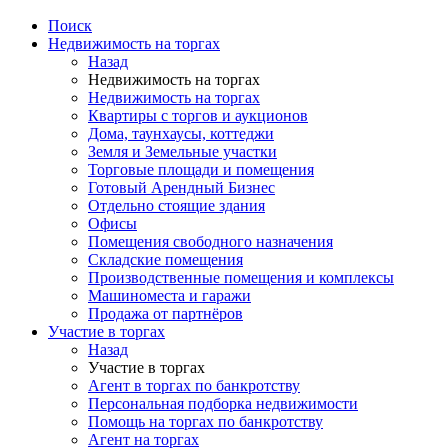
Поиск
Недвижимость на торгах
Назад
Недвижимость на торгах
Недвижимость на торгах
Квартиры с торгов и аукционов
Дома, таунхаусы, коттеджи
Земля и Земельные участки
Торговые площади и помещения
Готовый Арендный Бизнес
Отдельно стоящие здания
Офисы
Помещения свободного назначения
Складские помещения
Производственные помещения и комплексы
Машиноместа и гаражи
Продажа от партнёров
Участие в торгах
Назад
Участие в торгах
Агент в торгах по банкротству
Персональная подборка недвижимости
Помощь на торгах по банкротству
Агент на торгах