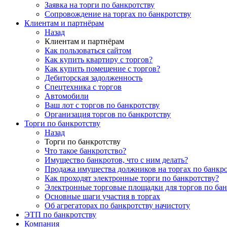
Заявка на торги по банкротству
Сопровождение на торгах по банкротству
Клиентам и партнёрам
Назад
Клиентам и партнёрам
Как пользоваться сайтом
Как купить квартиру с торгов?
Как купить помещение с торгов?
Дебиторская задолженность
Спецтехника с торгов
Автомобили
Ваш лот с торгов по банкротству
Организация торгов по банкротству
Торги по банкротству
Назад
Торги по банкротству
Что такое банкротство?
Имущество банкротов, что с ним делать?
Продажа имущества должников на торгах по банкро
Как проходят электронные торги по банкротству?
Электронные торговые площадки для торгов по бан
Основные шаги участия в торгах
Об агрегаторах по банкротству начистоту
ЭТП по банкротству
Компания