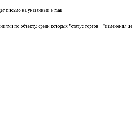
т письмо на указанный e-mail
ниями по объекту, среди которых "статус торгов", "изменения ц