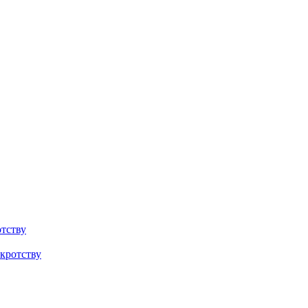
тству
кротству