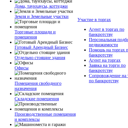
Дома, таунхаусы, коттеджи
Земля и Земельные участки
Участие в торгах
Агент в торгах по
Торговые площади и
банкротству
помещения
Персональная подб
недвижимости
Готовый Арендный Бизнес
Помощь на торгах 
банкротству
Отдельно стоящие здания
Агент на торгах
Заявка на торги по
Офисы
банкротству
Сопровождение на 
по банкротству
Помещения свободного
назначения
Складские помещения
Производственные помещения
и комплексы