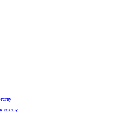
тству
кротству