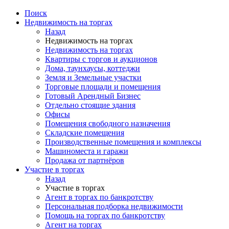
Поиск
Недвижимость на торгах
Назад
Недвижимость на торгах
Недвижимость на торгах
Квартиры с торгов и аукционов
Дома, таунхаусы, коттеджи
Земля и Земельные участки
Торговые площади и помещения
Готовый Арендный Бизнес
Отдельно стоящие здания
Офисы
Помещения свободного назначения
Складские помещения
Производственные помещения и комплексы
Машиноместа и гаражи
Продажа от партнёров
Участие в торгах
Назад
Участие в торгах
Агент в торгах по банкротству
Персональная подборка недвижимости
Помощь на торгах по банкротству
Агент на торгах