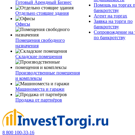
Готовый Арендный Бизнес
Помощь на торгах 
банкротству
Отдельно стоящие здания
Агент на торгах
Заявка на торги по
Офисы
банкротству
Сопровождение на 
по банкротству
Помещения свободного
назначения
Складские помещения
Производственные помещения
и комплексы
Машиноместа и гаражи
Продажа от партнёров
8 800 100-33-16