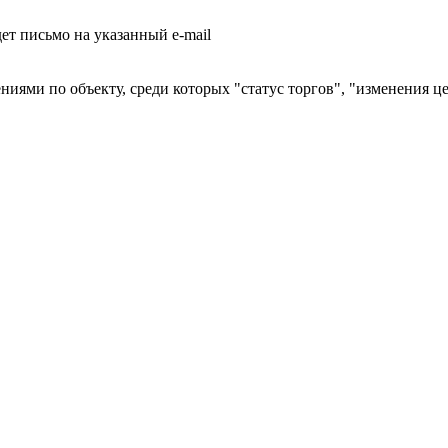
т письмо на указанный e-mail
ниями по объекту, среди которых "статус торгов", "изменения ц