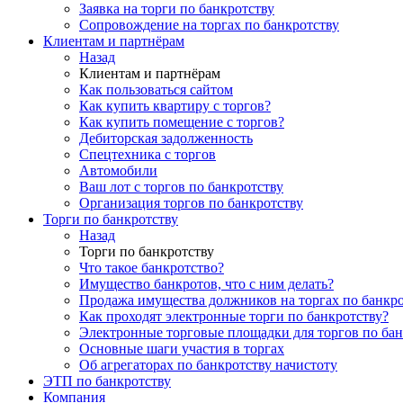
Заявка на торги по банкротству
Сопровождение на торгах по банкротству
Клиентам и партнёрам
Назад
Клиентам и партнёрам
Как пользоваться сайтом
Как купить квартиру с торгов?
Как купить помещение с торгов?
Дебиторская задолженность
Спецтехника с торгов
Автомобили
Ваш лот с торгов по банкротству
Организация торгов по банкротству
Торги по банкротству
Назад
Торги по банкротству
Что такое банкротство?
Имущество банкротов, что с ним делать?
Продажа имущества должников на торгах по банкро
Как проходят электронные торги по банкротству?
Электронные торговые площадки для торгов по бан
Основные шаги участия в торгах
Об агрегаторах по банкротству начистоту
ЭТП по банкротству
Компания