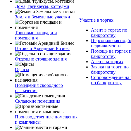
Дома, таунхаусы, коттеджи
Земля и Земельные участки
Участие в торгах
Агент в торгах по
Торговые площади и
банкротству
помещения
Персональная подб
недвижимости
Готовый Арендный Бизнес
Помощь на торгах 
банкротству
Отдельно стоящие здания
Агент на торгах
Заявка на торги по
Офисы
банкротству
Сопровождение на 
по банкротству
Помещения свободного
назначения
Складские помещения
Производственные помещения
и комплексы