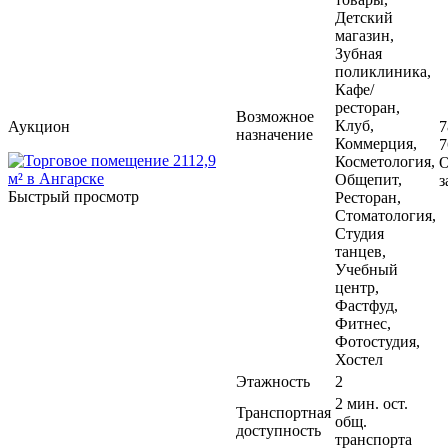
Детский
магазин,
Зубная
поликлиника,
Кафе/
ресторан,
Возможное
Клуб,
Аукцион
7
назначение
Коммерция,
7
Косметология,
О
Общепит,
з
Быстрый просмотр
Ресторан,
Стоматология,
Студия
танцев,
Учебный
центр,
Фастфуд,
Фитнес,
Фотостудия,
Хостел
Этажность
2
2 мин. ост.
Транспортная
общ.
доступность
транспорта