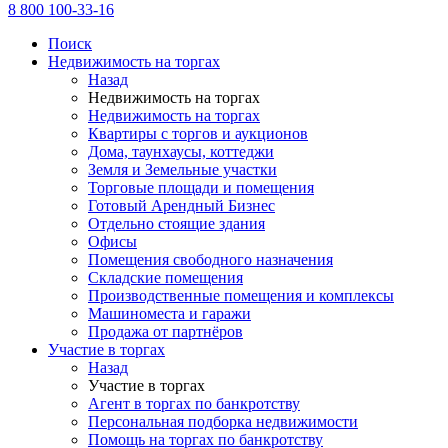
8 800 100-33-16
Поиск
Недвижимость на торгах
Назад
Недвижимость на торгах
Недвижимость на торгах
Квартиры с торгов и аукционов
Дома, таунхаусы, коттеджи
Земля и Земельные участки
Торговые площади и помещения
Готовый Арендный Бизнес
Отдельно стоящие здания
Офисы
Помещения свободного назначения
Складские помещения
Производственные помещения и комплексы
Машиноместа и гаражи
Продажа от партнёров
Участие в торгах
Назад
Участие в торгах
Агент в торгах по банкротству
Персональная подборка недвижимости
Помощь на торгах по банкротству