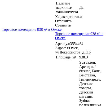
Наличие
паркинга/
Да
машиноместа
Характеристики
Отложить
Сравнить
Торговое помещение 938 м² в Омске
Торговое помещение 938 м² в
Омске
Артикул:3554464
Адрес: г.Омск,
ул.Декабристов, д.116
Площадь, м²
938.3
Spa салон,
Арендный
бизнес, Банк,
Выставка,
Гипермаркет,
Детские
товары,
Детский
магазин,
Зубная
поликлиника,