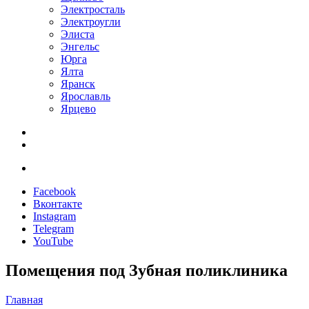
Электросталь
Электроугли
Элиста
Энгельс
Юрга
Ялта
Яранск
Ярославль
Ярцево
Facebook
Вконтакте
Instagram
Telegram
YouTube
Помещения под Зубная поликлиника
Главная