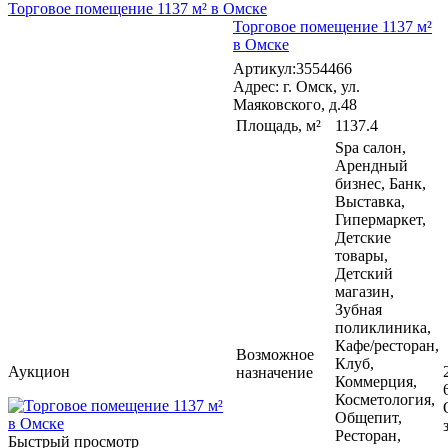
Торговое помещение 1137 м² в Омске
Торговое помещение 1137 м²
в Омске
Артикул:3554466
Адрес: г. Омск, ул.
Маяковского, д.48
Площадь, м²
1137.4
Spa салон,
Арендный
бизнес, Банк,
Выставка,
Гипермаркет,
Детские
товары,
Детский
магазин,
Зубная
поликлиника,
Кафе/ресторан,
Возможное
Клуб,
Аукцион
назначение
Коммерция,
Косметология,
Общепит,
Ресторан,
Быстрый просмотр