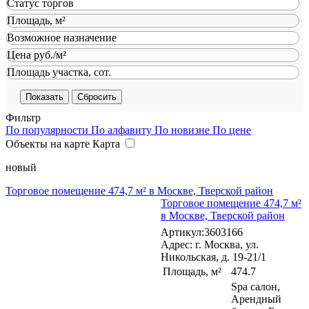
Статус торгов
Площадь, м²
Возможное назначение
Цена руб./м²
Площадь участка, сот.
Сбросить
Фильтр
По популярности
По алфавиту
По новизне
По цене
Объекты на карте
Карта
новый
Торговое помещение 474,7 м² в Москве, Тверской район
Торговое помещение 474,7 м²
в Москве, Тверской район
Артикул:3603166
Адрес: г. Москва, ул.
Никольская, д. 19-21/1
Площадь, м²
474.7
Spa салон,
Арендный