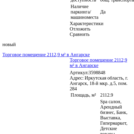
Наличие
паркинга/
Да
машиноместа
Характеристики
Отложить
Сравнить
новый
Торговое помещение 2112,9 м² в Ангарске
Торговое помещение 2112,9
м² в Ангарске
Артикул:3598848
Адрес: Иркутская область, г.
Ангарск, 18-й мкр. д.5, пом.
284
Площадь, м²
2112.9
Spa салон,
Арендный
бизнес, Банк,
Выставка,
Гипермаркет,
Детские
товары,