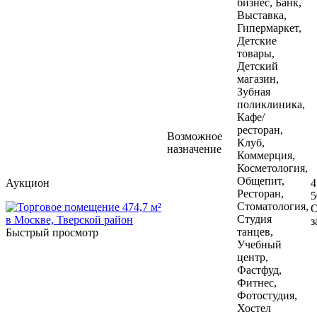
бизнес, Банк,
Выставка,
Гипермаркет,
Детские
товары,
Детский
магазин,
Зубная
поликлиника,
Кафе/
ресторан,
Возможное
Клуб,
назначение
Коммерция,
Косметология,
Общепит,
Аукцион
4
Ресторан,
5
Стоматология,
О
Студия
з
танцев,
Быстрый просмотр
Учебный
центр,
Фастфуд,
Фитнес,
Фотостудия,
Хостел