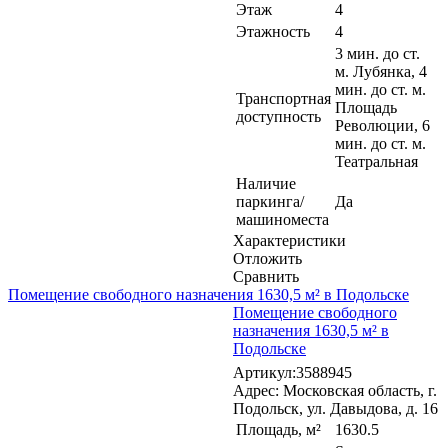
Этаж
4
Этажность
4
3 мин. до ст.
м. Лубянка, 4
мин. до ст. м.
Транспортная
Площадь
доступность
Революции, 6
мин. до ст. м.
Театральная
Наличие
паркинга/
Да
машиноместа
Характеристики
Отложить
Сравнить
Помещение свободного назначения 1630,5 м² в Подольске
Помещение свободного
назначения 1630,5 м² в
Подольске
Артикул:3588945
Адрес: Московская область, г.
Подольск, ул. Давыдова, д. 16
Площадь, м²
1630.5