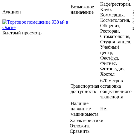
Кафе/ресторан,
Возможное
Клуб,
Аукцион
назначение
Коммерция,
Косметология,
Общепит,
Ресторан,
Быстрый просмотр
Стоматология,
Студия танцев,
Учебный
центр,
Фастфуд,
Фитнес,
Фотостудия,
Хостел
670 метров
Транспортная
остановка
доступность
общественного
транспорта
Наличие
паркинга/
Нет
машиноместа
Характеристики
Отложить
Сравнить