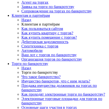
Агент на торгах
Заявка на торги по банкротству
Сопровождение на торгах по банкротству
Клиентам и партнёрам
Назад
Клиентам и партнёрам
Как пользоваться сайтом
Как купить квартиру с торгов?
Как купить помещение с торгов?
Дебиторская задолженность
Спецтехника с торгов
Автомобили
Ваш лот с торгов по банкротству
Организация торгов по банкротству
Торги по банкротству
Назад
Торги по банкротству
Что такое банкротство?
Имущество банкротов, что с ним делать?
Продажа имущества должников на торгах по
банкротству
Как проходят электронные торги по банкротству?
Электронные торговые площадки для торгов по
банкротству
Основные шаги участия в торгах