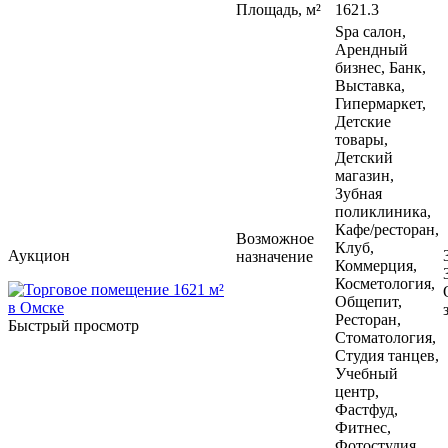
Площадь, м²
1621.3
Spa салон,
Арендный
бизнес, Банк,
Выставка,
Гипермаркет,
Детские
товары,
Детский
магазин,
Зубная
поликлиника,
Кафе/ресторан,
Возможное
Клуб,
Аукцион
назначение
Коммерция,
Косметология,
Общепит,
Ресторан,
Быстрый просмотр
Стоматология,
Студия танцев,
Учебный
центр,
Фастфуд,
Фитнес,
Фотостудия,