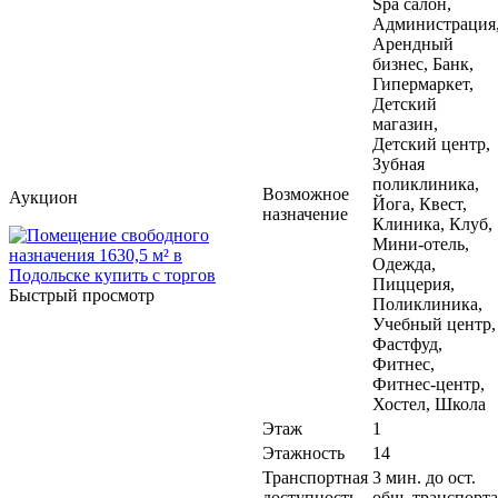
Spa салон,
Администрация
Арендный
бизнес, Банк,
Гипермаркет,
Детский
магазин,
Детский центр,
Зубная
поликлиника,
Возможное
Аукцион
Йога, Квест,
назначение
Клиника, Клуб,
Мини-отель,
Одежда,
Пиццерия,
Быстрый просмотр
Поликлиника,
Учебный центр,
Фастфуд,
Фитнес,
Фитнес-центр,
Хостел, Школа
Этаж
1
Этажность
14
Транспортная
3 мин. до ост.
доступность
общ. транспорта