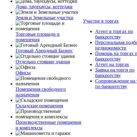
Дома, таунхаусы, коттеджи
Земля и Земельные участки
Участие в торгах
Агент в торгах по
Торговые площади и
банкротству
помещения
Персональная подб
недвижимости
Готовый Арендный Бизнес
Помощь на торгах 
банкротству
Отдельно стоящие здания
Агент на торгах
Заявка на торги по
Офисы
банкротству
Сопровождение на 
по банкротству
Помещения свободного
назначения
Складские помещения
Производственные помещения
и комплексы