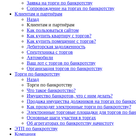
Заявка на торги по банкротству
Сопровождение на торгах по банкротству
Клиентам и партнёрам
Назад
Клиентам и партнёрам
Как пользоваться сайтом
Как купить квартиру с торгов?
Как купить помещение с торгов?
Дебиторская задолженность
Спецтехника с торгов
Автомобили
Ваш лот с торгов по банкротству
Организация торгов по банкротству
Торги по банкротству
Назад
Торги по банкротству
Что такое банкротство?
Имущество банкротов, что с ним делать?
Продажа имущества должников на торгах по банкро
Как проходят электронные торги по банкротству?
Электронные торговые площадки для торгов по бан
Основные шаги участия в торгах
Об агрегаторах по банкротству начистоту
ЭТП по банкротству
Компания