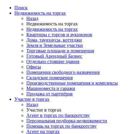
Поиск
Недвижимость на торгах
Назад
Недвижимость на торгах
Недвижимость на торгах
Квартиры с торгов и аукционов
Дома, таунхаусы, коттеджи
Земля и Земельные участки
Торговые площади и помещения
Готовый Арендный Бизнес
Отдельно стоящие здания
Офисы
Помещения свободного назначения
Складские помещения
Производственные помещения и комплексы
Машиноместа и гаражи
Продажа от партнёров
Участие в торгах
Назад
Участие в торгах
Агент в торгах по банкротству
Персональная подборка недвижимости
Помощь на торгах по банкротству
Агент на торгах