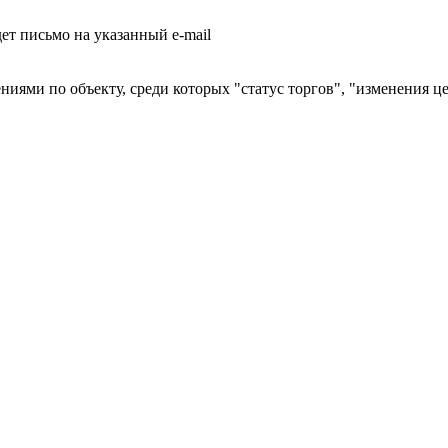
т письмо на указанный e-mail
ниями по объекту, среди которых "статус торгов", "изменения ц