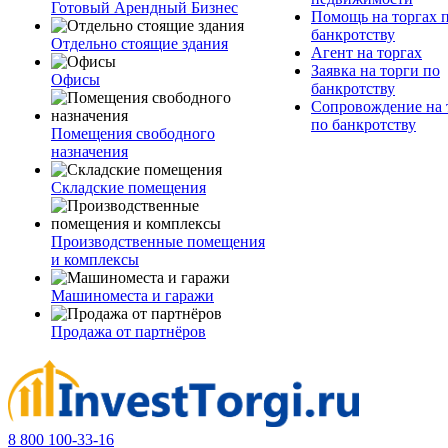
Готовый Арендный Бизнес
Помощь на торгах 
банкротству
Отдельно стоящие здания
Агент на торгах
Заявка на торги по
Офисы
банкротству
Сопровождение на 
по банкротству
Помещения свободного
назначения
Складские помещения
Производственные помещения
и комплексы
Машиноместа и гаражи
Продажа от партнёров
8 800 100-33-16