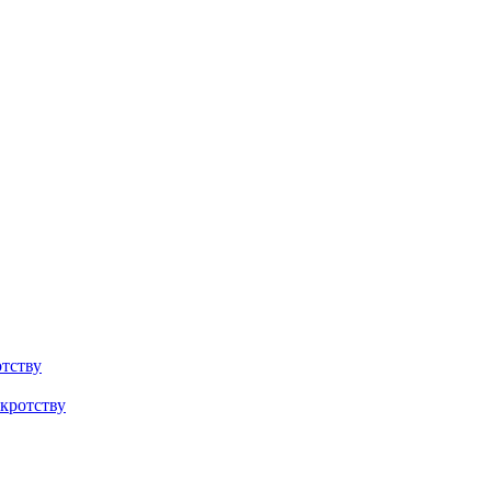
тству
кротству