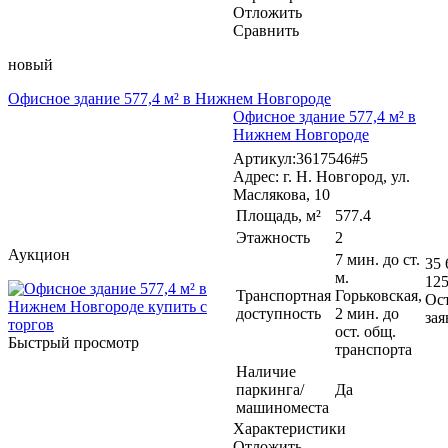
Отложить
Сравнить
новый
Офисное здание 577,4 м² в Нижнем Новгороде
Офисное здание 577,4 м² в
Нижнем Новгороде
Артикул:3617546#5
Адрес: г. Н. Новгород, ул.
Маслякова, 10
Площадь, м²
577.4
Этажность
2
Аукцион
7 мин. до ст.
35 
м.
125
Транспортная
Горьковская,
Ос
доступность
2 мин. до
зая
ост. общ.
Быстрый просмотр
транспорта
Наличие
паркинга/
Да
машиноместа
Характеристики
Отложить