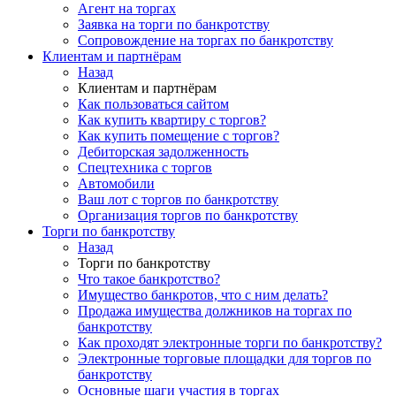
Агент на торгах
Заявка на торги по банкротству
Сопровождение на торгах по банкротству
Клиентам и партнёрам
Назад
Клиентам и партнёрам
Как пользоваться сайтом
Как купить квартиру с торгов?
Как купить помещение с торгов?
Дебиторская задолженность
Спецтехника с торгов
Автомобили
Ваш лот с торгов по банкротству
Организация торгов по банкротству
Торги по банкротству
Назад
Торги по банкротству
Что такое банкротство?
Имущество банкротов, что с ним делать?
Продажа имущества должников на торгах по
банкротству
Как проходят электронные торги по банкротству?
Электронные торговые площадки для торгов по
банкротству
Основные шаги участия в торгах