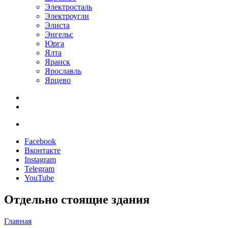
Электросталь
Электроугли
Элиста
Энгельс
Юрга
Ялта
Яранск
Ярославль
Ярцево
Facebook
Вконтакте
Instagram
Telegram
YouTube
Отдельно стоящие здания
Главная