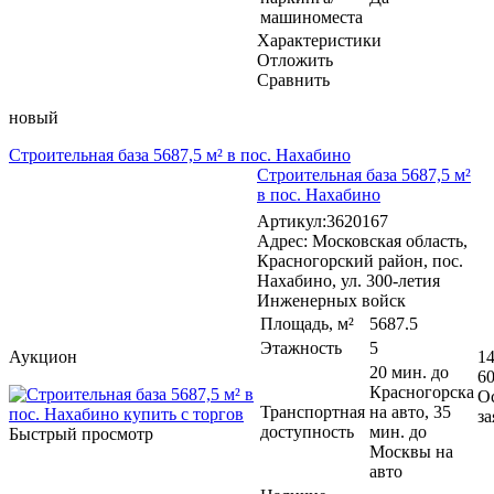
машиноместа
Характеристики
Отложить
Сравнить
новый
Строительная база 5687,5 м² в пос. Нахабино
Строительная база 5687,5 м²
в пос. Нахабино
Артикул:3620167
Адрес: Московская область,
Красногорский район, пос.
Нахабино, ул. 300-летия
Инженерных войск
Площадь, м²
5687.5
Этажность
5
Аукцион
14
20 мин. до
60
Красногорска
О
Транспортная
на авто, 35
за
доступность
мин. до
Быстрый просмотр
Москвы на
авто