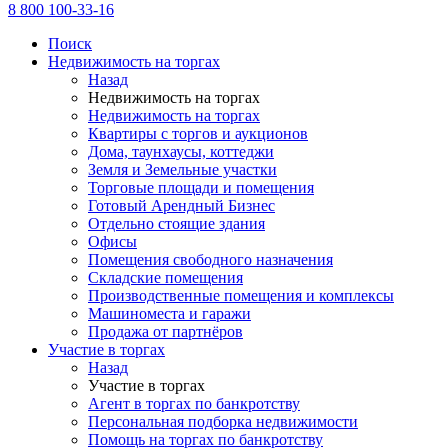
8 800 100-33-16
Поиск
Недвижимость на торгах
Назад
Недвижимость на торгах
Недвижимость на торгах
Квартиры с торгов и аукционов
Дома, таунхаусы, коттеджи
Земля и Земельные участки
Торговые площади и помещения
Готовый Арендный Бизнес
Отдельно стоящие здания
Офисы
Помещения свободного назначения
Складские помещения
Производственные помещения и комплексы
Машиноместа и гаражи
Продажа от партнёров
Участие в торгах
Назад
Участие в торгах
Агент в торгах по банкротству
Персональная подборка недвижимости
Помощь на торгах по банкротству