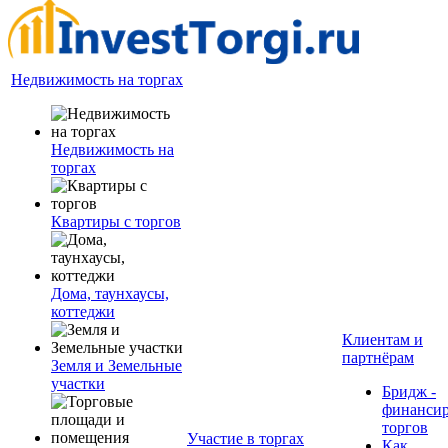
Недвижимость на торгах
Недвижимость на
торгах
Квартиры с торгов
Дома, таунхаусы,
коттеджи
Клиентам и
партнёрам
Земля и Земельные
участки
Бридж -
финанси
торгов
Участие в торгах
Как