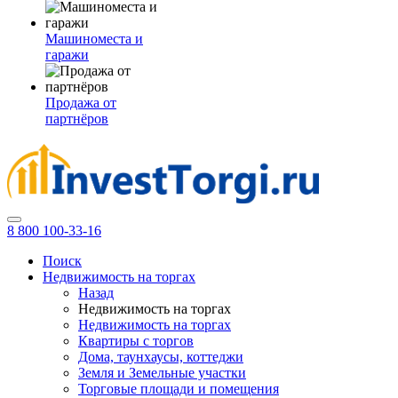
Машиноместа и
гаражи
Продажа от
партнёров
8 800 100-33-16
Поиск
Недвижимость на торгах
Назад
Недвижимость на торгах
Недвижимость на торгах
Квартиры с торгов
Дома, таунхаусы, коттеджи
Земля и Земельные участки
Торговые площади и помещения