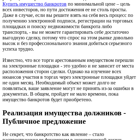
Купить имущество банкротов
по минимальной цене – цель
всех инвесторов, но пути достижения ее не столь просты.
Даже в случае, если вы решите взять на себя весь процесс по
получению электронной подписи, регистрации на торговых
площадках и поиску недвижимости банкрота либо
транспорта, - вы не можете гарантировать себе достаточно
выгодную сделку, потому что спрос на этом рынке довольно
высок и без профессионального знания добиться серьезного
успеха трудно.
Известно, что все торги арестованным имуществом перешли
на электронные площадки - это удобно и не зависит от места
расположения сторон сделки. Однако на изучение всех
нюансов участия в торгах через электронные площадки уйдет
не один месяц. Необходимый объект может долго не
появляться, ваше заявление могут не принять из-за ошибки в
документах. В общем, пройдет не мало времени, пока
имущество банкротов будет приобретено.
Реализация имущества должников -
Публичное предложение
Не секрет, что банкротство как явление – стало
распространенным феноменом в экономической жизни