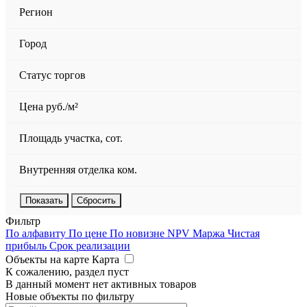
Регион
Город
Статус торгов
Цена руб./м²
Площадь участка, сот.
Внутренняя отделка ком.
Сбросить
Фильтр
По алфавиту
По цене
По новизне
NPV
Маржа
Чистая
прибыль
Срок реализации
Объекты на карте
Карта
К сожалению, раздел пуст
В данный момент нет активных товаров
Новые объекты по фильтру