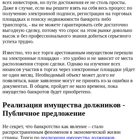
всех инвесторов, но пути достижения ее не столь просты.
Даже в случае, если вы решите взять на себя весь процесс по
получению электронной подписи, регистрации на торговых
площадках и поиску недвижимости банкрота либо
транспорта, - вы не можете гарантировать себе достаточно
выгодную сделку, потому что спрос на этом рынке довольно
высок и без профессионального знания добиться серьезного
успеха трудно.
Известно, что все торги арестованным имуществом перешли
на электронные площадки - это удобно и не зависит от места
расположения сторон сделки. Однако на изучение всех
нюансов участия в торгах через электронные площадки уйдет
не один месяц. Необходимый объект может долго не
появляться, ваше заявление могут не принять из-за ошибки в
документах. В общем, пройдет не мало времени, пока
имущество банкротов будет приобретено.
Реализация имущества должников -
Публичное предложение
Не секрет, что банкротство как явление – стало
распространенным феноменом в экономической жизни
страны. Торги по
реализации имущества должников
,