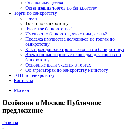
Оценка имущества
Организация торгов по банкротству
Торги по банкротству
Назад
Торги по банкротству
Что такое банкротство?
Имущество банкротов, что с ним делать?
Продажа имущества должников на торгах по
банкротству
Как проходят электронные торги по банкротству?
Электронные торговые площадки для торгов по
банкротству
Основные шаги участия в торгах
Об агрегаторах по банкротству начистоту
ЭТП по банкротству
Контакты
Москва
Особняки в Москве Публичное
предложение
Главная
-