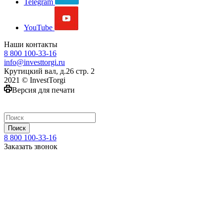
Telegram
YouTube
Наши контакты
8 800 100-33-16
info@investtorgi.ru
Крутицкий вал, д.26 стр. 2
2021 © InvestTorgi
Версия для печати
Поиск
8 800 100-33-16
Заказать звонок