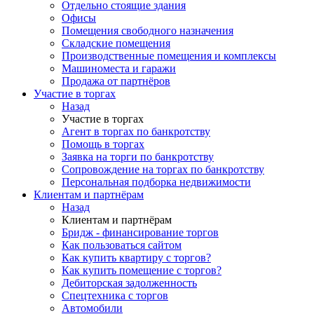
Отдельно стоящие здания
Офисы
Помещения свободного назначения
Складские помещения
Производственные помещения и комплексы
Машиноместа и гаражи
Продажа от партнёров
Участие в торгах
Назад
Участие в торгах
Агент в торгах по банкротству
Помощь в торгах
Заявка на торги по банкротству
Сопровождение на торгах по банкротству
Персональная подборка недвижимости
Клиентам и партнёрам
Назад
Клиентам и партнёрам
Бридж - финансирование торгов
Как пользоваться сайтом
Как купить квартиру с торгов?
Как купить помещение с торгов?
Дебиторская задолженность
Спецтехника с торгов
Автомобили