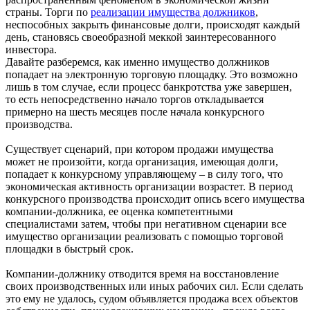
страны. Торги по
реализации имущества должников
,
неспособных закрыть финансовые долги, происходят каждый
день, становясь своеобразной меккой заинтересованного
инвестора.
Давайте разберемся, как именно имущество должников
попадает на электронную торговую площадку. Это возможно
лишь в том случае, если процесс банкротства уже завершен,
то есть непосредственно начало торгов откладывается
примерно на шесть месяцев после начала конкурсного
производства.
Существует сценарий, при котором продажи имущества
может не произойти, когда организация, имеющая долги,
попадает к конкурсному управляющему – в силу того, что
экономическая активность организации возрастет. В период
конкурсного производства происходит опись всего имущества
компании-должника, ее оценка компетентными
специалистами затем, чтобы при негативном сценарии все
имущество организации реализовать с помощью торговой
площадки в быстрый срок.
Компании-должнику отводится время на восстановление
своих производственных или иных рабочих сил. Если сделать
это ему не удалось, судом объявляется продажа всех объектов