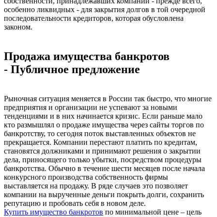
собственности, принадлежавших компании - прежде всего,
особенно ликвидных - для закрытия долгов в той очередной
последовательности кредиторов, которая обусловлена
законом.
Продажа имущества банкротов
- Публичное предложение
Рыночная ситуация меняется в России так быстро, что многие
предприятия и организации не успевают за новыми
тенденциями и в них начинается кризис. Если раньше мало
кто размышлял о продаже имущества через сайты торгов по
банкротству, то сегодня поток выставленных объектов не
прекращается. Компании перестают платить по кредитам,
становятся должниками и принимают решения о закрытии
дела, приносящего только убытки, посредством процедуры
банкротства. Обычно в течение шести месяцев после начала
конкурсного производства собственность фирмы
выставляется на продажу. В ряде случаев это позволяет
компании на вырученные деньги покрыть долги, сохранить
репутацию и пробовать себя в новом деле.
Купить имущество банкротов
по минимальной цене – цель