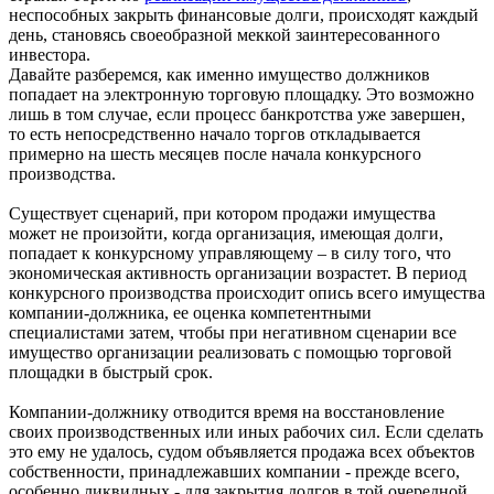
неспособных закрыть финансовые долги, происходят каждый
день, становясь своеобразной меккой заинтересованного
инвестора.
Давайте разберемся, как именно имущество должников
попадает на электронную торговую площадку. Это возможно
лишь в том случае, если процесс банкротства уже завершен,
то есть непосредственно начало торгов откладывается
примерно на шесть месяцев после начала конкурсного
производства.
Существует сценарий, при котором продажи имущества
может не произойти, когда организация, имеющая долги,
попадает к конкурсному управляющему – в силу того, что
экономическая активность организации возрастет. В период
конкурсного производства происходит опись всего имущества
компании-должника, ее оценка компетентными
специалистами затем, чтобы при негативном сценарии все
имущество организации реализовать с помощью торговой
площадки в быстрый срок.
Компании-должнику отводится время на восстановление
своих производственных или иных рабочих сил. Если сделать
это ему не удалось, судом объявляется продажа всех объектов
собственности, принадлежавших компании - прежде всего,
особенно ликвидных - для закрытия долгов в той очередной